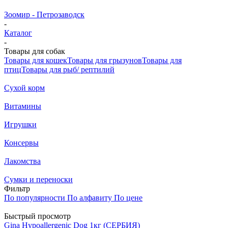
Зоомир - Петрозаводск
-
Каталог
-
Товары для собак
Товары для кошек
Товары для грызунов
Товары для
птиц
Товары для рыб/ рептилий
Cухой корм
Витамины
Игрушки
Консервы
Лакомства
Сумки и переноски
Фильтр
По популярности
По алфавиту
По цене
Быстрый просмотр
Gina Hypoallergenic Dog 1кг (СЕРБИЯ)