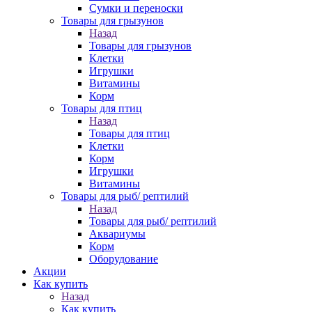
Сумки и переноски
Товары для грызунов
Назад
Товары для грызунов
Клетки
Игрушки
Витамины
Корм
Товары для птиц
Назад
Товары для птиц
Клетки
Корм
Игрушки
Витамины
Товары для рыб/ рептилий
Назад
Товары для рыб/ рептилий
Аквариумы
Корм
Оборудование
Акции
Как купить
Назад
Как купить