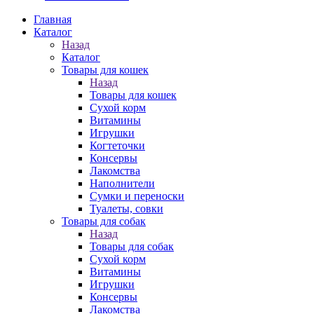
Главная
Каталог
Назад
Каталог
Товары для кошек
Назад
Товары для кошек
Cухой корм
Витамины
Игрушки
Когтеточки
Консервы
Лакомства
Наполнители
Сумки и переноски
Туалеты, совки
Товары для собак
Назад
Товары для собак
Cухой корм
Витамины
Игрушки
Консервы
Лакомства