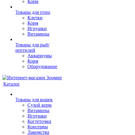
Корм
Товары для птиц
Клетки
Корм
Игрушки
Витамины
Товары для рыб/
рептилий
Аквариумы
Корм
Оборудование
Каталог
Товары для кошек
Cухой корм
Витамины
Игрушки
Когтеточки
Консервы
Лакомства