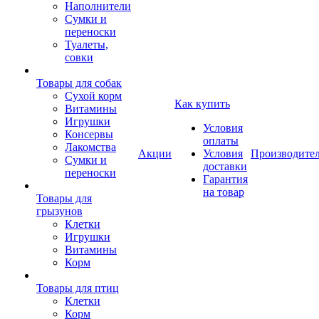
Наполнители
Сумки и
переноски
Туалеты,
совки
Товары для собак
Cухой корм
Как купить
Витамины
Игрушки
Условия
Консервы
оплаты
Лакомства
Акции
Условия
Производите
Сумки и
доставки
переноски
Гарантия
на товар
Товары для
грызунов
Клетки
Игрушки
Витамины
Корм
Товары для птиц
Клетки
Корм