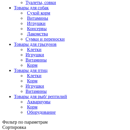
Туалеты, совки
Товары для собак
Cухой корм
Витамины
Игрушки
Консервы
Лакомства
Сумки и переноски
Товары для грызунов
Клетки
Игрушки
Витамины
Корм
Товары для птиц
Клетки
Корм
Игрушки
Витамины
Товары для рыб/ рептилий
Аквариумы
Корм
Оборудование
Фильтр по параметрам
Сортировка