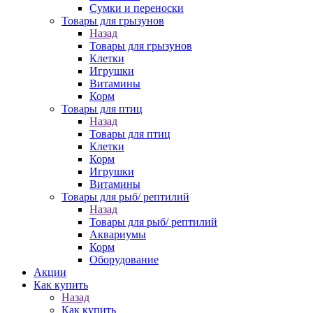
Сумки и переноски
Товары для грызунов
Назад
Товары для грызунов
Клетки
Игрушки
Витамины
Корм
Товары для птиц
Назад
Товары для птиц
Клетки
Корм
Игрушки
Витамины
Товары для рыб/ рептилий
Назад
Товары для рыб/ рептилий
Аквариумы
Корм
Оборудование
Акции
Как купить
Назад
Как купить