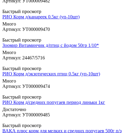
Артикул: УТ000009482
Быстрый просмотр
РИО Корм д/канареек 0.5кг (уп-10шт)
Много
Артикул: УТ000009470
Быстрый просмотр
Зоомир Витаминчик д/птиц с йодом 50гр 1/10*
Много
Артикул: 24467/5716
Быстрый просмотр
РИО Корм д/экзотических птиц 0.5кг (уп-10шт)
Много
Артикул: УТ000009474
Быстрый просмотр
РИО Корм д/средних попугаев период линьки 1кг
Достаточно
Артикул: УТ000009485
Быстрый просмотр
ВАКА плюс корм для мелких и средних попугаев 500г п/э