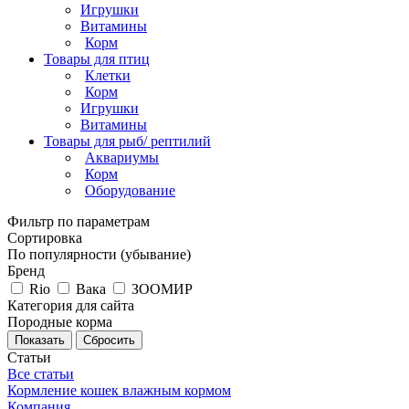
Игрушки
Витамины
Корм
Товары для птиц
Клетки
Корм
Игрушки
Витамины
Товары для рыб/ рептилий
Аквариумы
Корм
Оборудование
Фильтр по параметрам
Сортировка
По популярности (убывание)
Бренд
Rio
Вака
ЗООМИР
Категория для сайта
Породные корма
Сбросить
Статьи
Все статьи
Кормление кошек влажным кормом
Компания