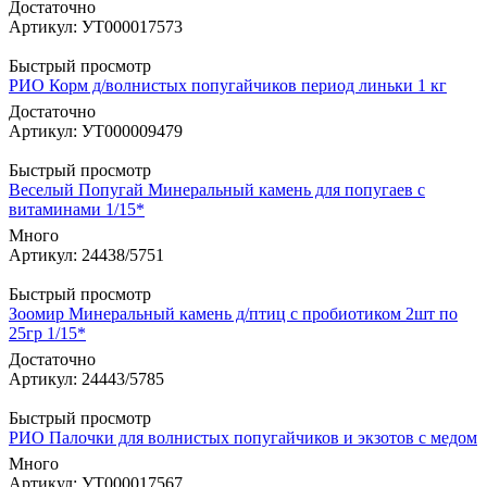
Достаточно
Артикул: УТ000017573
Быстрый просмотр
РИО Корм д/волнистых попугайчиков период линьки 1 кг
Достаточно
Артикул: УТ000009479
Быстрый просмотр
Веселый Попугай Минеральный камень для попугаев с
витаминами 1/15*
Много
Артикул: 24438/5751
Быстрый просмотр
Зоомир Минеральный камень д/птиц с пробиотиком 2шт по
25гр 1/15*
Достаточно
Артикул: 24443/5785
Быстрый просмотр
РИО Палочки для волнистых попугайчиков и экзотов с медом
Много
Артикул: УТ000017567