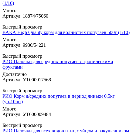
(1/10)
Много
Артикул: 18874/75060
Быстрый просмотр
ВАКА High Quality корм для волнистых попугаев 500г (1/10)
Много
Артикул: 9930/54221
Быстрый просмотр
РИО Палочки для средних попугаев с тропическими
фруктами
Достаточно
Артикул: УТ000017568
Быстрый просмотр
РИО Корм д/средних попугаев в период линьки 0.5кг
(уп-10шт)
Много
Артикул: УТ000009484
Быстрый просмотр
РИО Палочки для всех видов птиц с яйцом и ракушечником