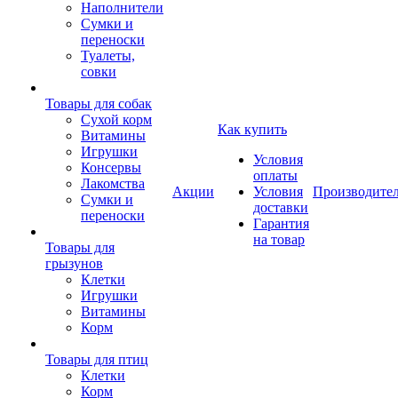
Наполнители
Сумки и
переноски
Туалеты,
совки
Товары для собак
Cухой корм
Как купить
Витамины
Игрушки
Условия
Консервы
оплаты
Лакомства
Акции
Условия
Производите
Сумки и
доставки
переноски
Гарантия
на товар
Товары для
грызунов
Клетки
Игрушки
Витамины
Корм
Товары для птиц
Клетки
Корм