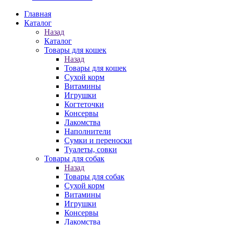
Главная
Каталог
Назад
Каталог
Товары для кошек
Назад
Товары для кошек
Cухой корм
Витамины
Игрушки
Когтеточки
Консервы
Лакомства
Наполнители
Сумки и переноски
Туалеты, совки
Товары для собак
Назад
Товары для собак
Cухой корм
Витамины
Игрушки
Консервы
Лакомства