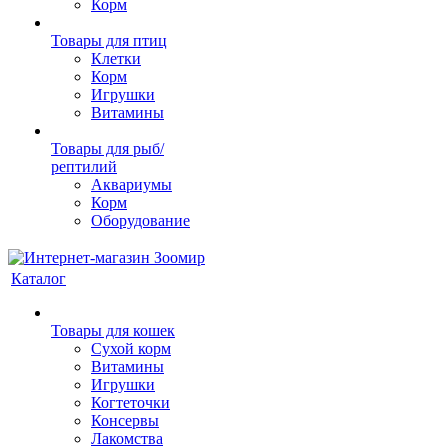
Корм
Товары для птиц
Клетки
Корм
Игрушки
Витамины
Товары для рыб/
рептилий
Аквариумы
Корм
Оборудование
Каталог
Товары для кошек
Cухой корм
Витамины
Игрушки
Когтеточки
Консервы
Лакомства