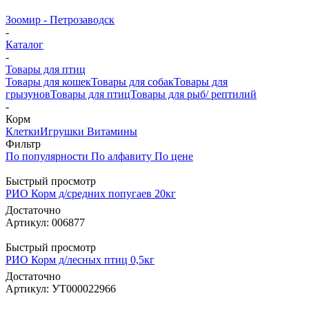
Зоомир - Петрозаводск
-
Каталог
-
Товары для птиц
Товары для кошек
Товары для собак
Товары для
грызунов
Товары для птиц
Товары для рыб/ рептилий
-
Корм
Клетки
Игрушки
Витамины
Фильтр
По популярности
По алфавиту
По цене
Быстрый просмотр
РИО Корм д/средних попугаев 20кг
Достаточно
Артикул: 006877
Быстрый просмотр
РИО Корм д/лесных птиц 0,5кг
Достаточно
Артикул: УТ000022966