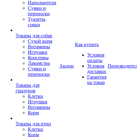
Наполнители
Сумки и
переноски
Туалеты,
совки
Товары для собак
Cухой корм
Как купить
Витамины
Игрушки
Условия
Консервы
оплаты
Лакомства
Акции
Условия
Производите
Сумки и
доставки
переноски
Гарантия
на товар
Товары для
грызунов
Клетки
Игрушки
Витамины
Корм
Товары для птиц
Клетки
Корм