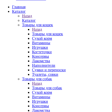
Главная
Каталог
Назад
Каталог
Товары для кошек
Назад
Товары для кошек
Cухой корм
Витамины
Игрушки
Когтеточки
Консервы
Лакомства
Наполнители
Сумки и переноски
Туалеты, совки
Товары для собак
Назад
Товары для собак
Cухой корм
Витамины
Игрушки
Консервы
Лакомства