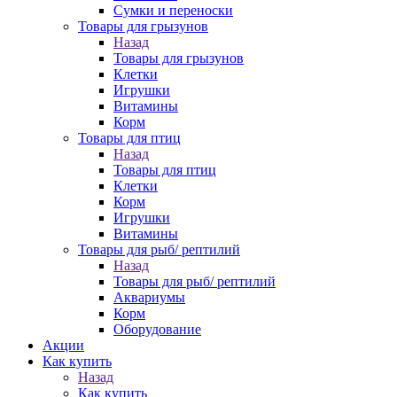
Сумки и переноски
Товары для грызунов
Назад
Товары для грызунов
Клетки
Игрушки
Витамины
Корм
Товары для птиц
Назад
Товары для птиц
Клетки
Корм
Игрушки
Витамины
Товары для рыб/ рептилий
Назад
Товары для рыб/ рептилий
Аквариумы
Корм
Оборудование
Акции
Как купить
Назад
Как купить