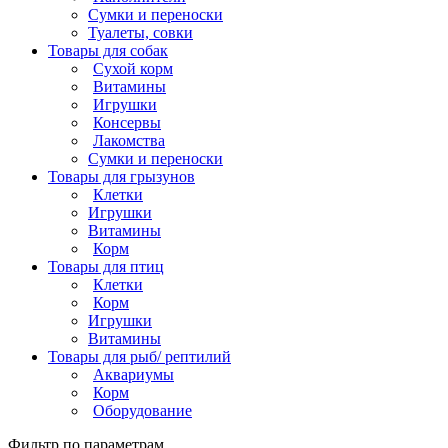
Сумки и переноски
Туалеты, совки
Товары для собак
Cухой корм
Витамины
Игрушки
Консервы
Лакомства
Сумки и переноски
Товары для грызунов
Клетки
Игрушки
Витамины
Корм
Товары для птиц
Клетки
Корм
Игрушки
Витамины
Товары для рыб/ рептилий
Аквариумы
Корм
Оборудование
Фильтр по параметрам