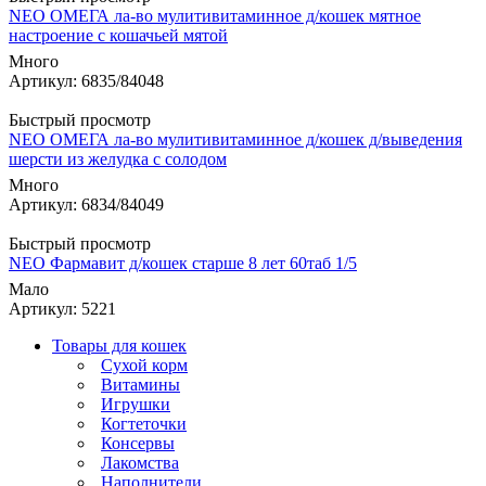
NEO ОМЕГА ла-во мулитивитаминное д/кошек мятное
настроение с кошачьей мятой
Много
Артикул: 6835/84048
Быстрый просмотр
NEO ОМЕГА ла-во мулитивитаминное д/кошек д/выведения
шерсти из желудка с солодом
Много
Артикул: 6834/84049
Быстрый просмотр
NEO Фармавит д/кошек старше 8 лет 60таб 1/5
Мало
Артикул: 5221
Товары для кошек
Cухой корм
Витамины
Игрушки
Когтеточки
Консервы
Лакомства
Наполнители