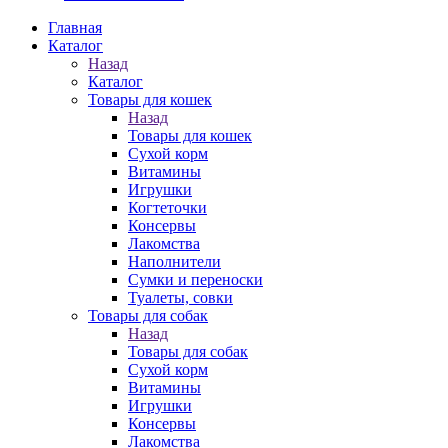
Главная
Каталог
Назад
Каталог
Товары для кошек
Назад
Товары для кошек
Cухой корм
Витамины
Игрушки
Когтеточки
Консервы
Лакомства
Наполнители
Сумки и переноски
Туалеты, совки
Товары для собак
Назад
Товары для собак
Cухой корм
Витамины
Игрушки
Консервы
Лакомства