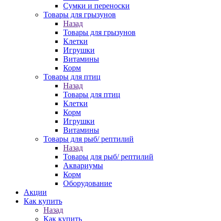
Сумки и переноски
Товары для грызунов
Назад
Товары для грызунов
Клетки
Игрушки
Витамины
Корм
Товары для птиц
Назад
Товары для птиц
Клетки
Корм
Игрушки
Витамины
Товары для рыб/ рептилий
Назад
Товары для рыб/ рептилий
Аквариумы
Корм
Оборудование
Акции
Как купить
Назад
Как купить