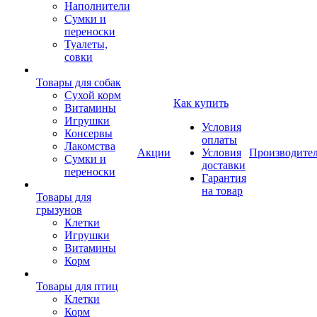
Наполнители
Сумки и
переноски
Туалеты,
совки
Товары для собак
Cухой корм
Как купить
Витамины
Игрушки
Условия
Консервы
оплаты
Лакомства
Акции
Условия
Производите
Сумки и
доставки
переноски
Гарантия
на товар
Товары для
грызунов
Клетки
Игрушки
Витамины
Корм
Товары для птиц
Клетки
Корм