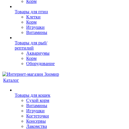
Корм
Товары для птиц
Клетки
Корм
Игрушки
Витамины
Товары для рыб/
рептилий
Аквариумы
Корм
Оборудование
Каталог
Товары для кошек
Cухой корм
Витамины
Игрушки
Когтеточки
Консервы
Лакомства