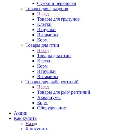
Сумки и переноски
Товары для грызунов
Назад
Товары для грызунов
Клетки
Игрушки
Витамины
Корм
Товары для птиц
Назад
Товары для птиц
Клетки
Корм
Игрушки
Витамины
Товары для рыб/ рептилий
Назад
Товары для рыб/ рептилий
Аквариумы
Корм
Оборудование
Акции
Как купить
Назад
Как купить