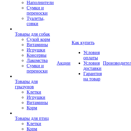
Наполнители
Сумки и
переноски
Туалеты,
совки
Товары для собак
Cухой корм
Как купить
Витамины
Игрушки
Условия
Консервы
оплаты
Лакомства
Акции
Условия
Производите
Сумки и
доставки
переноски
Гарантия
на товар
Товары для
грызунов
Клетки
Игрушки
Витамины
Корм
Товары для птиц
Клетки
Корм