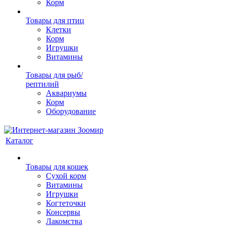
Корм
Товары для птиц
Клетки
Корм
Игрушки
Витамины
Товары для рыб/
рептилий
Аквариумы
Корм
Оборудование
Каталог
Товары для кошек
Cухой корм
Витамины
Игрушки
Когтеточки
Консервы
Лакомства