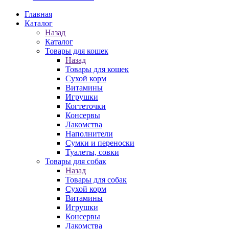
Главная
Каталог
Назад
Каталог
Товары для кошек
Назад
Товары для кошек
Cухой корм
Витамины
Игрушки
Когтеточки
Консервы
Лакомства
Наполнители
Сумки и переноски
Туалеты, совки
Товары для собак
Назад
Товары для собак
Cухой корм
Витамины
Игрушки
Консервы
Лакомства