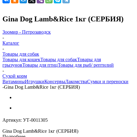
Gina Dog Lamb&Rice 1кг (СЕРБИЯ)
Зоомир - Петрозаводск
-
Каталог
-
Товары для собак
Товары для кошек
Товары для собак
Товары для
грызунов
Товары для птиц
Товары для рыб/ рептилий
-
Cухой корм
Витамины
Игрушки
Консервы
Лакомства
Сумки и переноски
-
Gina Dog Lamb&Rice 1кг (СЕРБИЯ)
Артикул:
УТ-0011305
Gina Dog Lamb&Rice 1кг (СЕРБИЯ)
Подробнее