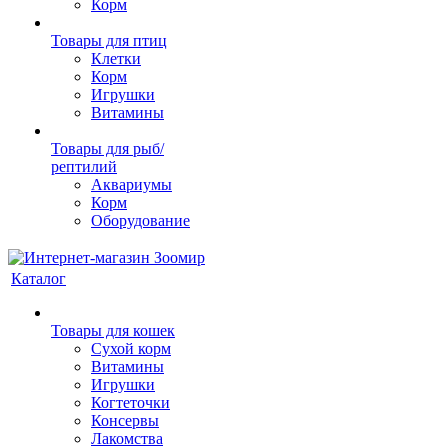
Корм
Товары для птиц
Клетки
Корм
Игрушки
Витамины
Товары для рыб/
рептилий
Аквариумы
Корм
Оборудование
Каталог
Товары для кошек
Cухой корм
Витамины
Игрушки
Когтеточки
Консервы
Лакомства