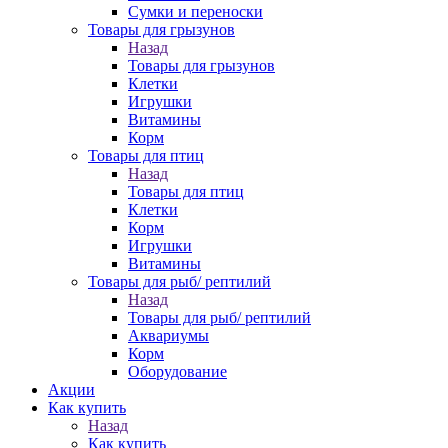
Сумки и переноски
Товары для грызунов
Назад
Товары для грызунов
Клетки
Игрушки
Витамины
Корм
Товары для птиц
Назад
Товары для птиц
Клетки
Корм
Игрушки
Витамины
Товары для рыб/ рептилий
Назад
Товары для рыб/ рептилий
Аквариумы
Корм
Оборудование
Акции
Как купить
Назад
Как купить