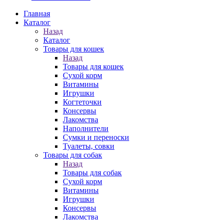
Главная
Каталог
Назад
Каталог
Товары для кошек
Назад
Товары для кошек
Cухой корм
Витамины
Игрушки
Когтеточки
Консервы
Лакомства
Наполнители
Сумки и переноски
Туалеты, совки
Товары для собак
Назад
Товары для собак
Cухой корм
Витамины
Игрушки
Консервы
Лакомства