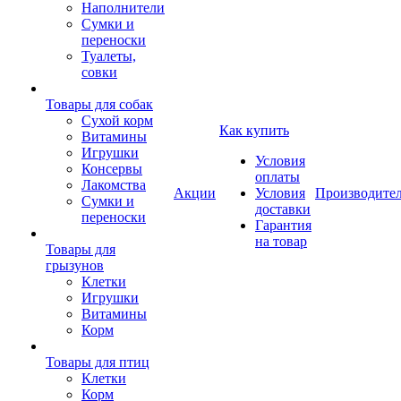
Наполнители
Сумки и
переноски
Туалеты,
совки
Товары для собак
Cухой корм
Как купить
Витамины
Игрушки
Условия
Консервы
оплаты
Лакомства
Акции
Условия
Производите
Сумки и
доставки
переноски
Гарантия
на товар
Товары для
грызунов
Клетки
Игрушки
Витамины
Корм
Товары для птиц
Клетки
Корм