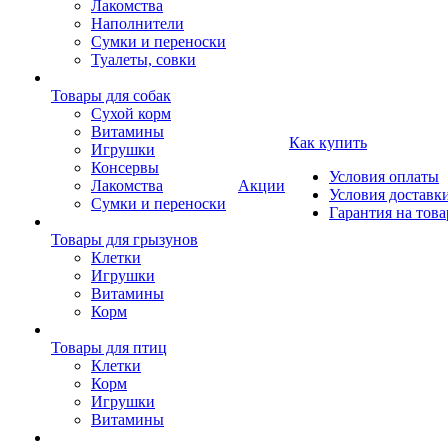
Лакомства
Наполнители
Сумки и переноски
Туалеты, совки
Товары для собак
Cухой корм
Витамины
Как купить
Игрушки
Консервы
Условия оплаты
Лакомства
Акции
Условия доставк
Сумки и переноски
Гарантия на това
Товары для грызунов
Клетки
Игрушки
Витамины
Корм
Товары для птиц
Клетки
Корм
Игрушки
Витамины