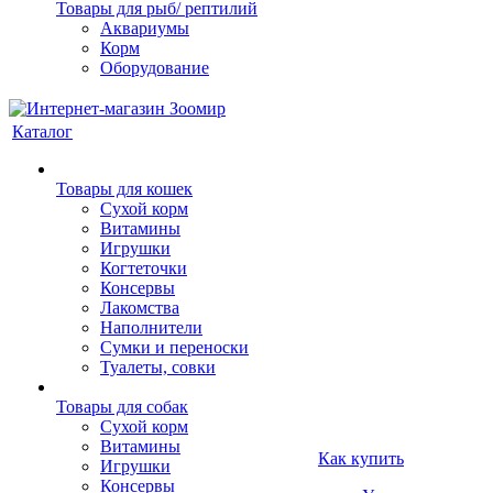
Товары для рыб/ рептилий
Аквариумы
Корм
Оборудование
Каталог
Товары для кошек
Cухой корм
Витамины
Игрушки
Когтеточки
Консервы
Лакомства
Наполнители
Сумки и переноски
Туалеты, совки
Товары для собак
Cухой корм
Витамины
Как купить
Игрушки
Консервы