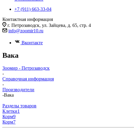
+7 (911) 663-33-04
Контактная информация
г. Петрозаводск, ул. Зайцева, д. 65, стр. 4
info@zoomir10.ru
Вконтакте
Вака
Зоомир - Петрозаводск
-
Справочная информация
-
Производители
-
Вака
Разделы товаров
Клетки
1
Корм
9
Корм
7