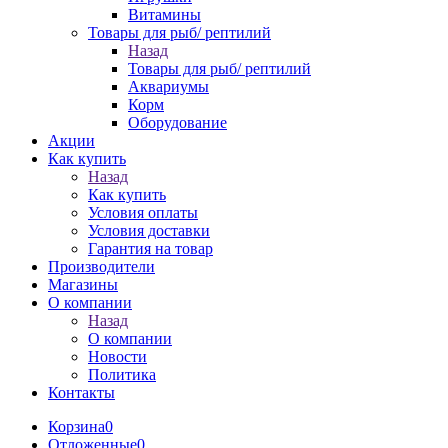
Витамины
Товары для рыб/ рептилий
Назад
Товары для рыб/ рептилий
Аквариумы
Корм
Оборудование
Акции
Как купить
Назад
Как купить
Условия оплаты
Условия доставки
Гарантия на товар
Производители
Магазины
О компании
Назад
О компании
Новости
Политика
Контакты
Корзина
0
Отложенные
0