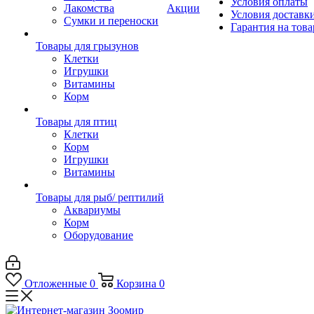
Условия оплаты
Лакомства
Акции
Условия доставк
Сумки и переноски
Гарантия на това
Товары для грызунов
Клетки
Игрушки
Витамины
Корм
Товары для птиц
Клетки
Корм
Игрушки
Витамины
Товары для рыб/ рептилий
Аквариумы
Корм
Оборудование
Отложенные
0
Корзина
0