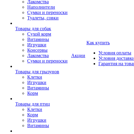
Лакомства
Наполнители
Сумки и переноски
Туалеты, совки
Товары для собак
Cухой корм
Витамины
Как купить
Игрушки
Консервы
Условия оплаты
Лакомства
Акции
Условия доставк
Сумки и переноски
Гарантия на това
Товары для грызунов
Клетки
Игрушки
Витамины
Корм
Товары для птиц
Клетки
Корм
Игрушки
Витамины