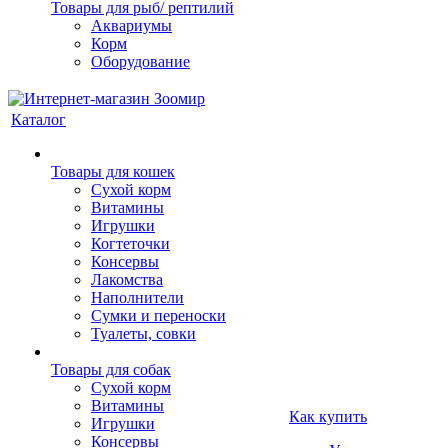
Товары для рыб/ рептилий
Аквариумы
Корм
Оборудование
Каталог
Товары для кошек
Cухой корм
Витамины
Игрушки
Когтеточки
Консервы
Лакомства
Наполнители
Сумки и переноски
Туалеты, совки
Товары для собак
Cухой корм
Витамины
Как купить
Игрушки
Консервы