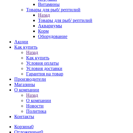
Витамины
Товары для рыб/ рептилий
Назад
Товары для рыб/ рептилий
Аквариумы
Корм
Оборудование
Акции
Как купить
Назад
Как купить
Условия оплаты
Условия доставки
Гарантия на товар
Производители
Магазины
О компании
Назад
О компании
Новости
Политика
Контакты
Корзина
0
Отложенные
0