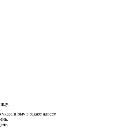
ницу.
 указанному в заказе адресу.
ень.
ень.