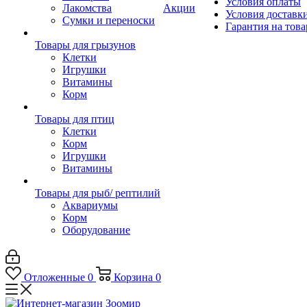
Условия оплаты
Лакомства
Акции
Условия доставк
Сумки и переноски
Гарантия на това
Товары для грызунов
Клетки
Игрушки
Витамины
Корм
Товары для птиц
Клетки
Корм
Игрушки
Витамины
Товары для рыб/ рептилий
Аквариумы
Корм
Оборудование
Отложенные
0
Корзина
0