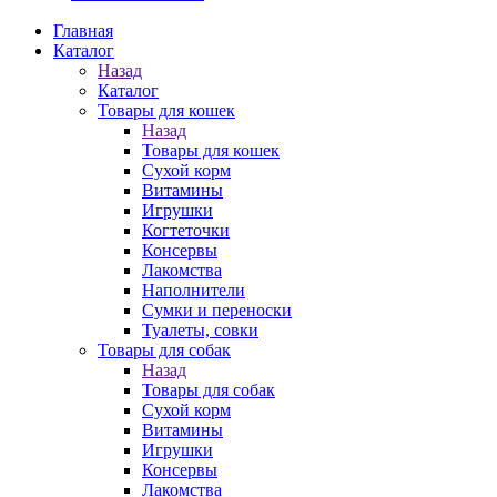
Главная
Каталог
Назад
Каталог
Товары для кошек
Назад
Товары для кошек
Cухой корм
Витамины
Игрушки
Когтеточки
Консервы
Лакомства
Наполнители
Сумки и переноски
Туалеты, совки
Товары для собак
Назад
Товары для собак
Cухой корм
Витамины
Игрушки
Консервы
Лакомства