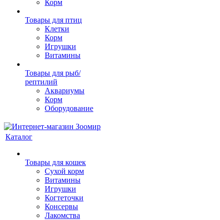
Корм
Товары для птиц
Клетки
Корм
Игрушки
Витамины
Товары для рыб/
рептилий
Аквариумы
Корм
Оборудование
Каталог
Товары для кошек
Cухой корм
Витамины
Игрушки
Когтеточки
Консервы
Лакомства