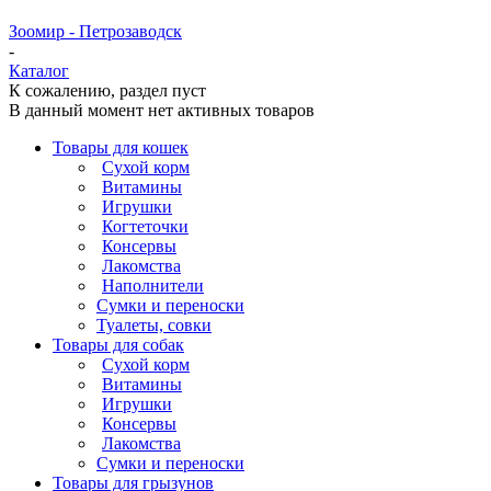
Зоомир - Петрозаводск
-
Каталог
К сожалению, раздел пуст
В данный момент нет активных товаров
Товары для кошек
Cухой корм
Витамины
Игрушки
Когтеточки
Консервы
Лакомства
Наполнители
Сумки и переноски
Туалеты, совки
Товары для собак
Cухой корм
Витамины
Игрушки
Консервы
Лакомства
Сумки и переноски
Товары для грызунов