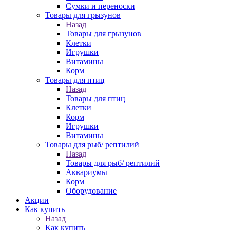
Сумки и переноски
Товары для грызунов
Назад
Товары для грызунов
Клетки
Игрушки
Витамины
Корм
Товары для птиц
Назад
Товары для птиц
Клетки
Корм
Игрушки
Витамины
Товары для рыб/ рептилий
Назад
Товары для рыб/ рептилий
Аквариумы
Корм
Оборудование
Акции
Как купить
Назад
Как купить