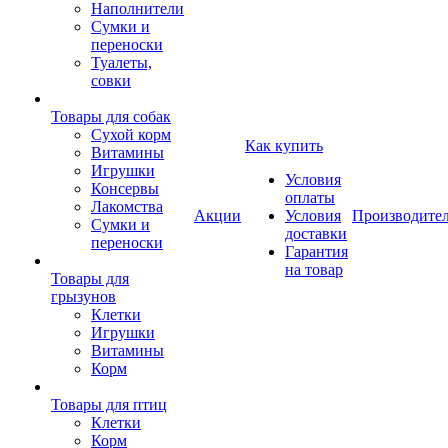
Наполнители
Сумки и
переноски
Туалеты,
совки
Товары для собак
Cухой корм
Как купить
Витамины
Игрушки
Условия
Консервы
оплаты
Лакомства
Акции
Условия
Производите
Сумки и
доставки
переноски
Гарантия
на товар
Товары для
грызунов
Клетки
Игрушки
Витамины
Корм
Товары для птиц
Клетки
Корм