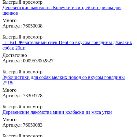
Быстрый просмотр
Деревенские лакомства Колечки из индейки с рисом для
щенков
Много
Артикул: 76050038
Быстрый просмотр
TiTBiT Жевательный снек Dent со вкусом говядины д/мелких
собак 20шт
Достаточно
Артикул: 000953/002827
Быстрый просмотр
Зубочистики для собак мелких пород со вкусом говядины
2*18г
Много
Артикул: 73303778
Быстрый просмотр
Деревенские лакомства мини колбаски из мяса утки
Много
Артикул: 76050083
Быстрый просмотр