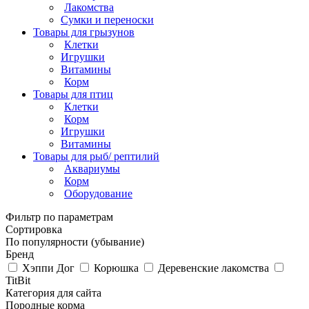
Лакомства
Сумки и переноски
Товары для грызунов
Клетки
Игрушки
Витамины
Корм
Товары для птиц
Клетки
Корм
Игрушки
Витамины
Товары для рыб/ рептилий
Аквариумы
Корм
Оборудование
Фильтр по параметрам
Сортировка
По популярности (убывание)
Бренд
Хэппи Дог
Корюшка
Деревенские лакомства
TitBit
Категория для сайта
Породные корма