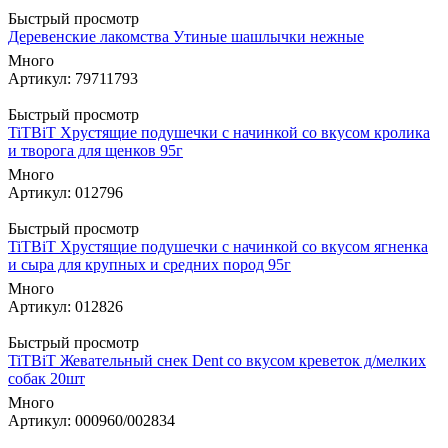
Быстрый просмотр
Деревенские лакомства Утиные шашлычки нежные
Много
Артикул: 79711793
Быстрый просмотр
TiTBiT Хрустящие подушечки с начинкой со вкусом кролика
и творога для щенков 95г
Много
Артикул: 012796
Быстрый просмотр
TiTBiT Хрустящие подушечки с начинкой со вкусом ягненка
и сыра для крупных и средних пород 95г
Много
Артикул: 012826
Быстрый просмотр
TiTBiT Жевательный снек Dent со вкусом креветок д/мелких
собак 20шт
Много
Артикул: 000960/002834