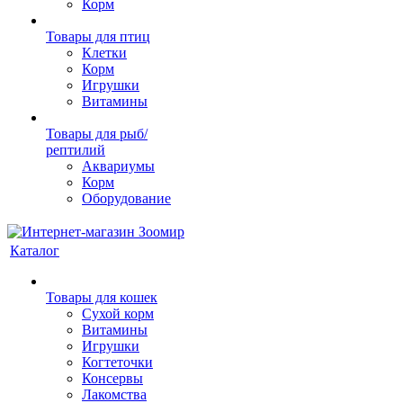
Корм
Товары для птиц
Клетки
Корм
Игрушки
Витамины
Товары для рыб/
рептилий
Аквариумы
Корм
Оборудование
Каталог
Товары для кошек
Cухой корм
Витамины
Игрушки
Когтеточки
Консервы
Лакомства