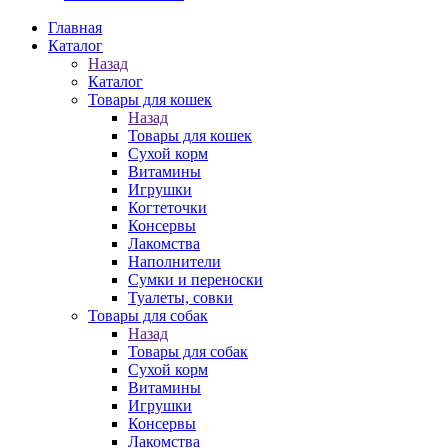
Главная
Каталог
Назад
Каталог
Товары для кошек
Назад
Товары для кошек
Cухой корм
Витамины
Игрушки
Когтеточки
Консервы
Лакомства
Наполнители
Сумки и переноски
Туалеты, совки
Товары для собак
Назад
Товары для собак
Cухой корм
Витамины
Игрушки
Консервы
Лакомства