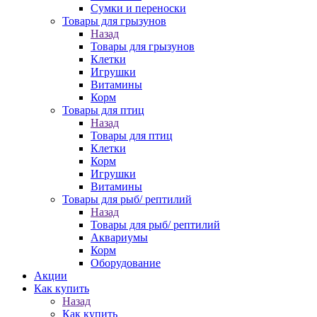
Сумки и переноски
Товары для грызунов
Назад
Товары для грызунов
Клетки
Игрушки
Витамины
Корм
Товары для птиц
Назад
Товары для птиц
Клетки
Корм
Игрушки
Витамины
Товары для рыб/ рептилий
Назад
Товары для рыб/ рептилий
Аквариумы
Корм
Оборудование
Акции
Как купить
Назад
Как купить