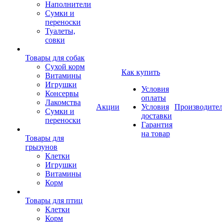
Наполнители
Сумки и
переноски
Туалеты,
совки
Товары для собак
Cухой корм
Как купить
Витамины
Игрушки
Условия
Консервы
оплаты
Лакомства
Акции
Условия
Производите
Сумки и
доставки
переноски
Гарантия
на товар
Товары для
грызунов
Клетки
Игрушки
Витамины
Корм
Товары для птиц
Клетки
Корм