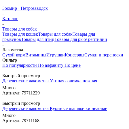
Зоомир - Петрозаводск
-
Каталог
-
Товары для собак
Товары для кошек
Товары для собак
Товары для
грызунов
Товары для птиц
Товары для рыб/ рептилий
-
Лакомства
Cухой корм
Витамины
Игрушки
Консервы
Сумки и переноски
Фильтр
По популярности
По алфавиту
По цене
Быстрый просмотр
Деревенские лакомства Утиная соломка нежная
Много
Артикул: 79711229
Быстрый просмотр
Деревенские лакомства Куриные шашлычки нежные
Много
Артикул: 79711168