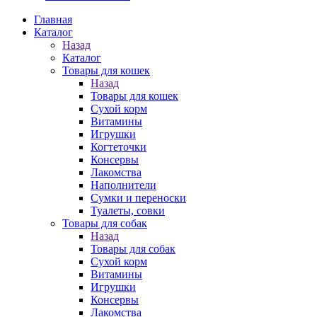
Главная
Каталог
Назад
Каталог
Товары для кошек
Назад
Товары для кошек
Cухой корм
Витамины
Игрушки
Когтеточки
Консервы
Лакомства
Наполнители
Сумки и переноски
Туалеты, совки
Товары для собак
Назад
Товары для собак
Cухой корм
Витамины
Игрушки
Консервы
Лакомства