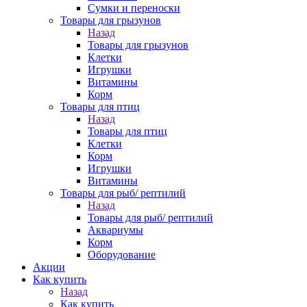
Сумки и переноски
Товары для грызунов
Назад
Товары для грызунов
Клетки
Игрушки
Витамины
Корм
Товары для птиц
Назад
Товары для птиц
Клетки
Корм
Игрушки
Витамины
Товары для рыб/ рептилий
Назад
Товары для рыб/ рептилий
Аквариумы
Корм
Оборудование
Акции
Как купить
Назад
Как купить