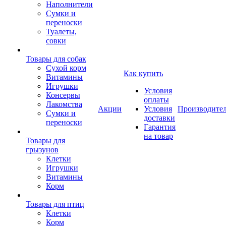
Наполнители
Сумки и
переноски
Туалеты,
совки
Товары для собак
Cухой корм
Как купить
Витамины
Игрушки
Условия
Консервы
оплаты
Лакомства
Акции
Условия
Производите
Сумки и
доставки
переноски
Гарантия
на товар
Товары для
грызунов
Клетки
Игрушки
Витамины
Корм
Товары для птиц
Клетки
Корм