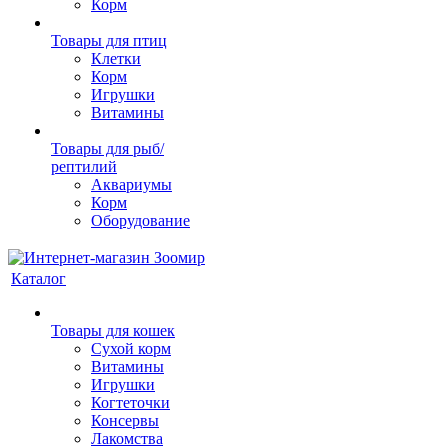
Корм
Товары для птиц
Клетки
Корм
Игрушки
Витамины
Товары для рыб/
рептилий
Аквариумы
Корм
Оборудование
Каталог
Товары для кошек
Cухой корм
Витамины
Игрушки
Когтеточки
Консервы
Лакомства