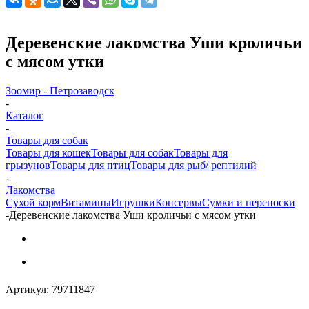
Деревенские лакомства Уши кроличьи
с мясом утки
Зоомир - Петрозаводск
-
Каталог
-
Товары для собак
Товары для кошек
Товары для собак
Товары для
грызунов
Товары для птиц
Товары для рыб/ рептилий
-
Лакомства
Cухой корм
Витамины
Игрушки
Консервы
Сумки и переноски
-
Деревенские лакомства Уши кроличьи с мясом утки
Артикул:
79711847