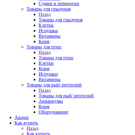
Сумки и переноски
Товары для грызунов
Назад
Товары для грызунов
Клетки
Игрушки
Витамины
Корм
Товары для птиц
Назад
Товары для птиц
Клетки
Корм
Игрушки
Витамины
Товары для рыб/ рептилий
Назад
Товары для рыб/ рептилий
Аквариумы
Корм
Оборудование
Акции
Как купить
Назад
Как купить