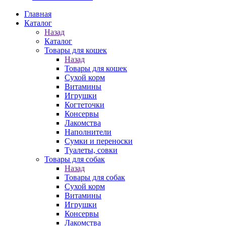
Главная
Каталог
Назад
Каталог
Товары для кошек
Назад
Товары для кошек
Cухой корм
Витамины
Игрушки
Когтеточки
Консервы
Лакомства
Наполнители
Сумки и переноски
Туалеты, совки
Товары для собак
Назад
Товары для собак
Cухой корм
Витамины
Игрушки
Консервы
Лакомства