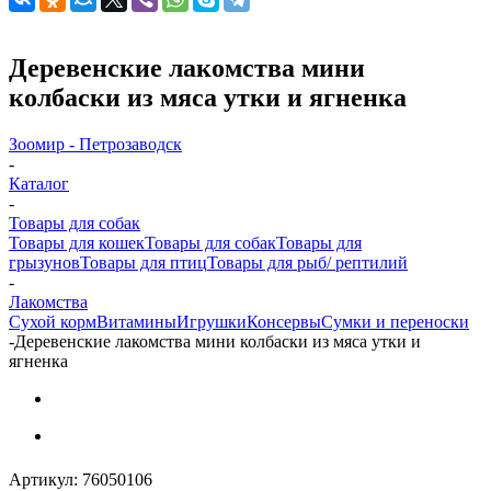
Деревенские лакомства мини
колбаски из мяса утки и ягненка
Зоомир - Петрозаводск
-
Каталог
-
Товары для собак
Товары для кошек
Товары для собак
Товары для
грызунов
Товары для птиц
Товары для рыб/ рептилий
-
Лакомства
Cухой корм
Витамины
Игрушки
Консервы
Сумки и переноски
-
Деревенские лакомства мини колбаски из мяса утки и
ягненка
Артикул:
76050106