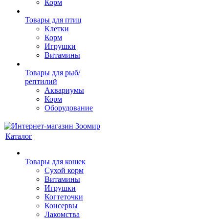
Корм
Товары для птиц
Клетки
Корм
Игрушки
Витамины
Товары для рыб/
рептилий
Аквариумы
Корм
Оборудование
Каталог
Товары для кошек
Cухой корм
Витамины
Игрушки
Когтеточки
Консервы
Лакомства