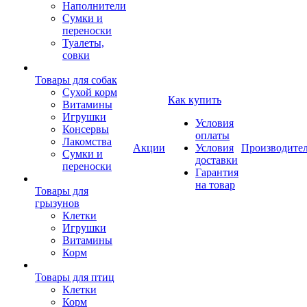
Наполнители
Сумки и
переноски
Туалеты,
совки
Товары для собак
Cухой корм
Как купить
Витамины
Игрушки
Условия
Консервы
оплаты
Лакомства
Акции
Условия
Производите
Сумки и
доставки
переноски
Гарантия
на товар
Товары для
грызунов
Клетки
Игрушки
Витамины
Корм
Товары для птиц
Клетки
Корм