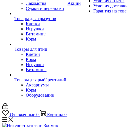
Условия оплаты
Лакомства
Акции
Условия доставк
Сумки и переноски
Гарантия на това
Товары для грызунов
Клетки
Игрушки
Витамины
Корм
Товары для птиц
Клетки
Корм
Игрушки
Витамины
Товары для рыб/ рептилий
Аквариумы
Корм
Оборудование
Отложенные
0
Корзина
0