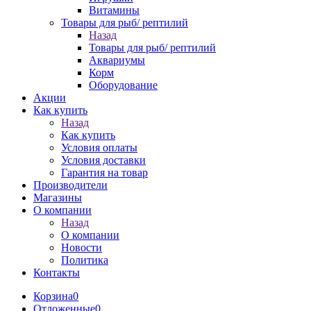
Витамины
Товары для рыб/ рептилий
Назад
Товары для рыб/ рептилий
Аквариумы
Корм
Оборудование
Акции
Как купить
Назад
Как купить
Условия оплаты
Условия доставки
Гарантия на товар
Производители
Магазины
О компании
Назад
О компании
Новости
Политика
Контакты
Корзина
0
Отложенные
0