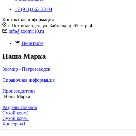
+7 (911) 663-33-04
Контактная информация
г. Петрозаводск, ул. Зайцева, д. 65, стр. 4
info@zoomir10.ru
Вконтакте
Наша Марка
Зоомир - Петрозаводск
-
Справочная информация
-
Производители
-
Наша Марка
Разделы товаров
Cухой корм
1
Cухой корм
1
Консервы
1