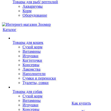
Товары для рыб/ рептилий
Аквариумы
Корм
Оборудование
Каталог
Товары для кошек
Cухой корм
Витамины
Игрушки
Когтеточки
Консервы
Лакомства
Наполнители
Сумки и переноски
Туалеты, совки
Товары для собак
Cухой корм
Витамины
Как купить
Игрушки
Консервы