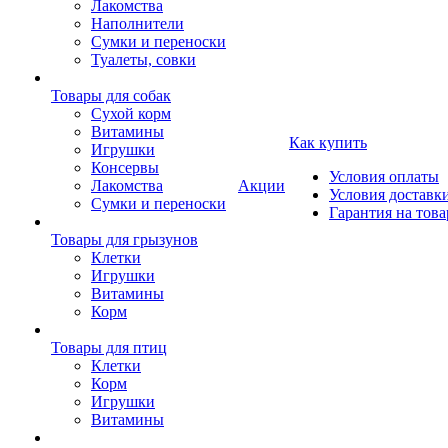
Лакомства
Наполнители
Сумки и переноски
Туалеты, совки
Товары для собак
Cухой корм
Витамины
Как купить
Игрушки
Консервы
Условия оплаты
Лакомства
Акции
Условия доставк
Сумки и переноски
Гарантия на това
Товары для грызунов
Клетки
Игрушки
Витамины
Корм
Товары для птиц
Клетки
Корм
Игрушки
Витамины