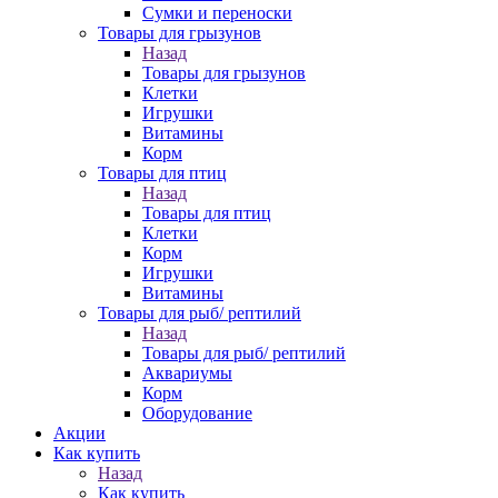
Сумки и переноски
Товары для грызунов
Назад
Товары для грызунов
Клетки
Игрушки
Витамины
Корм
Товары для птиц
Назад
Товары для птиц
Клетки
Корм
Игрушки
Витамины
Товары для рыб/ рептилий
Назад
Товары для рыб/ рептилий
Аквариумы
Корм
Оборудование
Акции
Как купить
Назад
Как купить