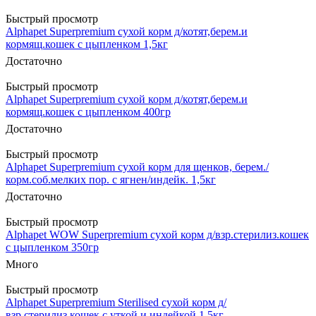
Быстрый просмотр
Alphapet Superpremium сухой корм д/котят,берем.и
кормящ.кошек с цыпленком 1,5кг
Достаточно
Быстрый просмотр
Alphapet Superpremium сухой корм д/котят,берем.и
кормящ.кошек с цыпленком 400гр
Достаточно
Быстрый просмотр
Alphapet Superpremium сухой корм для щенков, берем./
корм.соб.мелких пор. с ягнен/индейк. 1,5кг
Достаточно
Быстрый просмотр
Alphapet WOW Superpremium сухой корм д/взр.стерилиз.кошек
с цыпленком 350гр
Много
Быстрый просмотр
Alphapet Superpremium Sterilised сухой корм д/
взр.стерилиз.кошек с уткой и индейкой 1,5кг