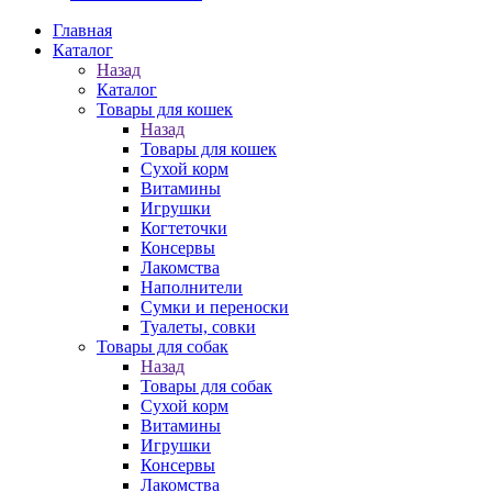
Главная
Каталог
Назад
Каталог
Товары для кошек
Назад
Товары для кошек
Cухой корм
Витамины
Игрушки
Когтеточки
Консервы
Лакомства
Наполнители
Сумки и переноски
Туалеты, совки
Товары для собак
Назад
Товары для собак
Cухой корм
Витамины
Игрушки
Консервы
Лакомства