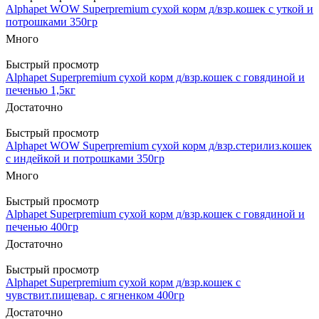
Alphapet WOW Superpremium сухой корм д/взр.кошек с уткой и
потрошками 350гр
Много
Быстрый просмотр
Alphapet Superpremium сухой корм д/взр.кошек с говядиной и
печенью 1,5кг
Достаточно
Быстрый просмотр
Alphapet WOW Superpremium сухой корм д/взр.стерилиз.кошек
с индейкой и потрошками 350гр
Много
Быстрый просмотр
Alphapet Superpremium сухой корм д/взр.кошек с говядиной и
печенью 400гр
Достаточно
Быстрый просмотр
Alphapet Superpremium сухой корм д/взр.кошек с
чувствит.пищевар. с ягненком 400гр
Достаточно