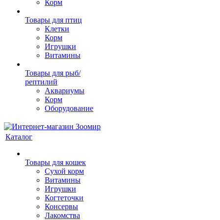
Корм
Товары для птиц
Клетки
Корм
Игрушки
Витамины
Товары для рыб/
рептилий
Аквариумы
Корм
Оборудование
Каталог
Товары для кошек
Cухой корм
Витамины
Игрушки
Когтеточки
Консервы
Лакомства