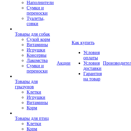
Наполнители
Сумки и
переноски
Туалеты,
совки
Товары для собак
Cухой корм
Как купить
Витамины
Игрушки
Условия
Консервы
оплаты
Лакомства
Акции
Условия
Производите
Сумки и
доставки
переноски
Гарантия
на товар
Товары для
грызунов
Клетки
Игрушки
Витамины
Корм
Товары для птиц
Клетки
Корм