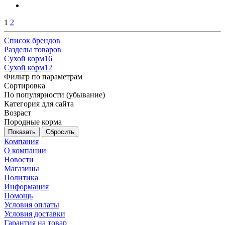
1
2
Список брендов
Разделы товаров
Cухой корм
16
Cухой корм
12
Фильтр по параметрам
Сортировка
По популярности (убывание)
Категория для сайта
Возраст
Породные корма
Сбросить
Компания
О компании
Новости
Магазины
Политика
Информация
Помощь
Условия оплаты
Условия доставки
Гарантия на товар