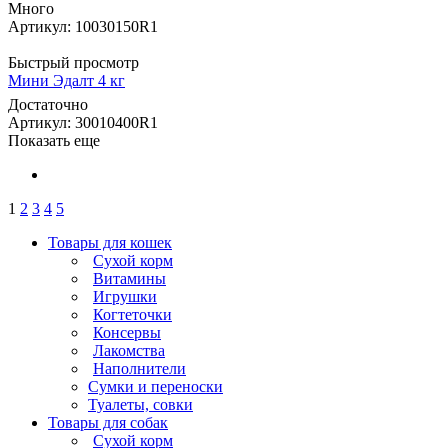
Много
Артикул: 10030150R1
Быстрый просмотр
Мини Эдалт 4 кг
Достаточно
Артикул: 30010400R1
Показать еще
1
2
3
4
5
Товары для кошек
Cухой корм
Витамины
Игрушки
Когтеточки
Консервы
Лакомства
Наполнители
Сумки и переноски
Туалеты, совки
Товары для собак
Cухой корм