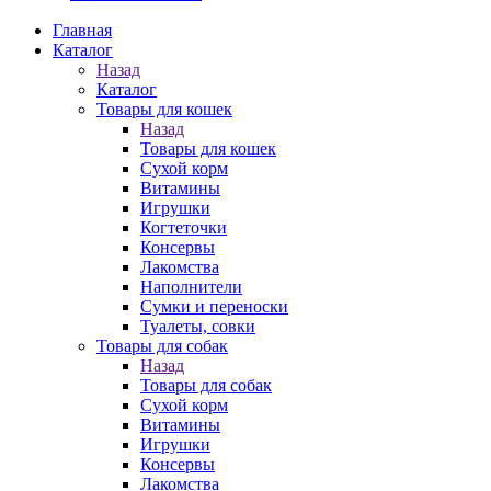
Главная
Каталог
Назад
Каталог
Товары для кошек
Назад
Товары для кошек
Cухой корм
Витамины
Игрушки
Когтеточки
Консервы
Лакомства
Наполнители
Сумки и переноски
Туалеты, совки
Товары для собак
Назад
Товары для собак
Cухой корм
Витамины
Игрушки
Консервы
Лакомства