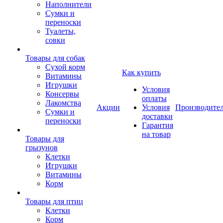
Наполнители
Сумки и
переноски
Туалеты,
совки
Товары для собак
Cухой корм
Как купить
Витамины
Игрушки
Условия
Консервы
оплаты
Лакомства
Акции
Условия
Производите
Сумки и
доставки
переноски
Гарантия
на товар
Товары для
грызунов
Клетки
Игрушки
Витамины
Корм
Товары для птиц
Клетки
Корм