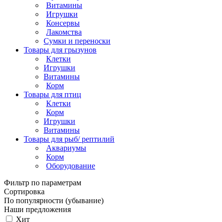
Витамины
Игрушки
Консервы
Лакомства
Сумки и переноски
Товары для грызунов
Клетки
Игрушки
Витамины
Корм
Товары для птиц
Клетки
Корм
Игрушки
Витамины
Товары для рыб/ рептилий
Аквариумы
Корм
Оборудование
Фильтр по параметрам
Сортировка
По популярности (убывание)
Наши предложения
Хит