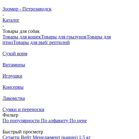
Зоомир - Петрозаводск
-
Каталог
-
Товары для собак
Товары для кошек
Товары для грызунов
Товары для
птиц
Товары для рыб/ рептилий
Cухой корм
Витамины
Игрушки
Консервы
Лакомства
Сумки и переноски
Фильтр
По популярности
По алфавиту
По цене
Быстрый просмотр
Сетаети Вейт Менеджмент (канин) 1,5 кг