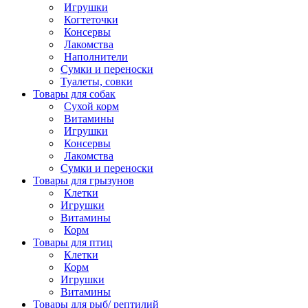
Игрушки
Когтеточки
Консервы
Лакомства
Наполнители
Сумки и переноски
Туалеты, совки
Товары для собак
Cухой корм
Витамины
Игрушки
Консервы
Лакомства
Сумки и переноски
Товары для грызунов
Клетки
Игрушки
Витамины
Корм
Товары для птиц
Клетки
Корм
Игрушки
Витамины
Товары для рыб/ рептилий