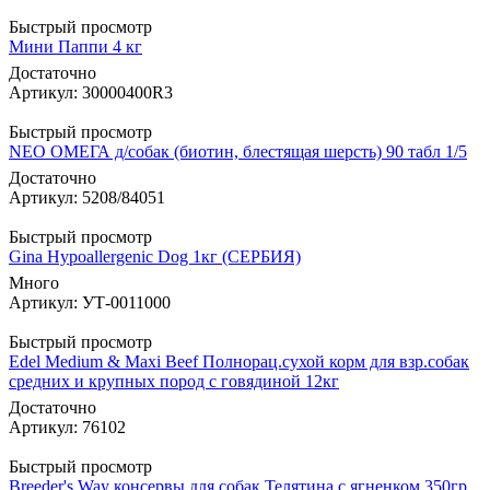
Быстрый просмотр
Мини Паппи 4 кг
Достаточно
Артикул: 30000400R3
Быстрый просмотр
NEO ОМЕГА д/собак (биотин, блестящая шерсть) 90 табл 1/5
Достаточно
Артикул: 5208/84051
Быстрый просмотр
Gina Hypoallergenic Dog 1кг (СЕРБИЯ)
Много
Артикул: УТ-0011000
Быстрый просмотр
Edel Medium & Maxi Beef Полнорац.сухой корм для взр.собак
средних и крупных пород с говядиной 12кг
Достаточно
Артикул: 76102
Быстрый просмотр
Breeder's Way консервы для собак Телятина с ягненком 350гр