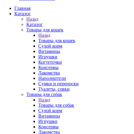
Главная
Каталог
Назад
Каталог
Товары для кошек
Назад
Товары для кошек
Cухой корм
Витамины
Игрушки
Когтеточки
Консервы
Лакомства
Наполнители
Сумки и переноски
Туалеты, совки
Товары для собак
Назад
Товары для собак
Cухой корм
Витамины
Игрушки
Консервы
Лакомства