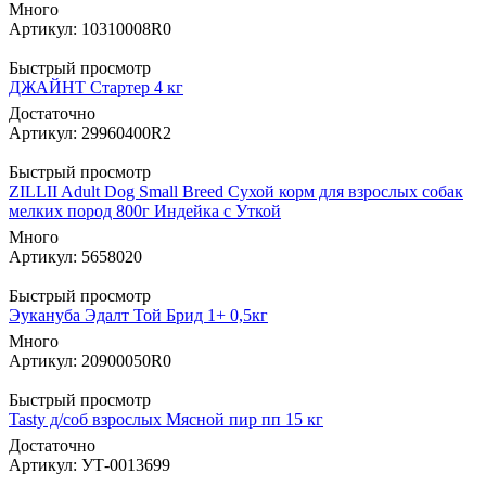
Много
Артикул: 10310008R0
Быстрый просмотр
ДЖАЙНТ Стартер 4 кг
Достаточно
Артикул: 29960400R2
Быстрый просмотр
ZILLII Adult Dog Small Breed Сухой корм для взрослых собак
мелких пород 800г Индейка с Уткой
Много
Артикул: 5658020
Быстрый просмотр
Эукануба Эдалт Той Брид 1+ 0,5кг
Много
Артикул: 20900050R0
Быстрый просмотр
Tasty д/соб взрослых Мясной пир пп 15 кг
Достаточно
Артикул: УТ-0013699