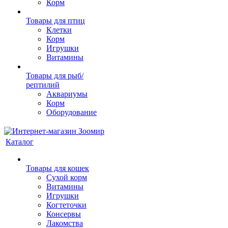
Корм
Товары для птиц
Клетки
Корм
Игрушки
Витамины
Товары для рыб/
рептилий
Аквариумы
Корм
Оборудование
Каталог
Товары для кошек
Cухой корм
Витамины
Игрушки
Когтеточки
Консервы
Лакомства