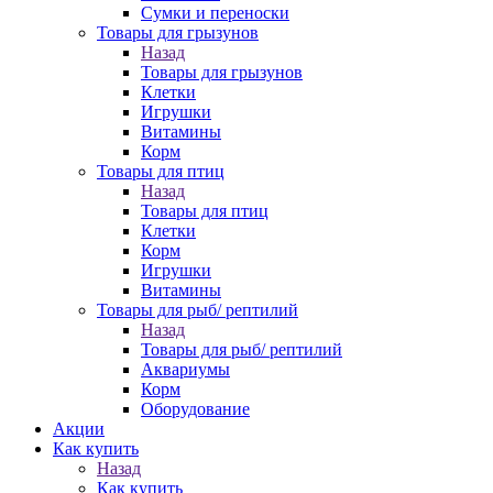
Сумки и переноски
Товары для грызунов
Назад
Товары для грызунов
Клетки
Игрушки
Витамины
Корм
Товары для птиц
Назад
Товары для птиц
Клетки
Корм
Игрушки
Витамины
Товары для рыб/ рептилий
Назад
Товары для рыб/ рептилий
Аквариумы
Корм
Оборудование
Акции
Как купить
Назад
Как купить