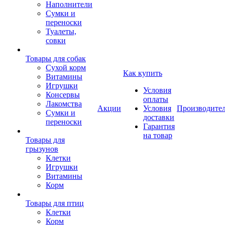
Наполнители
Сумки и
переноски
Туалеты,
совки
Товары для собак
Cухой корм
Как купить
Витамины
Игрушки
Условия
Консервы
оплаты
Лакомства
Акции
Условия
Производите
Сумки и
доставки
переноски
Гарантия
на товар
Товары для
грызунов
Клетки
Игрушки
Витамины
Корм
Товары для птиц
Клетки
Корм