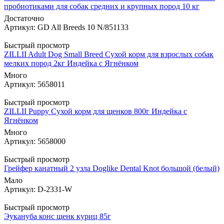
пробиотиками для cобак средних и крупных пород 10 кг
Достаточно
Артикул: GD All Breeds 10 N/851133
Быстрый просмотр
ZILLII Adult Dog Small Breed Сухой корм для взрослых собак
мелких пород 2кг Индейка с Ягнёнком
Много
Артикул: 5658011
Быстрый просмотр
ZILLII Puppy Сухой корм для щенков 800г Индейка с
Ягнёнком
Много
Артикул: 5658000
Быстрый просмотр
Грейфер канатный 2 узла Doglike Dental Knot большой (белый)
Мало
Артикул: D-2331-W
Быстрый просмотр
Эукануба конс щенк куриц 85г