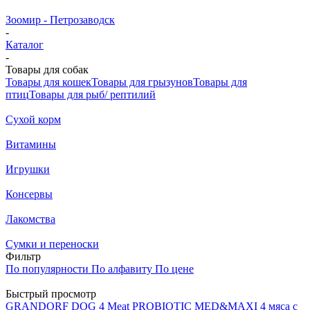
Зоомир - Петрозаводск
-
Каталог
-
Товары для собак
Товары для кошек
Товары для грызунов
Товары для
птиц
Товары для рыб/ рептилий
Cухой корм
Витамины
Игрушки
Консервы
Лакомства
Сумки и переноски
Фильтр
По популярности
По алфавиту
По цене
Быстрый просмотр
GRANDORF DOG 4 Meat PROBIOTIC MED&MAXI 4 мяса c