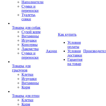
Наполнители
Сумки и
переноски
Туалеты,
совки
Товары для собак
Cухой корм
Как купить
Витамины
Игрушки
Условия
Консервы
оплаты
Лакомства
Акции
Условия
Производите
Сумки и
доставки
переноски
Гарантия
на товар
Товары для
грызунов
Клетки
Игрушки
Витамины
Корм
Товары для птиц
Клетки
Корм