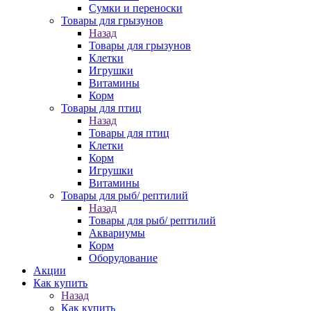
Сумки и переноски
Товары для грызунов
Назад
Товары для грызунов
Клетки
Игрушки
Витамины
Корм
Товары для птиц
Назад
Товары для птиц
Клетки
Корм
Игрушки
Витамины
Товары для рыб/ рептилий
Назад
Товары для рыб/ рептилий
Аквариумы
Корм
Оборудование
Акции
Как купить
Назад
Как купить