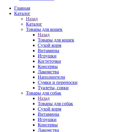
Главная
Каталог
Назад
Каталог
Товары для кошек
Назад
Товары для кошек
Cухой корм
Витамины
Игрушки
Когтеточки
Консервы
Лакомства
Наполнители
Сумки и переноски
Туалеты, совки
Товары для собак
Назад
Товары для собак
Cухой корм
Витамины
Игрушки
Консервы
Лакомства