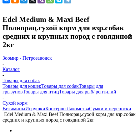
Edel Medium & Maxi Beef
Полнорац.сухой корм для взр.собак
средних и крупных пород с говядиной
2кг
Зоомир - Петрозаводск
-
Каталог
-
Товары для собак
Товары для кошек
Товары для собак
Товары для
грызунов
Товары для птиц
Товары для рыб/ рептилий
-
Cухой корм
Витамины
Игрушки
Консервы
Лакомства
Сумки и переноски
-
Edel Medium & Maxi Beef Полнорац.сухой корм для взр.собак
средних и крупных пород с говядиной 2кг