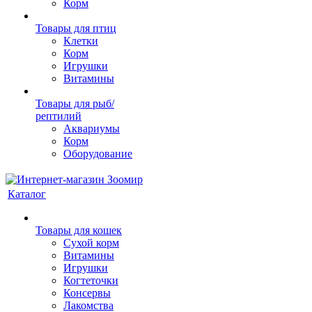
Корм
Товары для птиц
Клетки
Корм
Игрушки
Витамины
Товары для рыб/
рептилий
Аквариумы
Корм
Оборудование
Каталог
Товары для кошек
Cухой корм
Витамины
Игрушки
Когтеточки
Консервы
Лакомства