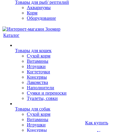
Товары для рыб/ рептилий
Аквариумы
Корм
Оборудование
Каталог
Товары для кошек
Cухой корм
Витамины
Игрушки
Когтеточки
Консервы
Лакомства
Наполнители
Сумки и переноски
Туалеты, совки
Товары для собак
Cухой корм
Витамины
Как купить
Игрушки
Консервы