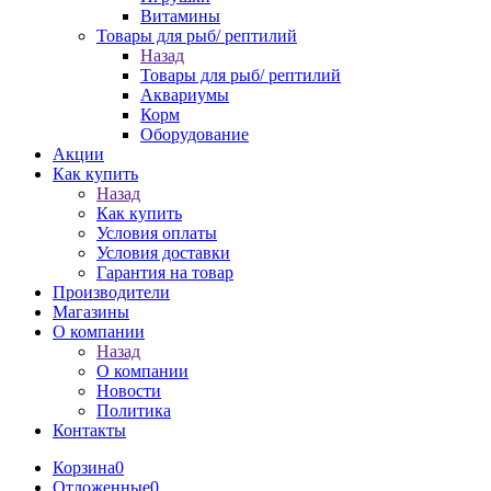
Витамины
Товары для рыб/ рептилий
Назад
Товары для рыб/ рептилий
Аквариумы
Корм
Оборудование
Акции
Как купить
Назад
Как купить
Условия оплаты
Условия доставки
Гарантия на товар
Производители
Магазины
О компании
Назад
О компании
Новости
Политика
Контакты
Корзина
0
Отложенные
0