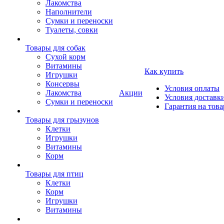
Лакомства
Наполнители
Сумки и переноски
Туалеты, совки
Товары для собак
Cухой корм
Витамины
Как купить
Игрушки
Консервы
Условия оплаты
Лакомства
Акции
Условия доставк
Сумки и переноски
Гарантия на това
Товары для грызунов
Клетки
Игрушки
Витамины
Корм
Товары для птиц
Клетки
Корм
Игрушки
Витамины