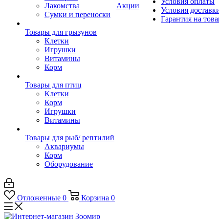
Условия оплаты
Лакомства
Акции
Условия доставк
Сумки и переноски
Гарантия на това
Товары для грызунов
Клетки
Игрушки
Витамины
Корм
Товары для птиц
Клетки
Корм
Игрушки
Витамины
Товары для рыб/ рептилий
Аквариумы
Корм
Оборудование
Отложенные
0
Корзина
0