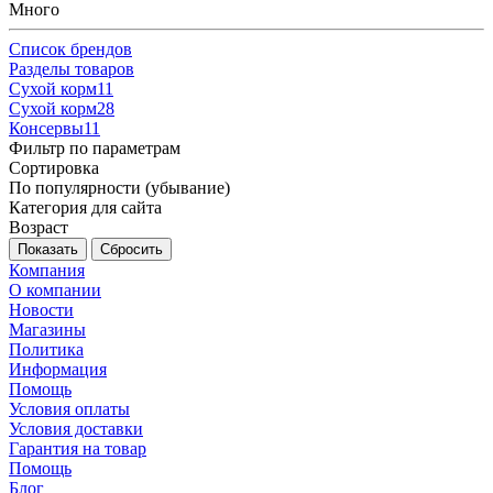
Много
Список брендов
Разделы товаров
Cухой корм
11
Cухой корм
28
Консервы
11
Фильтр по параметрам
Сортировка
По популярности (убывание)
Категория для сайта
Возраст
Сбросить
Компания
О компании
Новости
Магазины
Политика
Информация
Помощь
Условия оплаты
Условия доставки
Гарантия на товар
Помощь
Блог