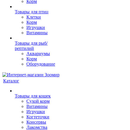
Корм
Товары для птиц
Клетки
Корм
Игрушки
Витамины
Товары для рыб/
рептилий
Аквариумы
Корм
Оборудование
Каталог
Товары для кошек
Cухой корм
Витамины
Игрушки
Когтеточки
Консервы
Лакомства