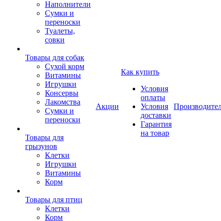
Наполнители
Сумки и
переноски
Туалеты,
совки
Товары для собак
Cухой корм
Как купить
Витамины
Игрушки
Условия
Консервы
оплаты
Лакомства
Акции
Условия
Производите
Сумки и
доставки
переноски
Гарантия
на товар
Товары для
грызунов
Клетки
Игрушки
Витамины
Корм
Товары для птиц
Клетки
Корм