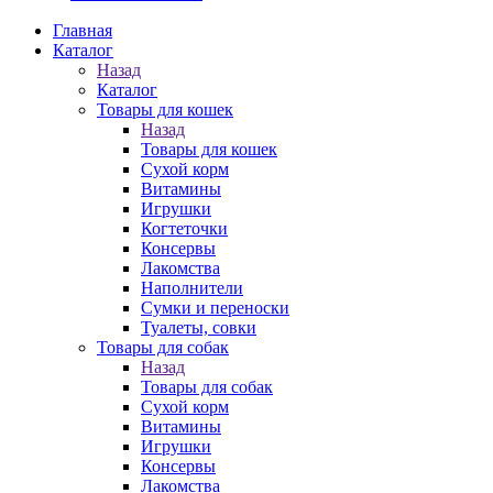
Главная
Каталог
Назад
Каталог
Товары для кошек
Назад
Товары для кошек
Cухой корм
Витамины
Игрушки
Когтеточки
Консервы
Лакомства
Наполнители
Сумки и переноски
Туалеты, совки
Товары для собак
Назад
Товары для собак
Cухой корм
Витамины
Игрушки
Консервы
Лакомства