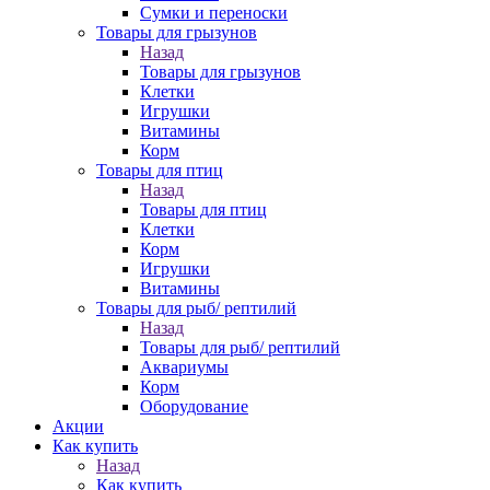
Сумки и переноски
Товары для грызунов
Назад
Товары для грызунов
Клетки
Игрушки
Витамины
Корм
Товары для птиц
Назад
Товары для птиц
Клетки
Корм
Игрушки
Витамины
Товары для рыб/ рептилий
Назад
Товары для рыб/ рептилий
Аквариумы
Корм
Оборудование
Акции
Как купить
Назад
Как купить