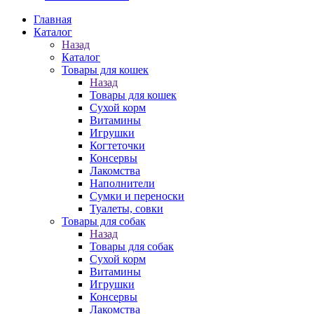
Главная
Каталог
Назад
Каталог
Товары для кошек
Назад
Товары для кошек
Cухой корм
Витамины
Игрушки
Когтеточки
Консервы
Лакомства
Наполнители
Сумки и переноски
Туалеты, совки
Товары для собак
Назад
Товары для собак
Cухой корм
Витамины
Игрушки
Консервы
Лакомства