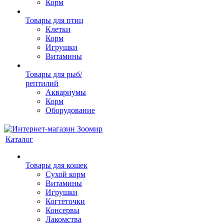
Корм
Товары для птиц
Клетки
Корм
Игрушки
Витамины
Товары для рыб/
рептилий
Аквариумы
Корм
Оборудование
Каталог
Товары для кошек
Cухой корм
Витамины
Игрушки
Когтеточки
Консервы
Лакомства