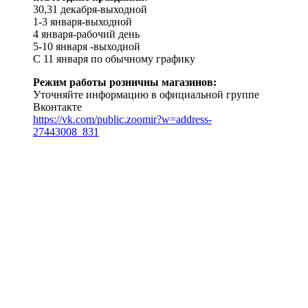
30,31 декабря-выходной
1-3 января-выходной
4 января-рабочий день
5-10 января -выходной
С 11 января по обычному графику
Режим работы розничны магазинов:
Уточняйте информацию в официальной группе
Вконтакте
https://vk.com/public.zoomir?w=address-
27443008_831