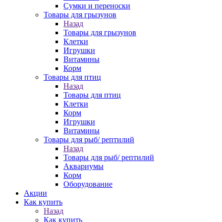
Сумки и переноски
Товары для грызунов
Назад
Товары для грызунов
Клетки
Игрушки
Витамины
Корм
Товары для птиц
Назад
Товары для птиц
Клетки
Корм
Игрушки
Витамины
Товары для рыб/ рептилий
Назад
Товары для рыб/ рептилий
Аквариумы
Корм
Оборудование
Акции
Как купить
Назад
Как купить