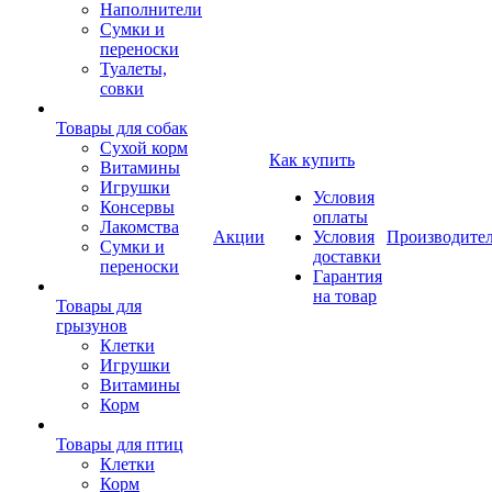
Наполнители
Сумки и
переноски
Туалеты,
совки
Товары для собак
Cухой корм
Как купить
Витамины
Игрушки
Условия
Консервы
оплаты
Лакомства
Акции
Условия
Производите
Сумки и
доставки
переноски
Гарантия
на товар
Товары для
грызунов
Клетки
Игрушки
Витамины
Корм
Товары для птиц
Клетки
Корм