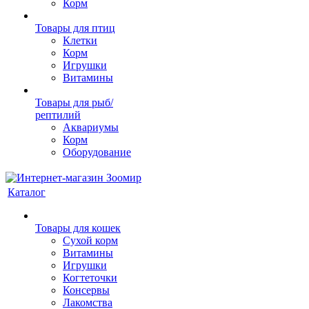
Корм
Товары для птиц
Клетки
Корм
Игрушки
Витамины
Товары для рыб/
рептилий
Аквариумы
Корм
Оборудование
Каталог
Товары для кошек
Cухой корм
Витамины
Игрушки
Когтеточки
Консервы
Лакомства