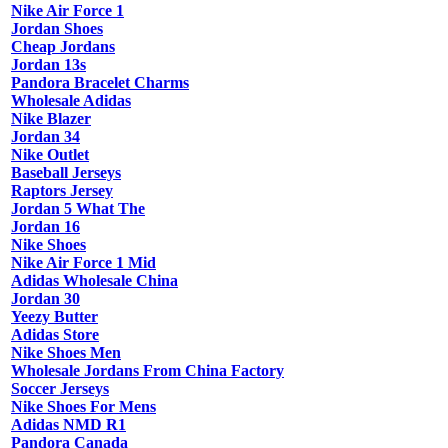
Nike Air Force 1
Jordan Shoes
Cheap Jordans
Jordan 13s
Pandora Bracelet Charms
Wholesale Adidas
Nike Blazer
Jordan 34
Nike Outlet
Baseball Jerseys
Raptors Jersey
Jordan 5 What The
Jordan 16
Nike Shoes
Nike Air Force 1 Mid
Adidas Wholesale China
Jordan 30
Yeezy Butter
Adidas Store
Nike Shoes Men
Wholesale Jordans From China Factory
Soccer Jerseys
Nike Shoes For Mens
Adidas NMD R1
Pandora Canada