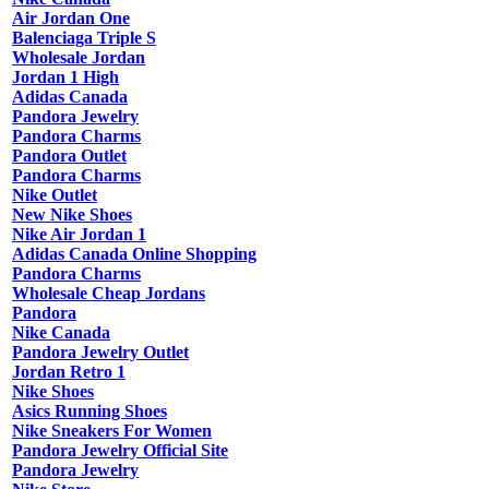
Air Jordan One
Balenciaga Triple S
Wholesale Jordan
Jordan 1 High
Adidas Canada
Pandora Jewelry
Pandora Charms
Pandora Outlet
Pandora Charms
Nike Outlet
New Nike Shoes
Nike Air Jordan 1
Adidas Canada Online Shopping
Pandora Charms
Wholesale Cheap Jordans
Pandora
Nike Canada
Pandora Jewelry Outlet
Jordan Retro 1
Nike Shoes
Asics Running Shoes
Nike Sneakers For Women
Pandora Jewelry Official Site
Pandora Jewelry