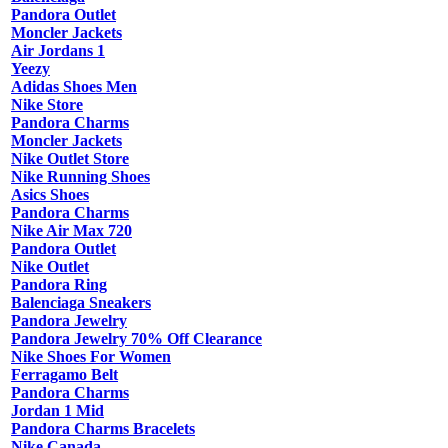
Pandora Outlet
Moncler Jackets
Air Jordans 1
Yeezy
Adidas Shoes Men
Nike Store
Pandora Charms
Moncler Jackets
Nike Outlet Store
Nike Running Shoes
Asics Shoes
Pandora Charms
Nike Air Max 720
Pandora Outlet
Nike Outlet
Pandora Ring
Balenciaga Sneakers
Pandora Jewelry
Pandora Jewelry 70% Off Clearance
Nike Shoes For Women
Ferragamo Belt
Pandora Charms
Jordan 1 Mid
Pandora Charms Bracelets
Nike Canada