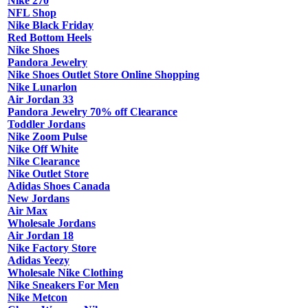
Nike 270
NFL Shop
Nike Black Friday
Red Bottom Heels
Nike Shoes
Pandora Jewelry
Nike Shoes Outlet Store Online Shopping
Nike Lunarlon
Air Jordan 33
Pandora Jewelry 70% off Clearance
Toddler Jordans
Nike Zoom Pulse
Nike Off White
Nike Clearance
Nike Outlet Store
Adidas Shoes Canada
New Jordans
Air Max
Wholesale Jordans
Air Jordan 18
Nike Factory Store
Adidas Yeezy
Wholesale Nike Clothing
Nike Sneakers For Men
Nike Metcon