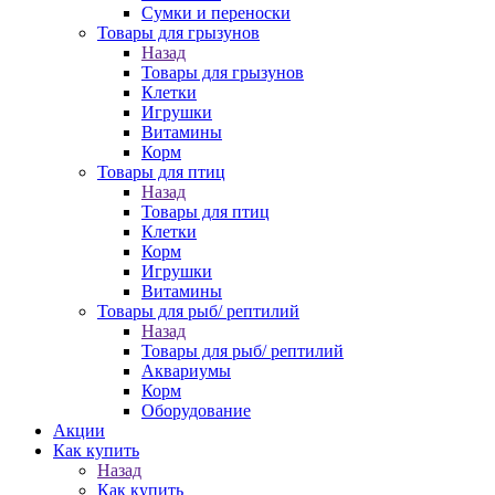
Сумки и переноски
Товары для грызунов
Назад
Товары для грызунов
Клетки
Игрушки
Витамины
Корм
Товары для птиц
Назад
Товары для птиц
Клетки
Корм
Игрушки
Витамины
Товары для рыб/ рептилий
Назад
Товары для рыб/ рептилий
Аквариумы
Корм
Оборудование
Акции
Как купить
Назад
Как купить