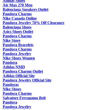
Adidas Shoes
Air Max 270 Men
Balenciaga Sneakers Outlet
Pandora Charms
Nike Canada Online
Pandora Jewelry 70% Off Clearance
Balenciaga Shoes
Asics Shoes Outlet
Pandora Charms
Nike Store
Pandora Bracelets
Pandora Charms
Pandora Jewelry
Nike Shoes Women
Pandora
Adidas NMD
Pandora Charms Outlet
Adidas Official Site
Pandora Jewelry Official Site
Pandoras
Nike Shoes
Pandora Charms
Salvatore Ferragamo Belt
Pandora
Pandora Jewelry