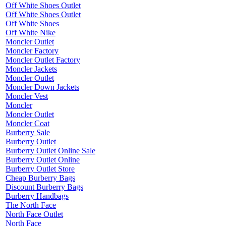
Off White Shoes Outlet
Off White Shoes Outlet
Off White Shoes
Off White Nike
Moncler Outlet
Moncler Factory
Moncler Outlet Factory
Moncler Jackets
Moncler Outlet
Moncler Down Jackets
Moncler Vest
Moncler
Moncler Outlet
Moncler Coat
Burberry Sale
Burberry Outlet
Burberry Outlet Online Sale
Burberry Outlet Online
Burberry Outlet Store
Cheap Burberry Bags
Discount Burberry Bags
Burberry Handbags
The North Face
North Face Outlet
North Face