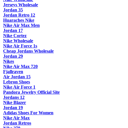
Jerseys Wholesale
Jordan 35
Jordan Retro 12
Huaraches Nike
Nike Air Max Men
Jordan 17
Nike Cortez
Nike Wholesale
Nike Air Force 1s
Cheap Jordans Wholesale
Jordan 29
Nikes
Nike Air Max 720
Fjallraven
Air Jordan 15
Lebron Shoes
Nike Air Force 1
Pandora Jewelry Official Site
Jordans 12
Nike Blazer
Jordan 19
Adidas Shoes For Women
Nike Air Max
Jordan Retros