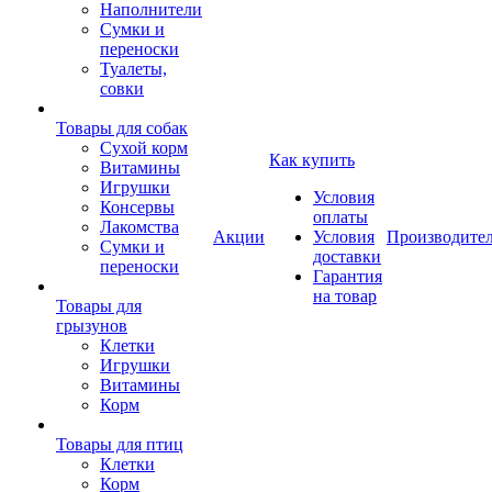
Наполнители
Сумки и
переноски
Туалеты,
совки
Товары для собак
Cухой корм
Как купить
Витамины
Игрушки
Условия
Консервы
оплаты
Лакомства
Акции
Условия
Производите
Сумки и
доставки
переноски
Гарантия
на товар
Товары для
грызунов
Клетки
Игрушки
Витамины
Корм
Товары для птиц
Клетки
Корм