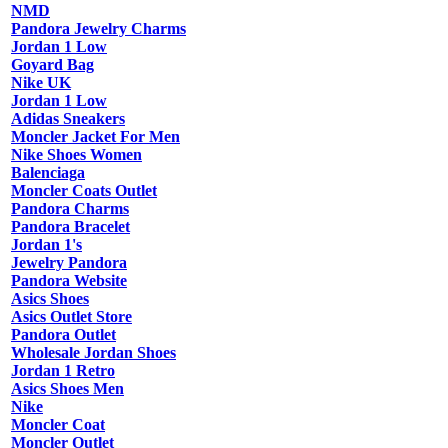
NMD
Pandora Jewelry Charms
Jordan 1 Low
Goyard Bag
Nike UK
Jordan 1 Low
Adidas Sneakers
Moncler Jacket For Men
Nike Shoes Women
Balenciaga
Moncler Coats Outlet
Pandora Charms
Pandora Bracelet
Jordan 1's
Jewelry Pandora
Pandora Website
Asics Shoes
Asics Outlet Store
Pandora Outlet
Wholesale Jordan Shoes
Jordan 1 Retro
Asics Shoes Men
Nike
Moncler Coat
Moncler Outlet