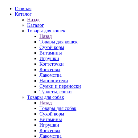
Главная
Каталог
Назад
Каталог
Товары для кошек
Назад
Товары для кошек
Cухой корм
Витамины
Игрушки
Когтеточки
Консервы
Лакомства
Наполнители
Сумки и переноски
Туалеты, совки
Товары для собак
Назад
Товары для собак
Cухой корм
Витамины
Игрушки
Консервы
Лакомства