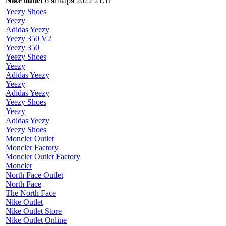
Nike outlet
6 января 2022 21:11
Yeezy Shoes
Yeezy
Adidas Yeezy
Yeezy 350 V2
Yeezy 350
Yeezy Shoes
Yeezy
Adidas Yeezy
Yeezy
Adidas Yeezy
Yeezy Shoes
Yeezy
Adidas Yeezy
Yeezy Shoes
Moncler Outlet
Moncler Factory
Moncler Outlet Factory
Moncler
North Face Outlet
North Face
The North Face
Nike Outlet
Nike Outlet Store
Nike Outlet Online