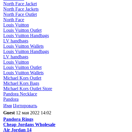
North Face Jacket
North Face Jackets
North Face Outlet
North Face
Louis Vuitton
Louis Vuitton Outlet
Louis Vuitton Handbags
LV handbags
Louis Vuitton Wallets
Louis Vuitton Handbags
LV handbags
Louis Vuitton
Louis Vuitton Outlet
Louis Vuitton Wallets
Michael Kors Outlet
Michael Kors Bags
Michael Kors Outlet Store
Pandora Necklace
Pandora
Имя
Цитировать
Guest
12 мая 2022 14:02
Pandora Rings
Cheap Jordans Wholesale
Air Jordan 14