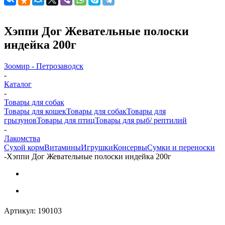
Хэппи Дог Жевательные полоски
индейка 200г
Зоомир - Петрозаводск
-
Каталог
-
Товары для собак
Товары для кошек
Товары для собак
Товары для
грызунов
Товары для птиц
Товары для рыб/ рептилий
-
Лакомства
Cухой корм
Витамины
Игрушки
Консервы
Сумки и переноски
-
Хэппи Дог Жевательные полоски индейка 200г
Артикул:
190103