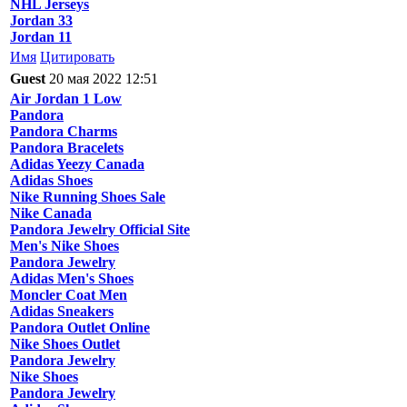
NHL Jerseys
Jordan 33
Jordan 11
Имя
Цитировать
Guest
20 мая 2022 12:51
Air Jordan 1 Low
Pandora
Pandora Charms
Pandora Bracelets
Adidas Yeezy Canada
Adidas Shoes
Nike Running Shoes Sale
Nike Canada
Pandora Jewelry Official Site
Men's Nike Shoes
Pandora Jewelry
Adidas Men's Shoes
Moncler Coat Men
Adidas Sneakers
Pandora Outlet Online
Nike Shoes Outlet
Pandora Jewelry
Nike Shoes
Pandora Jewelry