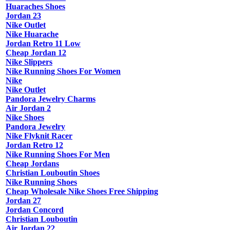
Huaraches Shoes
Jordan 23
Nike Outlet
Nike Huarache
Jordan Retro 11 Low
Cheap Jordan 12
Nike Slippers
Nike Running Shoes For Women
Nike
Nike Outlet
Pandora Jewelry Charms
Air Jordan 2
Nike Shoes
Pandora Jewelry
Nike Flyknit Racer
Jordan Retro 12
Nike Running Shoes For Men
Cheap Jordans
Christian Louboutin Shoes
Nike Running Shoes
Cheap Wholesale Nike Shoes Free Shipping
Jordan 27
Jordan Concord
Christian Louboutin
Air Jordan 22