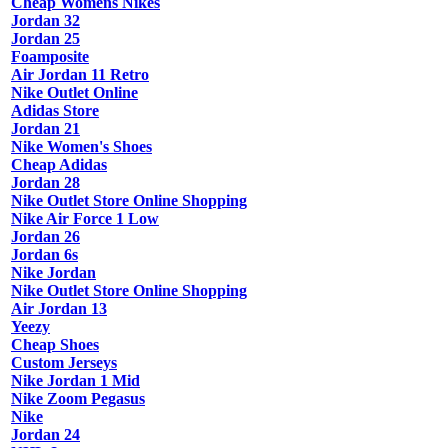
Cheap Womens Nikes
Jordan 32
Jordan 25
Foamposite
Air Jordan 11 Retro
Nike Outlet Online
Adidas Store
Jordan 21
Nike Women's Shoes
Cheap Adidas
Jordan 28
Nike Outlet Store Online Shopping
Nike Air Force 1 Low
Jordan 26
Jordan 6s
Nike Jordan
Nike Outlet Store Online Shopping
Air Jordan 13
Yeezy
Cheap Shoes
Custom Jerseys
Nike Jordan 1 Mid
Nike Zoom Pegasus
Nike
Jordan 24