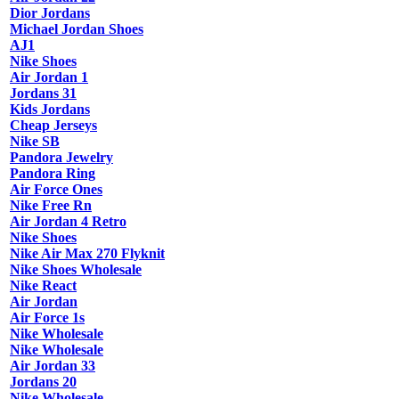
Dior Jordans
Michael Jordan Shoes
AJ1
Nike Shoes
Air Jordan 1
Jordans 31
Kids Jordans
Cheap Jerseys
Nike SB
Pandora Jewelry
Pandora Ring
Air Force Ones
Nike Free Rn
Air Jordan 4 Retro
Nike Shoes
Nike Air Max 270 Flyknit
Nike Shoes Wholesale
Nike React
Air Jordan
Air Force 1s
Nike Wholesale
Nike Wholesale
Air Jordan 33
Jordans 20
Nike Wholesale