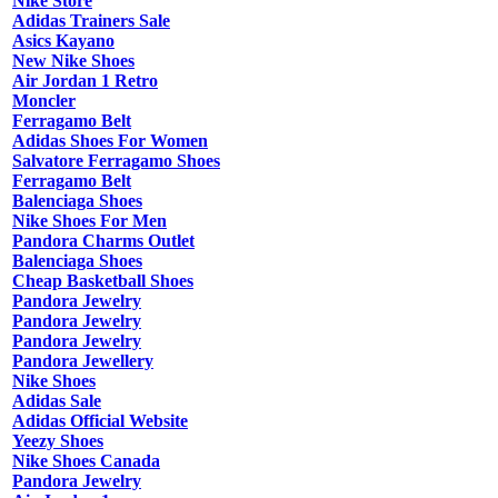
Nike Store
Adidas Trainers Sale
Asics Kayano
New Nike Shoes
Air Jordan 1 Retro
Moncler
Ferragamo Belt
Adidas Shoes For Women
Salvatore Ferragamo Shoes
Ferragamo Belt
Balenciaga Shoes
Nike Shoes For Men
Pandora Charms Outlet
Balenciaga Shoes
Cheap Basketball Shoes
Pandora Jewelry
Pandora Jewelry
Pandora Jewelry
Pandora Jewellery
Nike Shoes
Adidas Sale
Adidas Official Website
Yeezy Shoes
Nike Shoes Canada
Pandora Jewelry