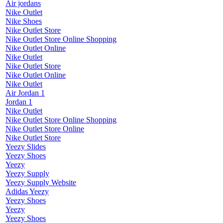
Air jordans
Nike Outlet
Nike Shoes
Nike Outlet Store
Nike Outlet Store Online Shopping
Nike Outlet Online
Nike Outlet
Nike Outlet Store
Nike Outlet Online
Nike Outlet
Air Jordan 1
Jordan 1
Nike Outlet
Nike Outlet Store Online Shopping
Nike Outlet Store Online
Nike Outlet Store
Yeezy Slides
Yeezy Shoes
Yeezy
Yeezy Supply
Yeezy Supply Website
Adidas Yeezy
Yeezy Shoes
Yeezy
Yeezy Shoes