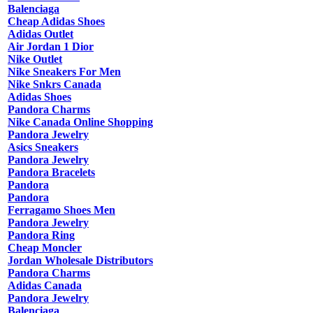
Balenciaga
Cheap Adidas Shoes
Adidas Outlet
Air Jordan 1 Dior
Nike Outlet
Nike Sneakers For Men
Nike Snkrs Canada
Adidas Shoes
Pandora Charms
Nike Canada Online Shopping
Pandora Jewelry
Asics Sneakers
Pandora Jewelry
Pandora Bracelets
Pandora
Pandora
Ferragamo Shoes Men
Pandora Jewelry
Pandora Ring
Cheap Moncler
Jordan Wholesale Distributors
Pandora Charms
Adidas Canada
Pandora Jewelry
Balenciaga