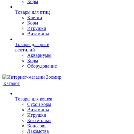
Корм
Товары для птиц
Клетки
Корм
Игрушки
Витамины
Товары для рыб/
рептилий
Аквариумы
Корм
Оборудование
Каталог
Товары для кошек
Cухой корм
Витамины
Игрушки
Когтеточки
Консервы
Лакомства