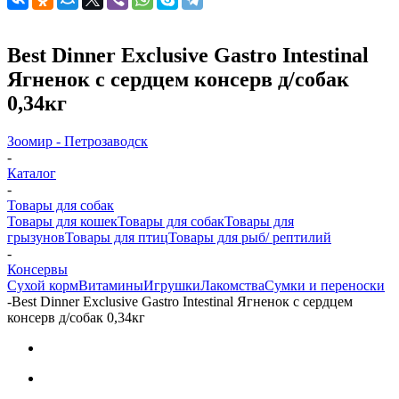
Best Dinner Exclusive Gastro Intestinal
Ягненок с сердцем консерв д/собак
0,34кг
Зоомир - Петрозаводск
-
Каталог
-
Товары для собак
Товары для кошек
Товары для собак
Товары для
грызунов
Товары для птиц
Товары для рыб/ рептилий
-
Консервы
Cухой корм
Витамины
Игрушки
Лакомства
Сумки и переноски
-
Best Dinner Exclusive Gastro Intestinal Ягненок с сердцем
консерв д/собак 0,34кг