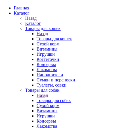
Главная
Каталог
Назад
Каталог
Товары для кошек
Назад
Товары для кошек
Cухой корм
Витамины
Игрушки
Когтеточки
Консервы
Лакомства
Наполнители
Сумки и переноски
Туалеты, совки
Товары для собак
Назад
Товары для собак
Cухой корм
Витамины
Игрушки
Консервы
Лакомства