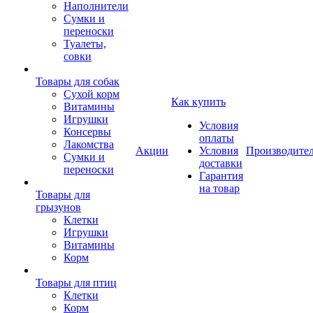
Наполнители
Сумки и
переноски
Туалеты,
совки
Товары для собак
Cухой корм
Как купить
Витамины
Игрушки
Условия
Консервы
оплаты
Лакомства
Акции
Условия
Производите
Сумки и
доставки
переноски
Гарантия
на товар
Товары для
грызунов
Клетки
Игрушки
Витамины
Корм
Товары для птиц
Клетки
Корм