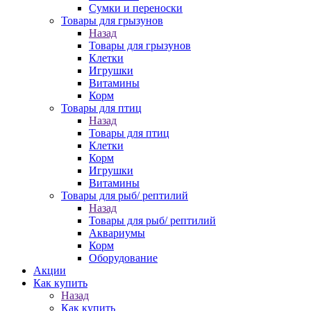
Сумки и переноски
Товары для грызунов
Назад
Товары для грызунов
Клетки
Игрушки
Витамины
Корм
Товары для птиц
Назад
Товары для птиц
Клетки
Корм
Игрушки
Витамины
Товары для рыб/ рептилий
Назад
Товары для рыб/ рептилий
Аквариумы
Корм
Оборудование
Акции
Как купить
Назад
Как купить