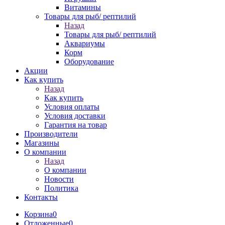
Витамины
Товары для рыб/ рептилий
Назад
Товары для рыб/ рептилий
Аквариумы
Корм
Оборудование
Акции
Как купить
Назад
Как купить
Условия оплаты
Условия доставки
Гарантия на товар
Производители
Магазины
О компании
Назад
О компании
Новости
Политика
Контакты
Корзина
0
Отложенные
0