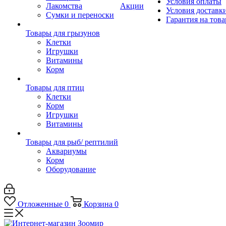
Условия оплаты
Лакомства
Акции
Условия доставк
Сумки и переноски
Гарантия на това
Товары для грызунов
Клетки
Игрушки
Витамины
Корм
Товары для птиц
Клетки
Корм
Игрушки
Витамины
Товары для рыб/ рептилий
Аквариумы
Корм
Оборудование
Отложенные
0
Корзина
0