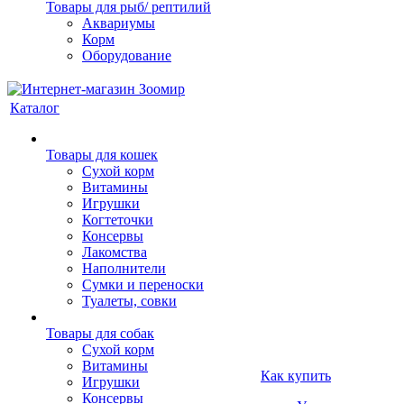
Товары для рыб/ рептилий
Аквариумы
Корм
Оборудование
Каталог
Товары для кошек
Cухой корм
Витамины
Игрушки
Когтеточки
Консервы
Лакомства
Наполнители
Сумки и переноски
Туалеты, совки
Товары для собак
Cухой корм
Витамины
Как купить
Игрушки
Консервы