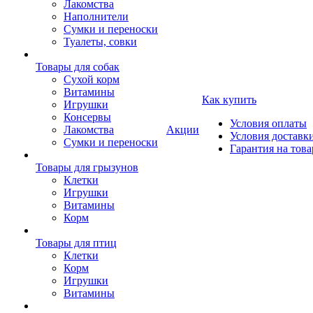
Лакомства
Наполнители
Сумки и переноски
Туалеты, совки
Товары для собак
Cухой корм
Витамины
Как купить
Игрушки
Консервы
Условия оплаты
Лакомства
Акции
Условия доставк
Сумки и переноски
Гарантия на това
Товары для грызунов
Клетки
Игрушки
Витамины
Корм
Товары для птиц
Клетки
Корм
Игрушки
Витамины