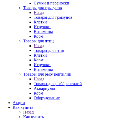
Сумки и переноски
Товары для грызунов
Назад
Товары для грызунов
Клетки
Игрушки
Витамины
Корм
Товары для птиц
Назад
Товары для птиц
Клетки
Корм
Игрушки
Витамины
Товары для рыб/ рептилий
Назад
Товары для рыб/ рептилий
Аквариумы
Корм
Оборудование
Акции
Как купить
Назад
Как купить