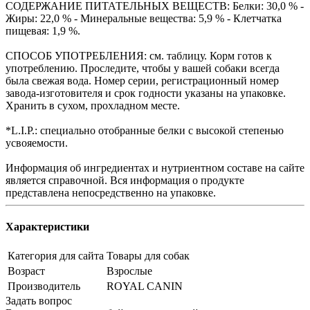
СОДЕРЖАНИЕ ПИТАТЕЛЬНЫХ ВЕЩЕСТВ: Белки: 30,0 % -
Жиры: 22,0 % - Минеральные вещества: 5,9 % - Клетчатка
пищевая: 1,9 %.
СПОСОБ УПОТРЕБЛЕНИЯ: см. таблицу. Корм готов к
употреблению. Проследите, чтобы у вашей собаки всегда
была свежая вода. Номер серии, регистрационный номер
завода-изготовителя и срок годности указаны на упаковке.
Хранить в сухом, прохладном месте.
*L.I.P.: специально отобранные белки с высокой степенью
усвояемости.
Информация об ингредиентах и нутриентном составе на сайте
является справочной. Вся информация о продукте
представлена непосредственно на упаковке.
Характеристики
Категория для сайта
Товары для собак
Возраст
Взрослые
Производитель
ROYAL CANIN
Задать вопрос