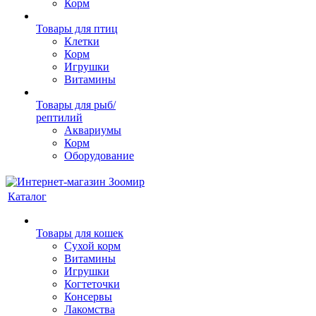
Корм
Товары для птиц
Клетки
Корм
Игрушки
Витамины
Товары для рыб/
рептилий
Аквариумы
Корм
Оборудование
Каталог
Товары для кошек
Cухой корм
Витамины
Игрушки
Когтеточки
Консервы
Лакомства