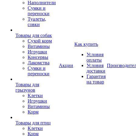
Наполнители
Сумки и
переноски
Туалеты,
совки
Товары для собак
Cухой корм
Как купить
Витамины
Игрушки
Условия
Консервы
оплаты
Лакомства
Акции
Условия
Производите
Сумки и
доставки
переноски
Гарантия
на товар
Товары для
грызунов
Клетки
Игрушки
Витамины
Корм
Товары для птиц
Клетки
Корм