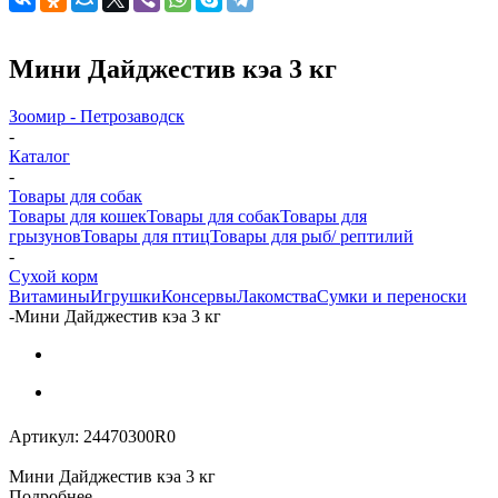
Мини Дайджестив кэа 3 кг
Зоомир - Петрозаводск
-
Каталог
-
Товары для собак
Товары для кошек
Товары для собак
Товары для
грызунов
Товары для птиц
Товары для рыб/ рептилий
-
Cухой корм
Витамины
Игрушки
Консервы
Лакомства
Сумки и переноски
-
Мини Дайджестив кэа 3 кг
Артикул:
24470300R0
Мини Дайджестив кэа 3 кг
Подробнее