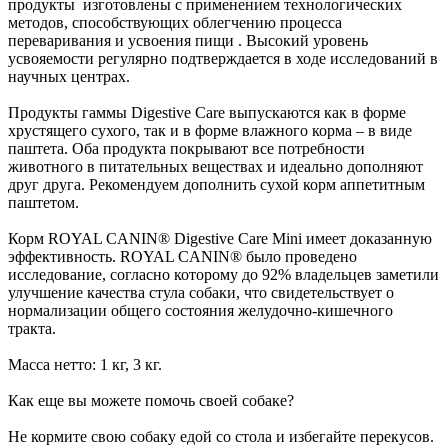
продукты изготовлены с применением технологических
методов, способствующих облегчению процесса
переваривания и усвоения пищи . Высокий уровень
усвояемости регулярно подтверждается в ходе исследований в
научных центрах.
Продукты гаммы Digestive Care выпускаются как в форме
хрустящего сухого, так и в форме влажного корма – в виде
паштета. Оба продукта покрывают все потребности
животного в питательных веществах и идеально дополняют
друг друга. Рекомендуем дополнить сухой корм аппетитным
паштетом.
Корм ROYAL CANIN® Digestive Care Mini имеет доказанную
эффективность. ROYAL CANIN® было проведено
исследование, согласно которому до 92% владельцев заметили
улучшение качества стула собаки, что свидетельствует о
нормализации общего состояния желудочно-кишечного
тракта.
Масса нетто: 1 кг, 3 кг.
Как еще вы можете помочь своей собаке?
Не кормите свою собаку едой со стола и избегайте перекусов.