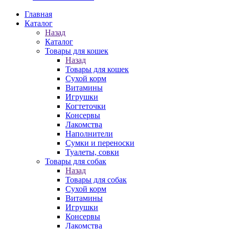
Главная
Каталог
Назад
Каталог
Товары для кошек
Назад
Товары для кошек
Cухой корм
Витамины
Игрушки
Когтеточки
Консервы
Лакомства
Наполнители
Сумки и переноски
Туалеты, совки
Товары для собак
Назад
Товары для собак
Cухой корм
Витамины
Игрушки
Консервы
Лакомства