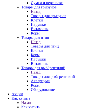
Сумки и переноски
Товары для грызунов
Назад
Товары для грызунов
Клетки
Игрушки
Витамины
Корм
Товары для птиц
Назад
Товары для птиц
Клетки
Корм
Игрушки
Витамины
Товары для рыб/ рептилий
Назад
Товары для рыб/ рептилий
Аквариумы
Корм
Оборудование
Акции
Как купить
Назад
Как купить