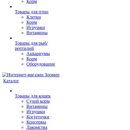
Корм
Товары для птиц
Клетки
Корм
Игрушки
Витамины
Товары для рыб/
рептилий
Аквариумы
Корм
Оборудование
Каталог
Товары для кошек
Cухой корм
Витамины
Игрушки
Когтеточки
Консервы
Лакомства