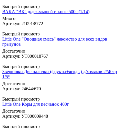
Быстрый просмотр
ВАКА "ВК" д/дек.мышей и крыс 500г (1/14)
Много
Артикул: 21091/8772
Быстрый просмотр
Little One "Овощная смесь" лакомство для всех видов
грызунов
Достаточно
Артикул: УТ000018767
Быстрый просмотр
Зверюшки Две палочки (фрукты+ягоды) д/хомяков 2*40гр
1/5*
Достаточно
Артикул: 24644/670
Быстрый просмотр
Little One Корм для песчанок 400г
Достаточно
Артикул: УТ000009448
Быстрый просмотр