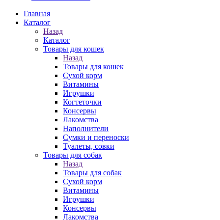
Главная
Каталог
Назад
Каталог
Товары для кошек
Назад
Товары для кошек
Cухой корм
Витамины
Игрушки
Когтеточки
Консервы
Лакомства
Наполнители
Сумки и переноски
Туалеты, совки
Товары для собак
Назад
Товары для собак
Cухой корм
Витамины
Игрушки
Консервы
Лакомства