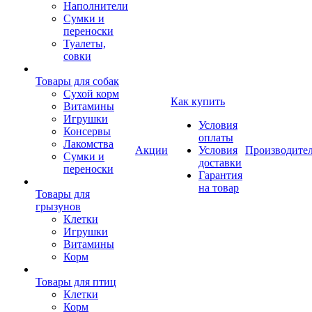
Наполнители
Сумки и
переноски
Туалеты,
совки
Товары для собак
Cухой корм
Как купить
Витамины
Игрушки
Условия
Консервы
оплаты
Лакомства
Акции
Условия
Производите
Сумки и
доставки
переноски
Гарантия
на товар
Товары для
грызунов
Клетки
Игрушки
Витамины
Корм
Товары для птиц
Клетки
Корм