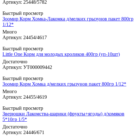
Артикул: 25448/5782
Быстрый просмотр
Зоомир Корм Хомка-Лакомка д/мелких грызунов пакет 800гр
1/12*
Много
Артикул: 24454/4617
Быстрый просмотр
Little One Корм для молодых кроликов 400гр (уп-10шт)
Достаточно
Артикул: УТ000009442
Быстрый просмотр
Зоомир Корм Хомка д/мелких грызунов пакет 800гр 1/12*
Много
Артикул: 24455/4619
Быстрый просмотр
Зверюшки Лакомства-шарики (фрукты+ягоды) д/хомяков
5*10гр 1/5*
Достаточно
Артикул: 24446/671