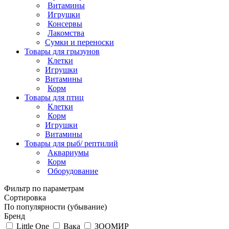
Витамины
Игрушки
Консервы
Лакомства
Сумки и переноски
Товары для грызунов
Клетки
Игрушки
Витамины
Корм
Товары для птиц
Клетки
Корм
Игрушки
Витамины
Товары для рыб/ рептилий
Аквариумы
Корм
Оборудование
Фильтр по параметрам
Сортировка
По популярности (убывание)
Бренд
Little One
Вака
ЗООМИР