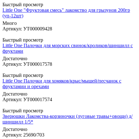
Быстрый просмотр
Little One "Фруктовая смесь" лакомство для грызунов 200гр
(уп-12шт)
Много
Артикул: УТ000009428
Быстрый просмотр
Little One Палочки для морских свинок/кроликов/шиншилл с
фруктами
Достаточно
Артикул: УТ000017578
Быстрый просмотр
Little One Палочки для хомяков/крыс/мышей/песчанок с
фруктамии и орехами
Достаточно
Артикул: УТ000017574
Быстрый просмотр
Зверюшки Лакомства-корзиночки (луговые травы+овощи) д/
шиншилл 1/5*
Достаточно
Артикул: 25690/703