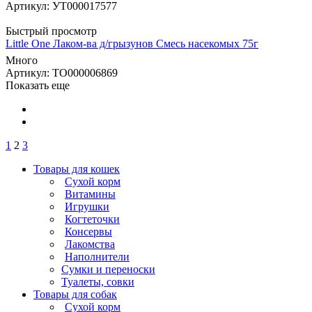
Артикул: УТ000017577
Быстрый просмотр
Little One Лаком-ва д/грызунов Смесь насекомых 75г
Много
Артикул: ТО000006869
Показать еще
1
2
3
Товары для кошек
Cухой корм
Витамины
Игрушки
Когтеточки
Консервы
Лакомства
Наполнители
Сумки и переноски
Туалеты, совки
Товары для собак
Cухой корм