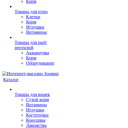
Корм
Товары для птиц
Клетки
Корм
Игрушки
Витамины
Товары для рыб/
рептилий
Аквариумы
Корм
Оборудование
Каталог
Товары для кошек
Cухой корм
Витамины
Игрушки
Когтеточки
Консервы
Лакомства