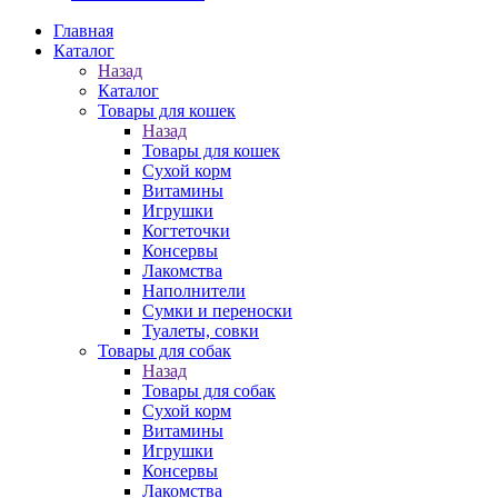
Главная
Каталог
Назад
Каталог
Товары для кошек
Назад
Товары для кошек
Cухой корм
Витамины
Игрушки
Когтеточки
Консервы
Лакомства
Наполнители
Сумки и переноски
Туалеты, совки
Товары для собак
Назад
Товары для собак
Cухой корм
Витамины
Игрушки
Консервы
Лакомства