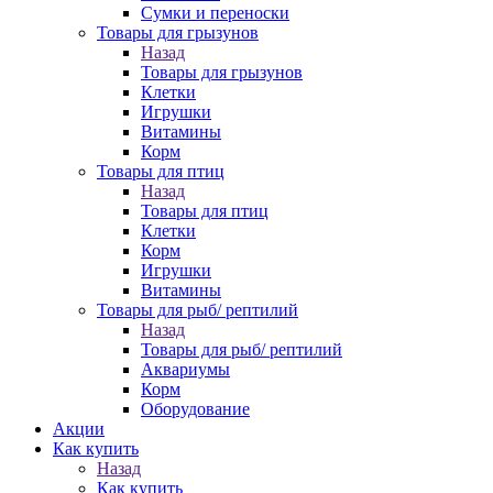
Сумки и переноски
Товары для грызунов
Назад
Товары для грызунов
Клетки
Игрушки
Витамины
Корм
Товары для птиц
Назад
Товары для птиц
Клетки
Корм
Игрушки
Витамины
Товары для рыб/ рептилий
Назад
Товары для рыб/ рептилий
Аквариумы
Корм
Оборудование
Акции
Как купить
Назад
Как купить