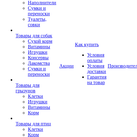
Наполнители
Сумки и
переноски
Туалеты,
совки
Товары для собак
Cухой корм
Как купить
Витамины
Игрушки
Условия
Консервы
оплаты
Лакомства
Акции
Условия
Производите
Сумки и
доставки
переноски
Гарантия
на товар
Товары для
грызунов
Клетки
Игрушки
Витамины
Корм
Товары для птиц
Клетки
Корм