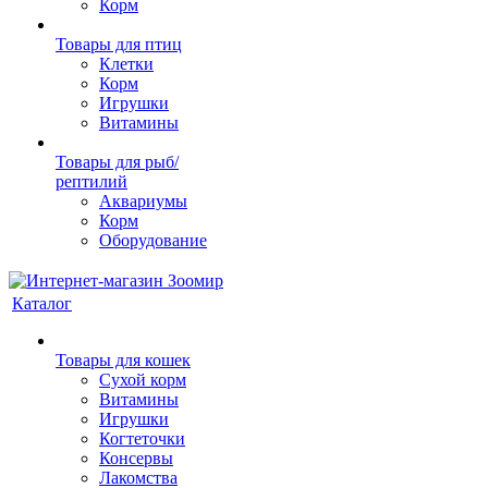
Корм
Товары для птиц
Клетки
Корм
Игрушки
Витамины
Товары для рыб/
рептилий
Аквариумы
Корм
Оборудование
Каталог
Товары для кошек
Cухой корм
Витамины
Игрушки
Когтеточки
Консервы
Лакомства