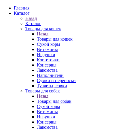
Главная
Каталог
Назад
Каталог
Товары для кошек
Назад
Товары для кошек
Cухой корм
Витамины
Игрушки
Когтеточки
Консервы
Лакомства
Наполнители
Сумки и переноски
Туалеты, совки
Товары для собак
Назад
Товары для собак
Cухой корм
Витамины
Игрушки
Консервы
Лакомства