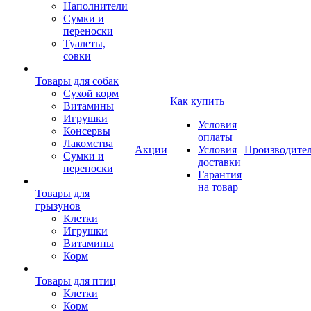
Наполнители
Сумки и
переноски
Туалеты,
совки
Товары для собак
Cухой корм
Как купить
Витамины
Игрушки
Условия
Консервы
оплаты
Лакомства
Акции
Условия
Производите
Сумки и
доставки
переноски
Гарантия
на товар
Товары для
грызунов
Клетки
Игрушки
Витамины
Корм
Товары для птиц
Клетки
Корм