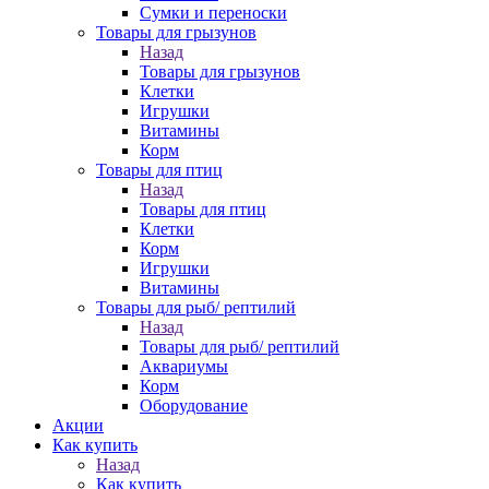
Сумки и переноски
Товары для грызунов
Назад
Товары для грызунов
Клетки
Игрушки
Витамины
Корм
Товары для птиц
Назад
Товары для птиц
Клетки
Корм
Игрушки
Витамины
Товары для рыб/ рептилий
Назад
Товары для рыб/ рептилий
Аквариумы
Корм
Оборудование
Акции
Как купить
Назад
Как купить