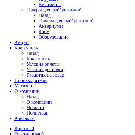
Витамины
Товары для рыб/ рептилий
Назад
Товары для рыб/ рептилий
Аквариумы
Корм
Оборудование
Акции
Как купить
Назад
Как купить
Условия оплаты
Условия доставки
Гарантия на товар
Производители
Магазины
О компании
Назад
О компании
Новости
Политика
Контакты
Корзина
0
Отложенные
0