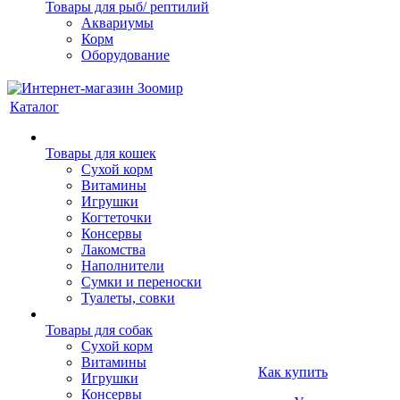
Товары для рыб/ рептилий
Аквариумы
Корм
Оборудование
Каталог
Товары для кошек
Cухой корм
Витамины
Игрушки
Когтеточки
Консервы
Лакомства
Наполнители
Сумки и переноски
Туалеты, совки
Товары для собак
Cухой корм
Витамины
Как купить
Игрушки
Консервы