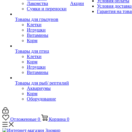
Условия оплаты
Лакомства
Акции
Условия доставк
Сумки и переноски
Гарантия на това
Товары для грызунов
Клетки
Игрушки
Витамины
Корм
Товары для птиц
Клетки
Корм
Игрушки
Витамины
Товары для рыб/ рептилий
Аквариумы
Корм
Оборудование
Отложенные
0
Корзина
0