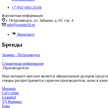
+7 (911) 663-33-04
Контактная информация
г. Петрозаводск, ул. Зайцева, д. 65, стр. 4
info@zoomir10.ru
Вконтакте
Бренды
Зоомир - Петрозаводск
-
Справочная информация
-
Производители
Наш интернет-магазин является официальным дилером представ
товары распространяется гарантия производителя, цены в наш
Morando
Cat's white
Grandorf
ТД Фармакс
Elato