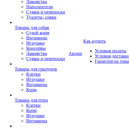
Лакомства
Наполнители
Сумки и переноски
Туалеты, совки
Товары для собак
Cухой корм
Витамины
Как купить
Игрушки
Консервы
Условия оплаты
Лакомства
Акции
Условия доставк
Сумки и переноски
Гарантия на това
Товары для грызунов
Клетки
Игрушки
Витамины
Корм
Товары для птиц
Клетки
Корм
Игрушки
Витамины