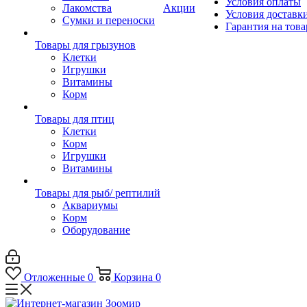
Условия оплаты
Лакомства
Акции
Условия доставк
Сумки и переноски
Гарантия на това
Товары для грызунов
Клетки
Игрушки
Витамины
Корм
Товары для птиц
Клетки
Корм
Игрушки
Витамины
Товары для рыб/ рептилий
Аквариумы
Корм
Оборудование
Отложенные
0
Корзина
0