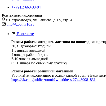
+7 (911) 663-33-04
Контактная информация
г. Петрозаводск, ул. Зайцева, д. 65, стр. 4
info@zoomir10.ru
Вконтакте
Режим работы интернет-магазина на новогодние празд
30,31 декабря-выходной
1-3 января-выходной
4 января-рабочий день
5-10 января -выходной
С 11 января по обычному графику
Режим работы розничны магазинов:
Уточняйте информацию в официальной группе Вконтакт
https://vk.com/public.zoomir?w=address-27443008_831