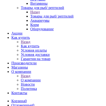
Витамины
Товары для рыб/ рептилий
Назад
Товары для рыб/ рептилий
Аквариумы
Корм
Оборудование
Акции
Как купить
Назад
Как купить
Условия оплаты
Условия доставки
Гарантия на товар
Производители
Магазины
О компании
Назад
О компании
Новости
Политика
Контакты
Корзина
0
Отложенные
0