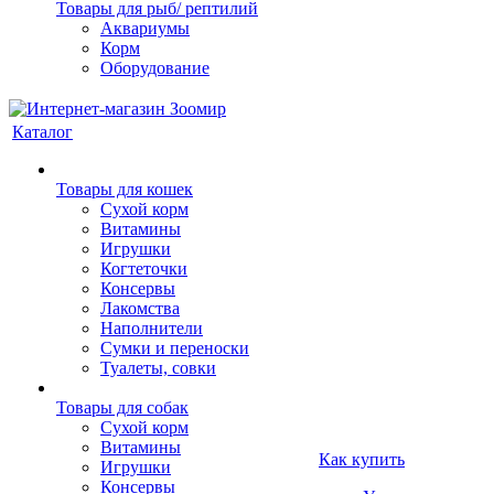
Товары для рыб/ рептилий
Аквариумы
Корм
Оборудование
Каталог
Товары для кошек
Cухой корм
Витамины
Игрушки
Когтеточки
Консервы
Лакомства
Наполнители
Сумки и переноски
Туалеты, совки
Товары для собак
Cухой корм
Витамины
Как купить
Игрушки
Консервы