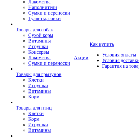
Лакомства
Наполнители
Сумки и переноски
Туалеты, совки
Товары для собак
Cухой корм
Витамины
Как купить
Игрушки
Консервы
Условия оплаты
Лакомства
Акции
Условия доставк
Сумки и переноски
Гарантия на това
Товары для грызунов
Клетки
Игрушки
Витамины
Корм
Товары для птиц
Клетки
Корм
Игрушки
Витамины