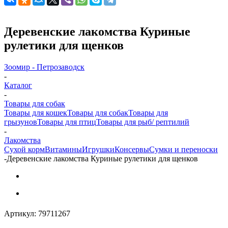
Деревенские лакомства Куриные
рулетики для щенков
Зоомир - Петрозаводск
-
Каталог
-
Товары для собак
Товары для кошек
Товары для собак
Товары для
грызунов
Товары для птиц
Товары для рыб/ рептилий
-
Лакомства
Cухой корм
Витамины
Игрушки
Консервы
Сумки и переноски
-
Деревенские лакомства Куриные рулетики для щенков
Артикул:
79711267