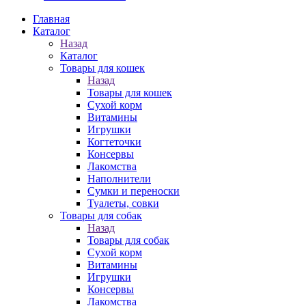
Главная
Каталог
Назад
Каталог
Товары для кошек
Назад
Товары для кошек
Cухой корм
Витамины
Игрушки
Когтеточки
Консервы
Лакомства
Наполнители
Сумки и переноски
Туалеты, совки
Товары для собак
Назад
Товары для собак
Cухой корм
Витамины
Игрушки
Консервы
Лакомства