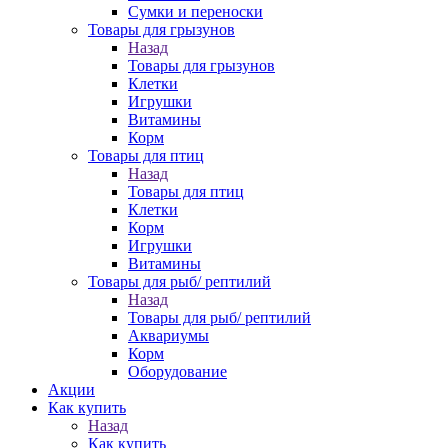
Сумки и переноски
Товары для грызунов
Назад
Товары для грызунов
Клетки
Игрушки
Витамины
Корм
Товары для птиц
Назад
Товары для птиц
Клетки
Корм
Игрушки
Витамины
Товары для рыб/ рептилий
Назад
Товары для рыб/ рептилий
Аквариумы
Корм
Оборудование
Акции
Как купить
Назад
Как купить