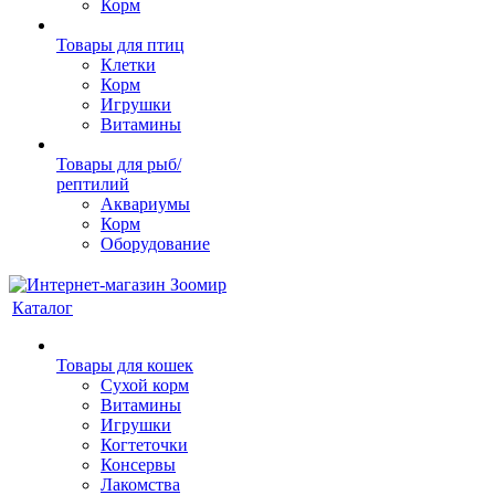
Корм
Товары для птиц
Клетки
Корм
Игрушки
Витамины
Товары для рыб/
рептилий
Аквариумы
Корм
Оборудование
Каталог
Товары для кошек
Cухой корм
Витамины
Игрушки
Когтеточки
Консервы
Лакомства