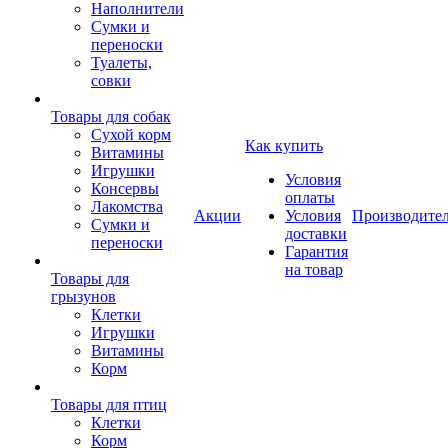
Наполнители
Сумки и
переноски
Туалеты,
совки
Товары для собак
Cухой корм
Как купить
Витамины
Игрушки
Условия
Консервы
оплаты
Лакомства
Акции
Условия
Производите
Сумки и
доставки
переноски
Гарантия
на товар
Товары для
грызунов
Клетки
Игрушки
Витамины
Корм
Товары для птиц
Клетки
Корм