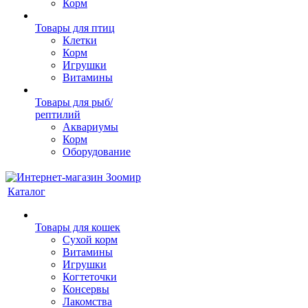
Корм
Товары для птиц
Клетки
Корм
Игрушки
Витамины
Товары для рыб/
рептилий
Аквариумы
Корм
Оборудование
Каталог
Товары для кошек
Cухой корм
Витамины
Игрушки
Когтеточки
Консервы
Лакомства