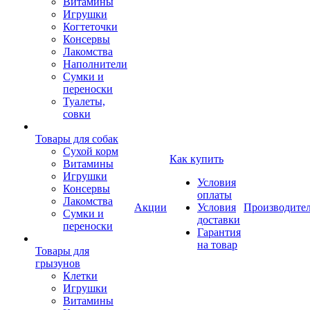
Витамины
Игрушки
Когтеточки
Консервы
Лакомства
Наполнители
Сумки и
переноски
Туалеты,
совки
Товары для собак
Cухой корм
Как купить
Витамины
Игрушки
Условия
Консервы
оплаты
Лакомства
Акции
Условия
Производите
Сумки и
доставки
переноски
Гарантия
на товар
Товары для
грызунов
Клетки
Игрушки
Витамины