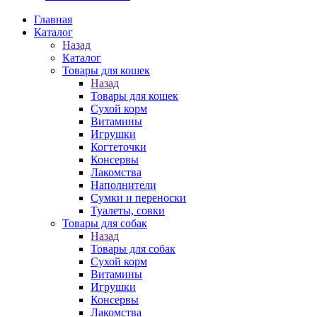
Главная
Каталог
Назад
Каталог
Товары для кошек
Назад
Товары для кошек
Cухой корм
Витамины
Игрушки
Когтеточки
Консервы
Лакомства
Наполнители
Сумки и переноски
Туалеты, совки
Товары для собак
Назад
Товары для собак
Cухой корм
Витамины
Игрушки
Консервы
Лакомства