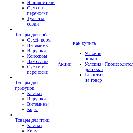
Наполнители
Сумки и
переноски
Туалеты,
совки
Товары для собак
Cухой корм
Как купить
Витамины
Игрушки
Условия
Консервы
оплаты
Лакомства
Акции
Условия
Производите
Сумки и
доставки
переноски
Гарантия
на товар
Товары для
грызунов
Клетки
Игрушки
Витамины
Корм
Товары для птиц
Клетки
Корм