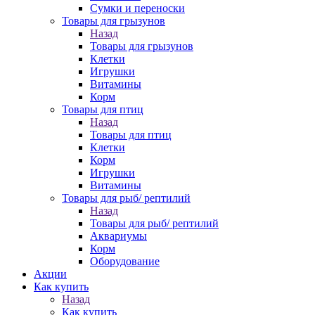
Сумки и переноски
Товары для грызунов
Назад
Товары для грызунов
Клетки
Игрушки
Витамины
Корм
Товары для птиц
Назад
Товары для птиц
Клетки
Корм
Игрушки
Витамины
Товары для рыб/ рептилий
Назад
Товары для рыб/ рептилий
Аквариумы
Корм
Оборудование
Акции
Как купить
Назад
Как купить