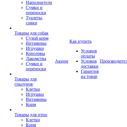
Наполнители
Сумки и
переноски
Туалеты,
совки
Товары для собак
Cухой корм
Как купить
Витамины
Игрушки
Условия
Консервы
оплаты
Лакомства
Акции
Условия
Производите
Сумки и
доставки
переноски
Гарантия
на товар
Товары для
грызунов
Клетки
Игрушки
Витамины
Корм
Товары для птиц
Клетки
Корм