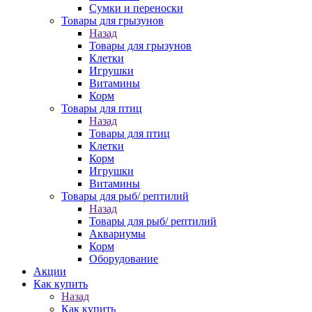
Сумки и переноски
Товары для грызунов
Назад
Товары для грызунов
Клетки
Игрушки
Витамины
Корм
Товары для птиц
Назад
Товары для птиц
Клетки
Корм
Игрушки
Витамины
Товары для рыб/ рептилий
Назад
Товары для рыб/ рептилий
Аквариумы
Корм
Оборудование
Акции
Как купить
Назад
Как купить