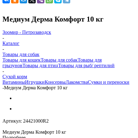
Медиум Дерма Комфорт 10 кг
Зоомир - Петрозаводск
-
Каталог
-
Товары для собак
Товары для кошек
Товары для собак
Товары для
грызунов
Товары для птиц
Товары для рыб/ рептилий
-
Cухой корм
Витамины
Игрушки
Консервы
Лакомства
Сумки и переноски
-
Медиум Дерма Комфорт 10 кг
Артикул:
24421000R2
Медиум Дерма Комфорт 10 кг
Подробнее