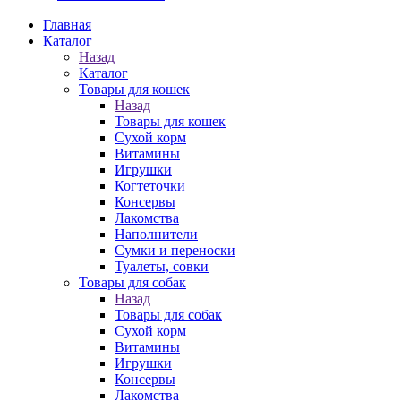
Главная
Каталог
Назад
Каталог
Товары для кошек
Назад
Товары для кошек
Cухой корм
Витамины
Игрушки
Когтеточки
Консервы
Лакомства
Наполнители
Сумки и переноски
Туалеты, совки
Товары для собак
Назад
Товары для собак
Cухой корм
Витамины
Игрушки
Консервы
Лакомства