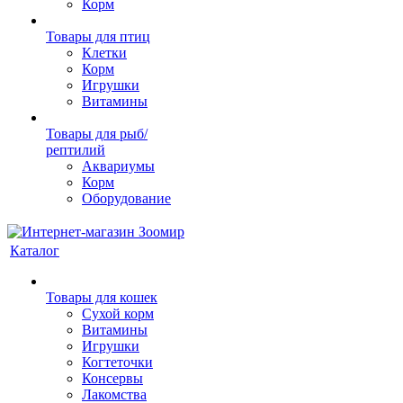
Корм
Товары для птиц
Клетки
Корм
Игрушки
Витамины
Товары для рыб/
рептилий
Аквариумы
Корм
Оборудование
Каталог
Товары для кошек
Cухой корм
Витамины
Игрушки
Когтеточки
Консервы
Лакомства