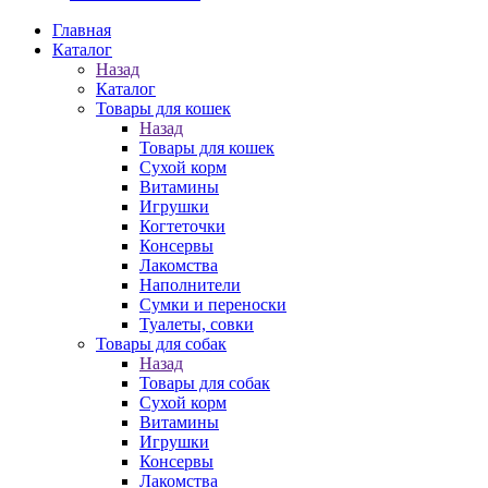
Главная
Каталог
Назад
Каталог
Товары для кошек
Назад
Товары для кошек
Cухой корм
Витамины
Игрушки
Когтеточки
Консервы
Лакомства
Наполнители
Сумки и переноски
Туалеты, совки
Товары для собак
Назад
Товары для собак
Cухой корм
Витамины
Игрушки
Консервы
Лакомства