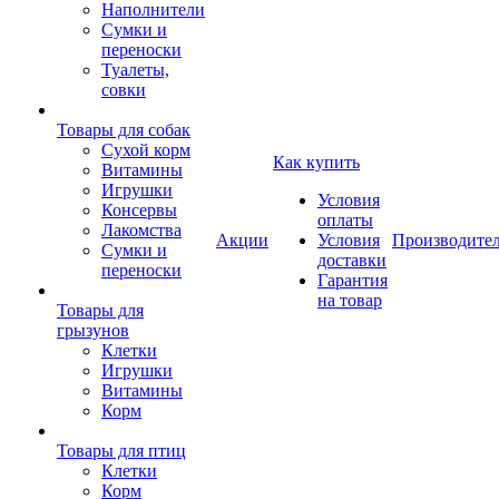
Наполнители
Сумки и
переноски
Туалеты,
совки
Товары для собак
Cухой корм
Как купить
Витамины
Игрушки
Условия
Консервы
оплаты
Лакомства
Акции
Условия
Производите
Сумки и
доставки
переноски
Гарантия
на товар
Товары для
грызунов
Клетки
Игрушки
Витамины
Корм
Товары для птиц
Клетки
Корм