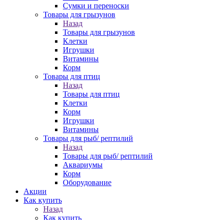
Сумки и переноски
Товары для грызунов
Назад
Товары для грызунов
Клетки
Игрушки
Витамины
Корм
Товары для птиц
Назад
Товары для птиц
Клетки
Корм
Игрушки
Витамины
Товары для рыб/ рептилий
Назад
Товары для рыб/ рептилий
Аквариумы
Корм
Оборудование
Акции
Как купить
Назад
Как купить