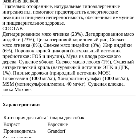
развития щенков.
Тщательно отобранные, натуральные гипоаллергенные
ингредиенты, помогают предотвратить аллергические
реакции и пищевую непереносимость, обеспечивая иммунное
и пищеварительное здоровье.
СОСТАВ
Дегидрированное мясо ягненка (23%), Дегидрированное мясо
индейки (23%), Цельнозерновой коричневый рис, Свежее
мясо ягненка (8%), Свежее мясо индейки (8%), Жир индейки
(6%), Порошок корней цикория (натуральный источник
пребиотиков: FOS и инулин), Мука из плода рожкового
дерева, Сушеное яблоко, Свежее масло лосося (1%), Сушеный
антарктический криль (натуральный источник ЭПК и ДГК,
1%), Пивные дрожжи (природный источник MOS),
Глюкозамин (1000 мг/кг), Хондроитин сульфат (1000 мг/кг),
MSM (метилсульфонилметан, 40 мг/кг), Сушеная клюква,
юкка Мохаве.
Характеристики
Категория для сайта
Товары для собак
Возраст
Взрослые
Производитель
Grandorf
Задать вопрос