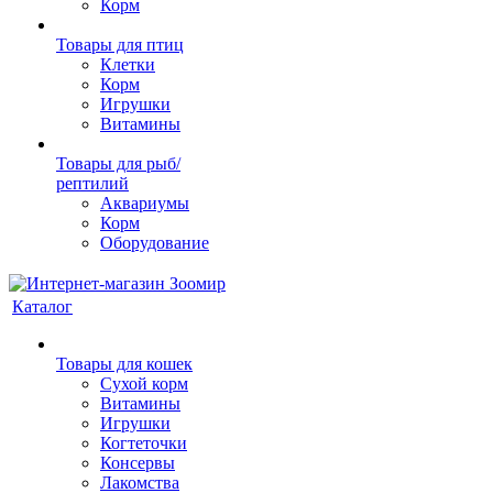
Корм
Товары для птиц
Клетки
Корм
Игрушки
Витамины
Товары для рыб/
рептилий
Аквариумы
Корм
Оборудование
Каталог
Товары для кошек
Cухой корм
Витамины
Игрушки
Когтеточки
Консервы
Лакомства