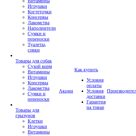
Витамины
Игрушки
Когтеточки
Консервы
Лакомства
Наполнители
Сумки и
переноски
Туалеты,
совки
Товары для собак
Cухой корм
Как купить
Витамины
Игрушки
Условия
Консервы
оплаты
Лакомства
Акции
Условия
Производите
Сумки и
доставки
переноски
Гарантия
на товар
Товары для
грызунов
Клетки
Игрушки
Витамины