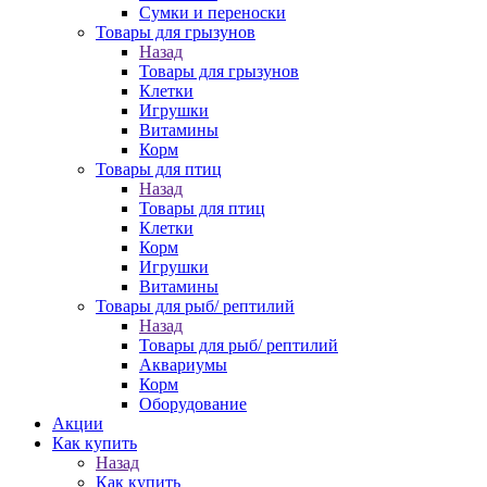
Сумки и переноски
Товары для грызунов
Назад
Товары для грызунов
Клетки
Игрушки
Витамины
Корм
Товары для птиц
Назад
Товары для птиц
Клетки
Корм
Игрушки
Витамины
Товары для рыб/ рептилий
Назад
Товары для рыб/ рептилий
Аквариумы
Корм
Оборудование
Акции
Как купить
Назад
Как купить