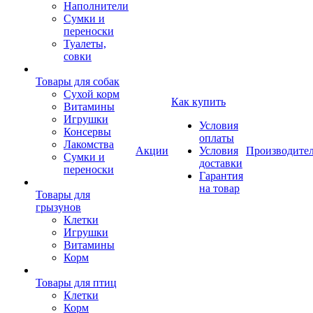
Наполнители
Сумки и
переноски
Туалеты,
совки
Товары для собак
Cухой корм
Как купить
Витамины
Игрушки
Условия
Консервы
оплаты
Лакомства
Акции
Условия
Производите
Сумки и
доставки
переноски
Гарантия
на товар
Товары для
грызунов
Клетки
Игрушки
Витамины
Корм
Товары для птиц
Клетки
Корм