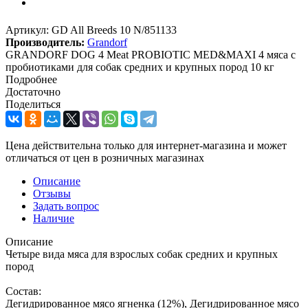
Артикул:
GD All Breeds 10 N/851133
Производитель:
Grandorf
GRANDORF DOG 4 Meat PROBIOTIC MED&MAXI 4 мяса c
пробиотиками для cобак средних и крупных пород 10 кг
Подробнее
Достаточно
Поделиться
Цена действительна только для интернет-магазина и может
отличаться от цен в розничных магазинах
Описание
Отзывы
Задать вопрос
Наличие
Описание
Четыре вида мяса для взрослых собак средних и крупных
пород
Состав:
Дегидрированное мясо ягненка (12%), Дегидрированное мясо