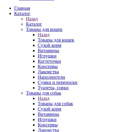
Главная
Каталог
Назад
Каталог
Товары для кошек
Назад
Товары для кошек
Cухой корм
Витамины
Игрушки
Когтеточки
Консервы
Лакомства
Наполнители
Сумки и переноски
Туалеты, совки
Товары для собак
Назад
Товары для собак
Cухой корм
Витамины
Игрушки
Консервы
Лакомства