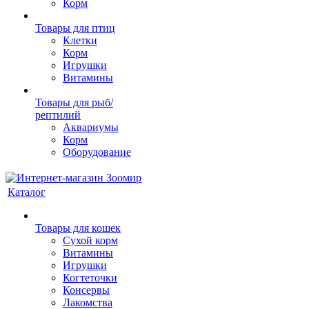
Корм
Товары для птиц
Клетки
Корм
Игрушки
Витамины
Товары для рыб/
рептилий
Аквариумы
Корм
Оборудование
Каталог
Товары для кошек
Cухой корм
Витамины
Игрушки
Когтеточки
Консервы
Лакомства