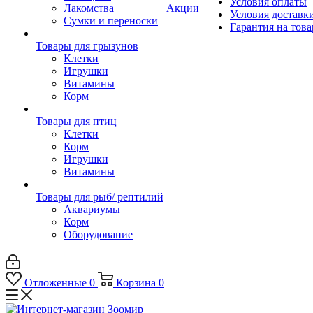
Условия оплаты
Лакомства
Акции
Условия доставк
Сумки и переноски
Гарантия на това
Товары для грызунов
Клетки
Игрушки
Витамины
Корм
Товары для птиц
Клетки
Корм
Игрушки
Витамины
Товары для рыб/ рептилий
Аквариумы
Корм
Оборудование
Отложенные
0
Корзина
0