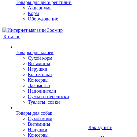
Товары для рыб/ рептилий
Аквариумы
Корм
Оборудование
Каталог
Товары для кошек
Cухой корм
Витамины
Игрушки
Когтеточки
Консервы
Лакомства
Наполнители
Сумки и переноски
Туалеты, совки
Товары для собак
Cухой корм
Витамины
Как купить
Игрушки
Консервы