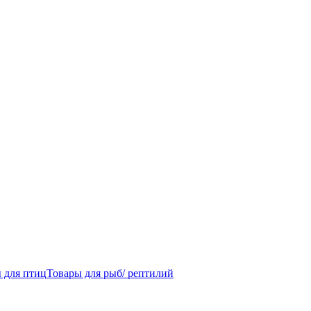
 для птиц
Товары для рыб/ рептилий