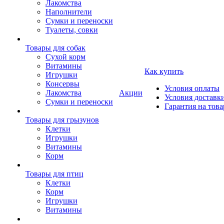
Лакомства
Наполнители
Сумки и переноски
Туалеты, совки
Товары для собак
Cухой корм
Витамины
Как купить
Игрушки
Консервы
Условия оплаты
Лакомства
Акции
Условия доставк
Сумки и переноски
Гарантия на това
Товары для грызунов
Клетки
Игрушки
Витамины
Корм
Товары для птиц
Клетки
Корм
Игрушки
Витамины