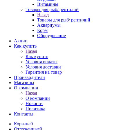
Витамины
Товары для рыб/ рептилий
Назад
Товары для рыб/ рептилий
Аквариумы
Корм
Оборудование
Акции
Как купить
Назад
Как купить
Условия оплаты
Условия доставки
Гарантия на товар
Производители
Магазины
О компании
Назад
О компании
Новости
Политика
Контакты
Корзина
0
Отложенные
0