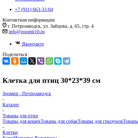
+7 (911) 663-33-04
Контактная информация
г. Петрозаводск, ул. Зайцева, д. 65, стр. 4
info@zoomir10.ru
Вконтакте
Поделиться
Клетка для птиц 30*23*39 см
Зоомир - Петрозаводск
-
Каталог
-
Товары для птиц
Товары для кошек
Товары для собак
Товары для грызунов
Товары
-
Клетки
Корм
Игрушки
Витамины