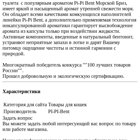
туалета с популярным ароматом Pi-Pi Bent Морской Бриз,
имеет яркий и насыщенный аромат утренней свежести моря.
Он обладает всеми качествами комкующихся наполнителей
линейки Pi-Pi Bent, а дополнительно применяемая технология
инкапсулированной ароматики гарантирует высвобождение
аромата из капсулы только при воздействии жидкости.
Активные компоненты, введенные в натуральный бентонит,
устраняют неприятные запахи в лотке и дарят Вашему
питомцу ощущение чистоты и истинной гармонии с
природой.
Многократный победитель конкурса ""100 лучших товаров
России"".
Прошел добровольную и экологическую сертификацию.
Характеристики
Категория для сайта
Товары для кошек
Производитель
PI-PI-Bent
Задать вопрос
Вы можете задать любой интересующий вас вопрос по товару
или работе магазина.