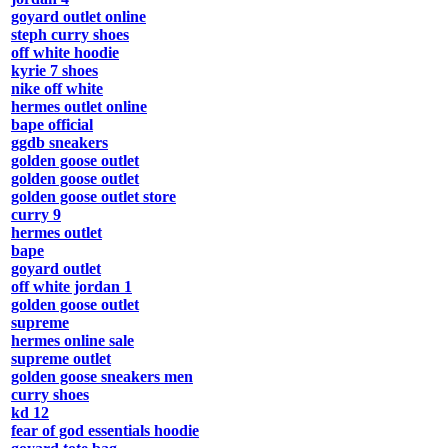
goyard outlet online
steph curry shoes
off white hoodie
kyrie 7 shoes
nike off white
hermes outlet online
bape official
ggdb sneakers
golden goose outlet
golden goose outlet
golden goose outlet store
curry 9
hermes outlet
bape
goyard outlet
off white jordan 1
golden goose outlet
supreme
hermes online sale
supreme outlet
golden goose sneakers men
curry shoes
kd 12
fear of god essentials hoodie