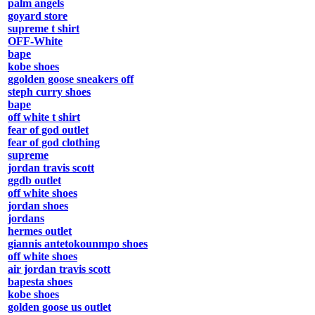
palm angels
goyard store
supreme t shirt
OFF-White
bape
kobe shoes
ggolden goose sneakers off
steph curry shoes
bape
off white t shirt
fear of god outlet
fear of god clothing
supreme
jordan travis scott
ggdb outlet
off white shoes
jordan shoes
jordans
hermes outlet
giannis antetokounmpo shoes
off white shoes
air jordan travis scott
bapesta shoes
kobe shoes
golden goose us outlet