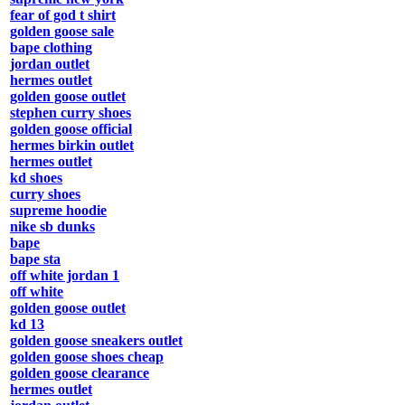
fear of god t shirt
golden goose sale
bape clothing
jordan outlet
hermes outlet
golden goose outlet
stephen curry shoes
golden goose official
hermes birkin outlet
hermes outlet
kd shoes
curry shoes
supreme hoodie
nike sb dunks
bape
bape sta
off white jordan 1
off white
golden goose outlet
kd 13
golden goose sneakers outlet
golden goose shoes cheap
golden goose clearance
hermes outlet