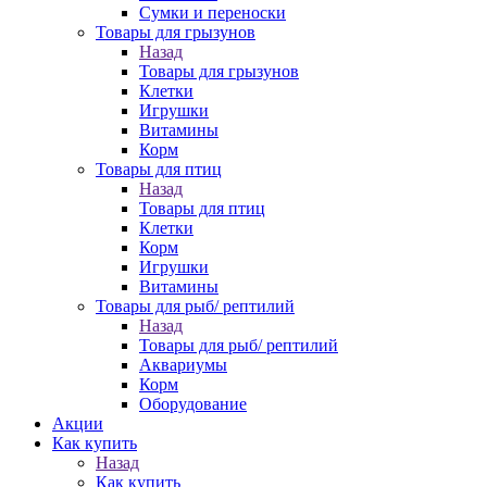
Сумки и переноски
Товары для грызунов
Назад
Товары для грызунов
Клетки
Игрушки
Витамины
Корм
Товары для птиц
Назад
Товары для птиц
Клетки
Корм
Игрушки
Витамины
Товары для рыб/ рептилий
Назад
Товары для рыб/ рептилий
Аквариумы
Корм
Оборудование
Акции
Как купить
Назад
Как купить