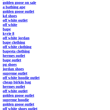
golden goose on sale
a bathing ape
golden goose outlet
kd shoes
off white outlet
off white
bape
kyrie 8
off white jordan
bape clothing
off white clothing
bapesta clothing
hermes outlet
bape outlet
pg shoes
jordan shoes
supreme outlet
off white hoodie outlet
cheap birkin bag
hermes outlet
off white outlet
golden goose outlet
supreme hoodie
golden goose outlet
off white shoes outlet