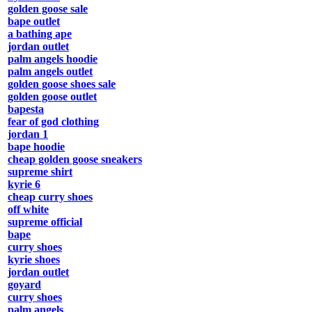
golden goose sale
bape outlet
a bathing ape
jordan outlet
palm angels hoodie
palm angels outlet
golden goose shoes sale
golden goose outlet
bapesta
fear of god clothing
jordan 1
bape hoodie
cheap golden goose sneakers
supreme shirt
kyrie 6
cheap curry shoes
off white
supreme official
bape
curry shoes
kyrie shoes
jordan outlet
goyard
curry shoes
palm angels