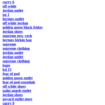
curry 6
off white
jordan outlet
pg 1
hermes outlet
off white jordan
golden goose black friday
jordan shoes
supreme new york
hermes birkin bag
supreme
supreme clothing
jordan outlet
jordan outlet
supreme clothing
bape
kd 15
fear of god
golden goose outlet
fear of god essentials
off white shoes
palm angels outlet
jordan shoes
goyard outlet store
curry 9