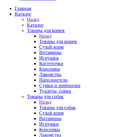
Главная
Каталог
Назад
Каталог
Товары для кошек
Назад
Товары для кошек
Cухой корм
Витамины
Игрушки
Когтеточки
Консервы
Лакомства
Наполнители
Сумки и переноски
Туалеты, совки
Товары для собак
Назад
Товары для собак
Cухой корм
Витамины
Игрушки
Консервы
Лакомства