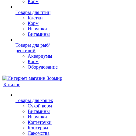
Корм
Товары для птиц
Клетки
Корм
Игрушки
Витамины
Товары для рыб/
рептилий
Аквариумы
Корм
Оборудование
Каталог
Товары для кошек
Cухой корм
Витамины
Игрушки
Когтеточки
Консервы
Лакомства