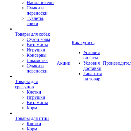
Наполнители
Сумки и
переноски
Туалеты,
совки
Товары для собак
Cухой корм
Как купить
Витамины
Игрушки
Условия
Консервы
оплаты
Лакомства
Акции
Условия
Производите
Сумки и
доставки
переноски
Гарантия
на товар
Товары для
грызунов
Клетки
Игрушки
Витамины
Корм
Товары для птиц
Клетки
Корм