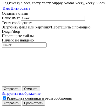
Tags:Yeezy Shoes,Yeezy,Yeezy Supply,Adidas Yeezy,Yeezy Slides
Имя
Цитировать
Оставить отзыв
Ваше имя
*
Текст сообщения
*
Загрузить файл или картинку
Перетащить с помощью
Drag'n'drop
Перетащите файлы
Ничего не найдено
Отправить
Отменить
Загрузить изображение
Разрешить смайлики в этом сообщении