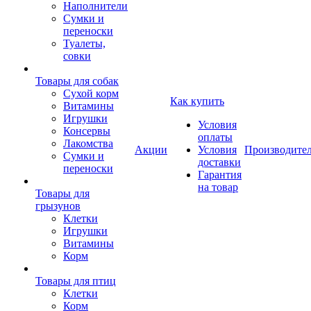
Наполнители
Сумки и
переноски
Туалеты,
совки
Товары для собак
Cухой корм
Как купить
Витамины
Игрушки
Условия
Консервы
оплаты
Лакомства
Акции
Условия
Производите
Сумки и
доставки
переноски
Гарантия
на товар
Товары для
грызунов
Клетки
Игрушки
Витамины
Корм
Товары для птиц
Клетки
Корм