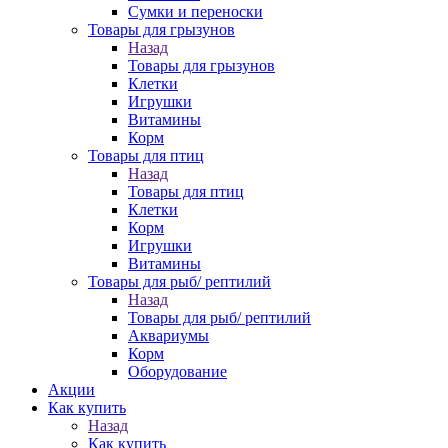
Сумки и переноски
Товары для грызунов
Назад
Товары для грызунов
Клетки
Игрушки
Витамины
Корм
Товары для птиц
Назад
Товары для птиц
Клетки
Корм
Игрушки
Витамины
Товары для рыб/ рептилий
Назад
Товары для рыб/ рептилий
Аквариумы
Корм
Оборудование
Акции
Как купить
Назад
Как купить