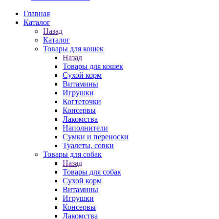
Главная
Каталог
Назад
Каталог
Товары для кошек
Назад
Товары для кошек
Cухой корм
Витамины
Игрушки
Когтеточки
Консервы
Лакомства
Наполнители
Сумки и переноски
Туалеты, совки
Товары для собак
Назад
Товары для собак
Cухой корм
Витамины
Игрушки
Консервы
Лакомства