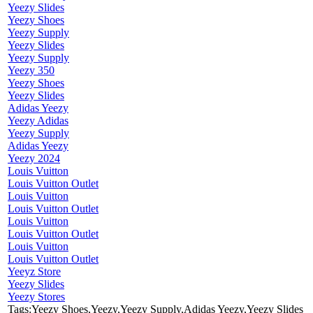
Yeezy Slides
Yeezy Shoes
Yeezy Supply
Yeezy Slides
Yeezy Supply
Yeezy 350
Yeezy Shoes
Yeezy Slides
Adidas Yeezy
Yeezy Adidas
Yeezy Supply
Adidas Yeezy
Yeezy 2024
Louis Vuitton
Louis Vuitton Outlet
Louis Vuitton
Louis Vuitton Outlet
Louis Vuitton
Louis Vuitton Outlet
Louis Vuitton
Louis Vuitton Outlet
Yeeyz Store
Yeezy Slides
Yeezy Stores
Tags:Yeezy Shoes,Yeezy,Yeezy Supply,Adidas Yeezy,Yeezy Slides