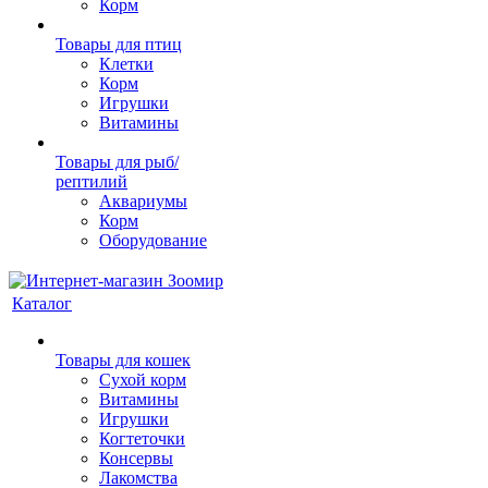
Корм
Товары для птиц
Клетки
Корм
Игрушки
Витамины
Товары для рыб/
рептилий
Аквариумы
Корм
Оборудование
Каталог
Товары для кошек
Cухой корм
Витамины
Игрушки
Когтеточки
Консервы
Лакомства