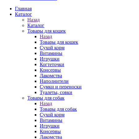
Главная
Каталог
Назад
Каталог
Товары для кошек
Назад
Товары для кошек
Cухой корм
Витамины
Игрушки
Когтеточки
Консервы
Лакомства
Наполнители
Сумки и переноски
Туалеты, совки
Товары для собак
Назад
Товары для собак
Cухой корм
Витамины
Игрушки
Консервы
Лакомства