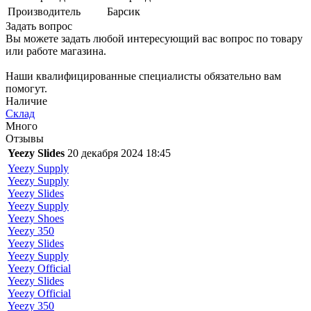
Производитель
Барсик
Задать вопрос
Вы можете задать любой интересующий вас вопрос по товару
или работе магазина.
Наши квалифицированные специалисты обязательно вам
помогут.
Наличие
Склад
Много
Отзывы
Yeezy Slides
20 декабря 2024 18:45
Yeezy Supply
Yeezy Supply
Yeezy Slides
Yeezy Supply
Yeezy Shoes
Yeezy 350
Yeezy Slides
Yeezy Supply
Yeezy Official
Yeezy Slides
Yeezy Official
Yeezy 350