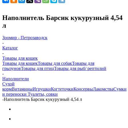
Наполнитель Барсик кукурузный 4,54
л
Зоомир - Петрозаводск
-
Каталог
-
Товары для кошек
Товары для кошек
Товары для собак
Товары для
грызунов
Товары для птиц
Товары для рыб/ рептилий
-
Наполнители
Cухой
корм
Витамины
Игрушки
Когтеточки
Консервы
Лакомства
Сумки
и переноски
Туалеты, совки
-
Наполнитель Барсик кукурузный 4,54 л