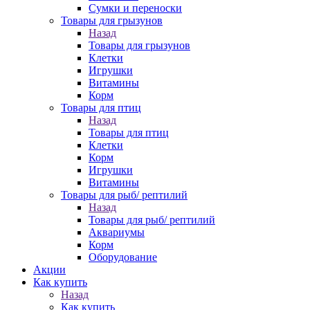
Сумки и переноски
Товары для грызунов
Назад
Товары для грызунов
Клетки
Игрушки
Витамины
Корм
Товары для птиц
Назад
Товары для птиц
Клетки
Корм
Игрушки
Витамины
Товары для рыб/ рептилий
Назад
Товары для рыб/ рептилий
Аквариумы
Корм
Оборудование
Акции
Как купить
Назад
Как купить