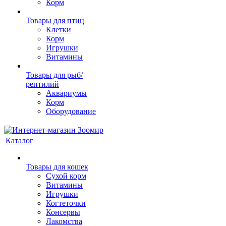
Корм
Товары для птиц
Клетки
Корм
Игрушки
Витамины
Товары для рыб/
рептилий
Аквариумы
Корм
Оборудование
Каталог
Товары для кошек
Cухой корм
Витамины
Игрушки
Когтеточки
Консервы
Лакомства