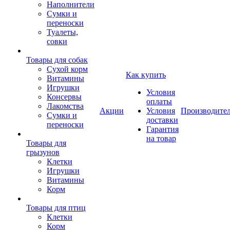
Наполнители
Сумки и
переноски
Туалеты,
совки
Товары для собак
Cухой корм
Как купить
Витамины
Игрушки
Условия
Консервы
оплаты
Лакомства
Акции
Условия
Производите
Сумки и
доставки
переноски
Гарантия
на товар
Товары для
грызунов
Клетки
Игрушки
Витамины
Корм
Товары для птиц
Клетки
Корм