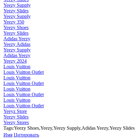
Yeezy Supply
Yeezy Slides
Yeezy Supply
Yeezy 350
Yeezy Shoes
Yeezy Slides
Adidas Yeezy
Yeezy Adidas
Yeezy Supply
Adidas Yeezy
Yeezy 2024
Louis Vuitton
Louis Vuitton Outlet
Louis Vuitton
Louis Vuitton Outlet
Louis Vuitton
Louis Vuitton Outlet
Louis Vuitton
Louis Vuitton Outlet
Yeeyz Store
Yeezy Slides
Yeezy Stores
Tags:Yeezy Shoes,Yeezy,Yeezy Supply,Adidas Yeezy,Yeezy Slides
Имя
Цитировать