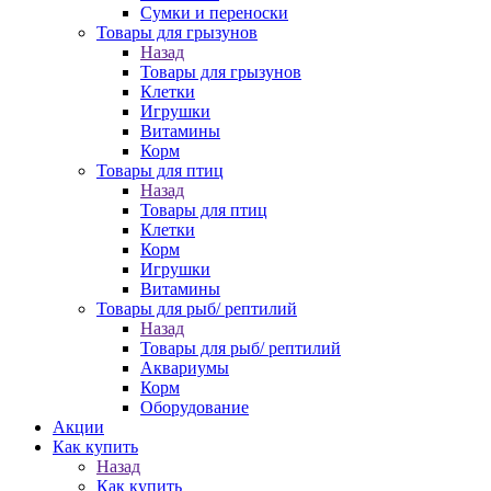
Сумки и переноски
Товары для грызунов
Назад
Товары для грызунов
Клетки
Игрушки
Витамины
Корм
Товары для птиц
Назад
Товары для птиц
Клетки
Корм
Игрушки
Витамины
Товары для рыб/ рептилий
Назад
Товары для рыб/ рептилий
Аквариумы
Корм
Оборудование
Акции
Как купить
Назад
Как купить