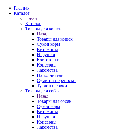
Главная
Каталог
Назад
Каталог
Товары для кошек
Назад
Товары для кошек
Cухой корм
Витамины
Игрушки
Когтеточки
Консервы
Лакомства
Наполнители
Сумки и переноски
Туалеты, совки
Товары для собак
Назад
Товары для собак
Cухой корм
Витамины
Игрушки
Консервы
Лакомства