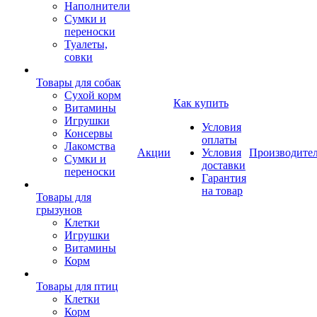
Наполнители
Сумки и
переноски
Туалеты,
совки
Товары для собак
Cухой корм
Как купить
Витамины
Игрушки
Условия
Консервы
оплаты
Лакомства
Акции
Условия
Производите
Сумки и
доставки
переноски
Гарантия
на товар
Товары для
грызунов
Клетки
Игрушки
Витамины
Корм
Товары для птиц
Клетки
Корм