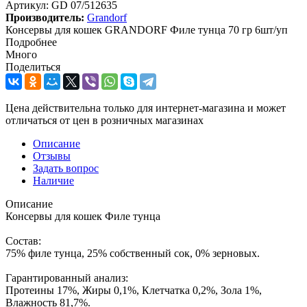
Артикул:
GD 07/512635
Производитель:
Grandorf
Консервы для кошек GRANDORF Филе тунца 70 гр 6шт/уп
Подробнее
Много
Поделиться
Цена действительна только для интернет-магазина и может
отличаться от цен в розничных магазинах
Описание
Отзывы
Задать вопрос
Наличие
Описание
Консервы для кошек Филе тунца
Состав:
75% филе тунца, 25% собственный сок, 0% зерновых.
Гарантированный анализ:
Протеины 17%, Жиры 0,1%, Клетчатка 0,2%, Зола 1%,
Влажность 81,7%.