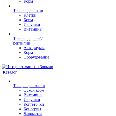
Корм
Товары для птиц
Клетки
Корм
Игрушки
Витамины
Товары для рыб/
рептилий
Аквариумы
Корм
Оборудование
Каталог
Товары для кошек
Cухой корм
Витамины
Игрушки
Когтеточки
Консервы
Лакомства