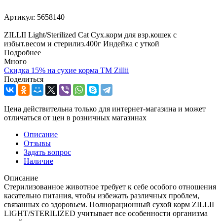
Артикул:
5658140
ZILLII Light/Sterilized Cat Сух.корм для взр.кошек с
избыт.весом и стерилиз.400г Индейка с уткой
Подробнее
Много
Cкидка 15% на сухие корма ТМ Zillii
Поделиться
Цена действительна только для интернет-магазина и может
отличаться от цен в розничных магазинах
Описание
Отзывы
Задать вопрос
Наличие
Описание
Стерилизованное животное требует к себе особого отношения
касательно питания, чтобы избежать различных проблем,
связанных со здоровьем. Полнорационный сухой корм ZILLII
LIGHT/STERILIZED учитывает все особенности организма