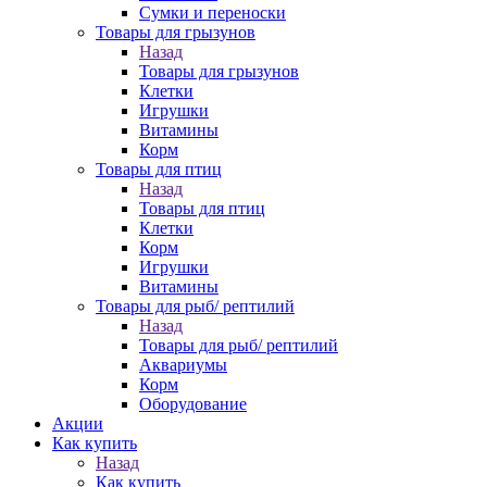
Сумки и переноски
Товары для грызунов
Назад
Товары для грызунов
Клетки
Игрушки
Витамины
Корм
Товары для птиц
Назад
Товары для птиц
Клетки
Корм
Игрушки
Витамины
Товары для рыб/ рептилий
Назад
Товары для рыб/ рептилий
Аквариумы
Корм
Оборудование
Акции
Как купить
Назад
Как купить