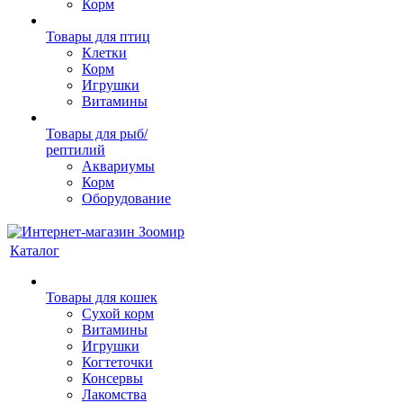
Корм
Товары для птиц
Клетки
Корм
Игрушки
Витамины
Товары для рыб/
рептилий
Аквариумы
Корм
Оборудование
Каталог
Товары для кошек
Cухой корм
Витамины
Игрушки
Когтеточки
Консервы
Лакомства