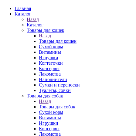
Главная
Каталог
Назад
Каталог
Товары для кошек
Назад
Товары для кошек
Cухой корм
Витамины
Игрушки
Когтеточки
Консервы
Лакомства
Наполнители
Сумки и переноски
Туалеты, совки
Товары для собак
Назад
Товары для собак
Cухой корм
Витамины
Игрушки
Консервы
Лакомства