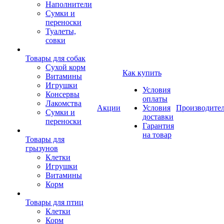
Наполнители
Сумки и
переноски
Туалеты,
совки
Товары для собак
Cухой корм
Как купить
Витамины
Игрушки
Условия
Консервы
оплаты
Лакомства
Акции
Условия
Производите
Сумки и
доставки
переноски
Гарантия
на товар
Товары для
грызунов
Клетки
Игрушки
Витамины
Корм
Товары для птиц
Клетки
Корм