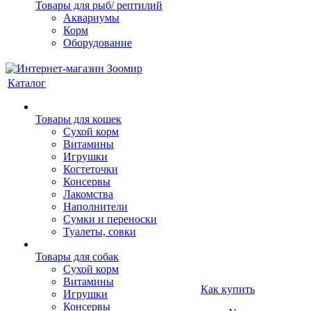
Товары для рыб/ рептилий
Аквариумы
Корм
Оборудование
Каталог
Товары для кошек
Cухой корм
Витамины
Игрушки
Когтеточки
Консервы
Лакомства
Наполнители
Сумки и переноски
Туалеты, совки
Товары для собак
Cухой корм
Витамины
Как купить
Игрушки
Консервы