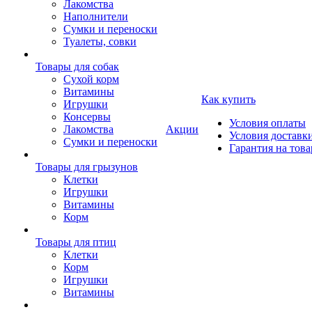
Лакомства
Наполнители
Сумки и переноски
Туалеты, совки
Товары для собак
Cухой корм
Витамины
Как купить
Игрушки
Консервы
Условия оплаты
Лакомства
Акции
Условия доставк
Сумки и переноски
Гарантия на това
Товары для грызунов
Клетки
Игрушки
Витамины
Корм
Товары для птиц
Клетки
Корм
Игрушки
Витамины