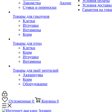
Условия оплаты
Лакомства
Акции
Условия доставк
Сумки и переноски
Гарантия на това
Товары для грызунов
Клетки
Игрушки
Витамины
Корм
Товары для птиц
Клетки
Корм
Игрушки
Витамины
Товары для рыб/ рептилий
Аквариумы
Корм
Оборудование
Отложенные
0
Корзина
0