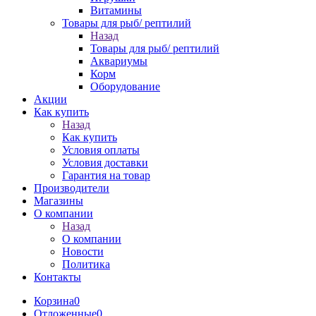
Витамины
Товары для рыб/ рептилий
Назад
Товары для рыб/ рептилий
Аквариумы
Корм
Оборудование
Акции
Как купить
Назад
Как купить
Условия оплаты
Условия доставки
Гарантия на товар
Производители
Магазины
О компании
Назад
О компании
Новости
Политика
Контакты
Корзина
0
Отложенные
0