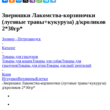
Зверюшки Лакомства-корзиночки
(луговые травы+кукуруза) д/кроликов
2*30гр*
Зоомир - Петрозаводск
-
Каталог
-
Товары для грызунов
Товары для кошек
Товары для собак
Товары для
грызунов
Товары для птиц
Товары для рыб/ рептилий
-
Корм
Игрушки
Витамины
Клетки
-
Зверюшки Лакомства-корзиночки (луговые травы+кукуруза)
д/кроликов 2*30гр*