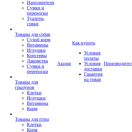
Наполнители
Сумки и
переноски
Туалеты,
совки
Товары для собак
Cухой корм
Как купить
Витамины
Игрушки
Условия
Консервы
оплаты
Лакомства
Акции
Условия
Производите
Сумки и
доставки
переноски
Гарантия
на товар
Товары для
грызунов
Клетки
Игрушки
Витамины
Корм
Товары для птиц
Клетки
Корм