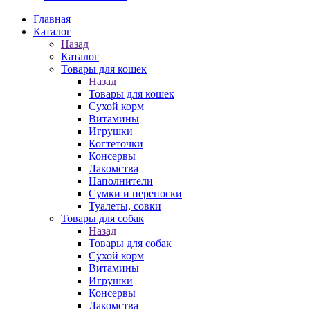
Главная
Каталог
Назад
Каталог
Товары для кошек
Назад
Товары для кошек
Cухой корм
Витамины
Игрушки
Когтеточки
Консервы
Лакомства
Наполнители
Сумки и переноски
Туалеты, совки
Товары для собак
Назад
Товары для собак
Cухой корм
Витамины
Игрушки
Консервы
Лакомства