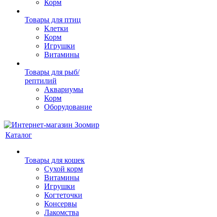
Корм
Товары для птиц
Клетки
Корм
Игрушки
Витамины
Товары для рыб/
рептилий
Аквариумы
Корм
Оборудование
Каталог
Товары для кошек
Cухой корм
Витамины
Игрушки
Когтеточки
Консервы
Лакомства