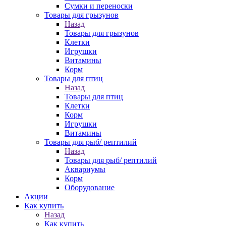
Сумки и переноски
Товары для грызунов
Назад
Товары для грызунов
Клетки
Игрушки
Витамины
Корм
Товары для птиц
Назад
Товары для птиц
Клетки
Корм
Игрушки
Витамины
Товары для рыб/ рептилий
Назад
Товары для рыб/ рептилий
Аквариумы
Корм
Оборудование
Акции
Как купить
Назад
Как купить