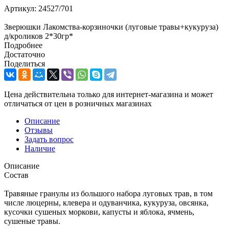
Артикул:
24527/701
Зверюшки Лакомства-корзиночки (луговые травы+кукуруза)
д/кроликов 2*30гр*
Подробнее
Достаточно
Поделиться
Цена действительна только для интернет-магазина и может
отличаться от цен в розничных магазинах
Описание
Отзывы
Задать вопрос
Наличие
Описание
Состав
Травяные гранулы из большого набора луговых трав, в том
числе люцерны, клевера и одуванчика, кукуруза, овсянка,
кусочки сушеных моркови, капусты и яблока, ячмень,
сушеные травы.