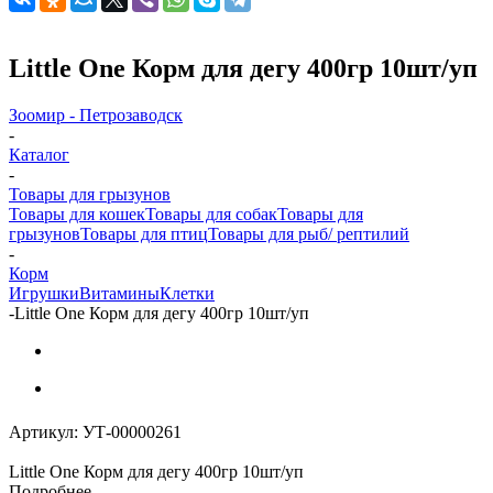
Little One Корм для дегу 400гр 10шт/уп
Зоомир - Петрозаводск
-
Каталог
-
Товары для грызунов
Товары для кошек
Товары для собак
Товары для
грызунов
Товары для птиц
Товары для рыб/ рептилий
-
Корм
Игрушки
Витамины
Клетки
-
Little One Корм для дегу 400гр 10шт/уп
Артикул:
УТ-00000261
Little One Корм для дегу 400гр 10шт/уп
Подробнее