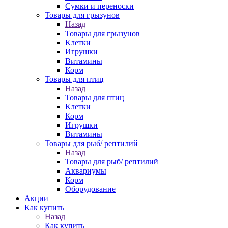
Сумки и переноски
Товары для грызунов
Назад
Товары для грызунов
Клетки
Игрушки
Витамины
Корм
Товары для птиц
Назад
Товары для птиц
Клетки
Корм
Игрушки
Витамины
Товары для рыб/ рептилий
Назад
Товары для рыб/ рептилий
Аквариумы
Корм
Оборудование
Акции
Как купить
Назад
Как купить