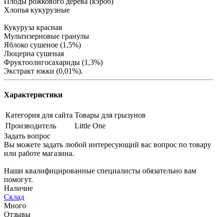
Плоды рожкового дерева (кэроб)
Хлопья кукурузные
Кукуруза красная
Мультизерновые гранулы
Яблоко сушеное (1,5%)
Люцерна сушеная
Фруктоолигосахариды (1,3%)
Экстракт юкки (0,01%).
Характеристики
Категория для сайта
Товары для грызунов
Производитель
Little One
Задать вопрос
Вы можете задать любой интересующий вас вопрос по товару
или работе магазина.
Наши квалифицированные специалисты обязательно вам
помогут.
Наличие
Склад
Много
Отзывы