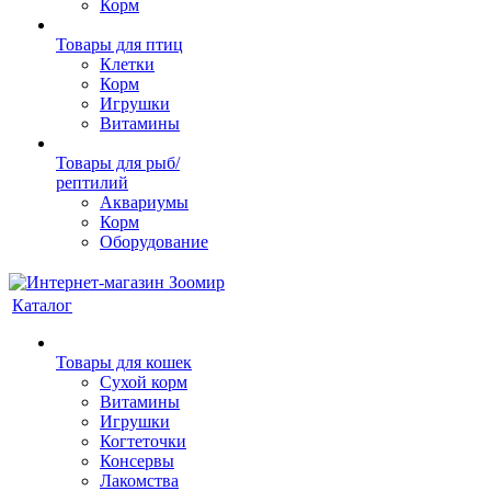
Корм
Товары для птиц
Клетки
Корм
Игрушки
Витамины
Товары для рыб/
рептилий
Аквариумы
Корм
Оборудование
Каталог
Товары для кошек
Cухой корм
Витамины
Игрушки
Когтеточки
Консервы
Лакомства