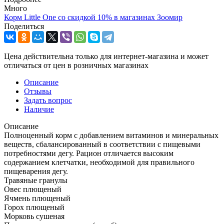
Много
Корм Little One со скидкой 10% в магазинах Зоомир
Поделиться
Цена действительна только для интернет-магазина и может
отличаться от цен в розничных магазинах
Описание
Отзывы
Задать вопрос
Наличие
Описание
Полноценный корм с добавлением витаминов и минеральных
веществ, сбалансированный в соответствии с пищевыми
потребностями дегу. Рацион отличается высоким
содержанием клетчатки, необходимой для правильного
пищеварения дегу.
Травяные гранулы
Овес плющеный
Ячмень плющеный
Горох плющеный
Морковь сушеная