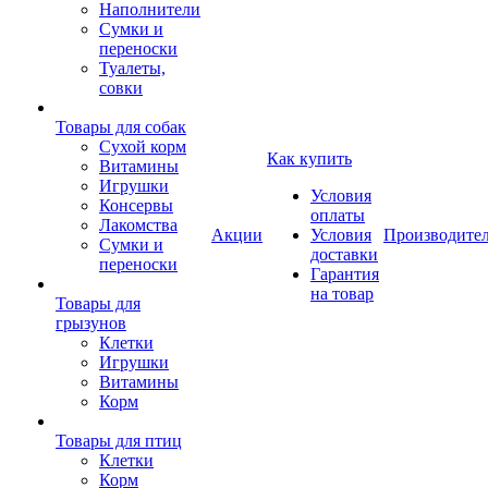
Наполнители
Сумки и
переноски
Туалеты,
совки
Товары для собак
Cухой корм
Как купить
Витамины
Игрушки
Условия
Консервы
оплаты
Лакомства
Акции
Условия
Производите
Сумки и
доставки
переноски
Гарантия
на товар
Товары для
грызунов
Клетки
Игрушки
Витамины
Корм
Товары для птиц
Клетки
Корм