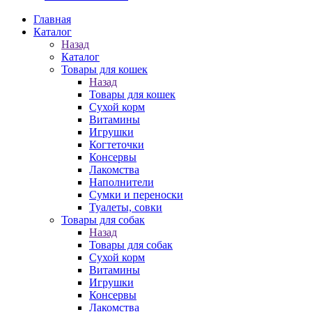
Главная
Каталог
Назад
Каталог
Товары для кошек
Назад
Товары для кошек
Cухой корм
Витамины
Игрушки
Когтеточки
Консервы
Лакомства
Наполнители
Сумки и переноски
Туалеты, совки
Товары для собак
Назад
Товары для собак
Cухой корм
Витамины
Игрушки
Консервы
Лакомства