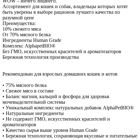
WOW – ничего лишнего.
Ассортимент для кошек и собак, владельцы которых хотят
быть уверены в выборе рационов лучшего качества по
разумной цене
Преимущества:
10% свежего мяса
От 70% мясного белка
Ингредиенты Human Grade
Комплекс AlphapetBIO®
Без ГМО, искусственных красителей и ароматизаторов
Бережная технология производства
Рекомендован для взрослых домашних кошек и котов
• 75% мясного белка
• Свежее мясо в составе
• Баланс магния, кальций и фосфора для здоровья
мочевыделительной системы
• Уникальный комплекс натуральных добавок AlphaPetBIO®
• Натуральные ингредиенты
• Не содержит ГМО, искусственных красителей и
ароматизаторов
• Качество сырья выше уровня Human Grade
• Бережная технология, сохраняющая вкусовые и питательные