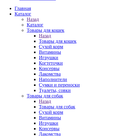
Главная
Каталог
Назад
Каталог
Товары для кошек
Назад
Товары для кошек
Cухой корм
Витамины
Игрушки
Когтеточки
Консервы
Лакомства
Наполнители
Сумки и переноски
Туалеты, совки
Товары для собак
Назад
Товары для собак
Cухой корм
Витамины
Игрушки
Консервы
Лакомства