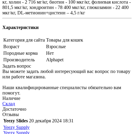
кг, холин - 2 716 мг/кг, биотин - 100 мкг/кг, фолиевая кислота -
801,5 мкг/кг, хондроитин - 78 400 мкг/кг, глюкозамин - 22 400
мкг/кг, DL-метионин+цистеин – 4,5 г/кг
Характеристики
Категория для сайта
Товары для кошек
Возраст
Взрослые
Породные корма
Нет
Производитель
Alphapet
Задать вопрос
Вы можете задать любой интересующий вас вопрос по товару
или работе магазина.
Наши квалифицированные специалисты обязательно вам
помогут.
Наличие
Склад
Достаточно
Отзывы
Yeezy Slides
20 декабря 2024 18:31
Yeezy Supply
Yeezy Supply