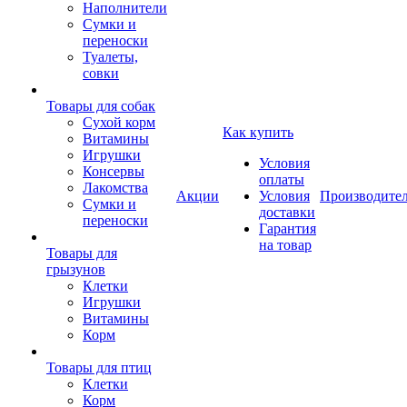
Наполнители
Сумки и
переноски
Туалеты,
совки
Товары для собак
Cухой корм
Как купить
Витамины
Игрушки
Условия
Консервы
оплаты
Лакомства
Акции
Условия
Производите
Сумки и
доставки
переноски
Гарантия
на товар
Товары для
грызунов
Клетки
Игрушки
Витамины
Корм
Товары для птиц
Клетки
Корм