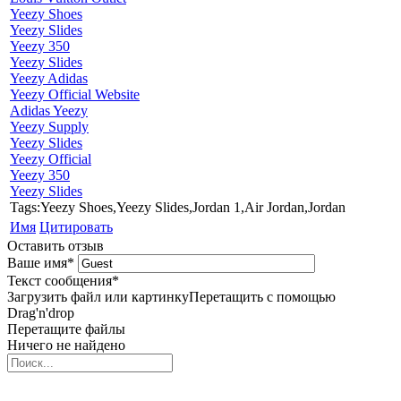
Yeezy Shoes
Yeezy Slides
Yeezy 350
Yeezy Slides
Yeezy Adidas
Yeezy Official Website
Adidas Yeezy
Yeezy Supply
Yeezy Slides
Yeezy Official
Yeezy 350
Yeezy Slides
Tags:Yeezy Shoes,Yeezy Slides,Jordan 1,Air Jordan,Jordan
Имя
Цитировать
Оставить отзыв
Ваше имя
*
Текст сообщения
*
Загрузить файл или картинку
Перетащить с помощью
Drag'n'drop
Перетащите файлы
Ничего не найдено