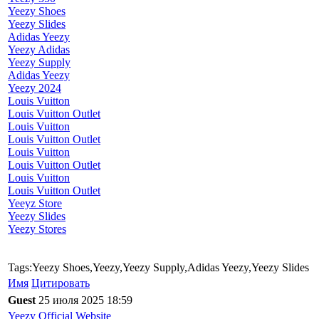
Yeezy Shoes
Yeezy Slides
Adidas Yeezy
Yeezy Adidas
Yeezy Supply
Adidas Yeezy
Yeezy 2024
Louis Vuitton
Louis Vuitton Outlet
Louis Vuitton
Louis Vuitton Outlet
Louis Vuitton
Louis Vuitton Outlet
Louis Vuitton
Louis Vuitton Outlet
Yeeyz Store
Yeezy Slides
Yeezy Stores
Tags:Yeezy Shoes,Yeezy,Yeezy Supply,Adidas Yeezy,Yeezy Slides
Имя
Цитировать
Guest
25 июля 2025 18:59
Yeezy Official Website