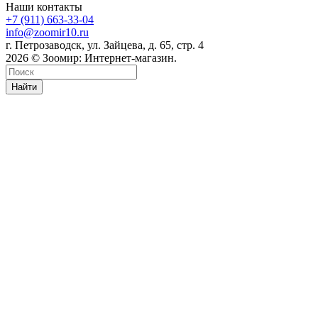
Наши контакты
+7 (911) 663-33-04
info@zoomir10.ru
г. Петрозаводск, ул. Зайцева, д. 65, стр. 4
2026 © Зоомир: Интернет-магазин.
Найти