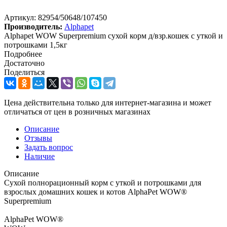
Артикул:
82954/50648/107450
Производитель:
Alphapet
Alphapet WOW Superpremium сухой корм д/взр.кошек с уткой и
потрошками 1,5кг
Подробнее
Достаточно
Поделиться
Цена действительна только для интернет-магазина и может
отличаться от цен в розничных магазинах
Описание
Отзывы
Задать вопрос
Наличие
Описание
Сухой полнорационный корм с уткой и потрошками для
взрослых домашних кошек и котов AlphaPet WOW®
Superpremium
AlphaPet WOW®