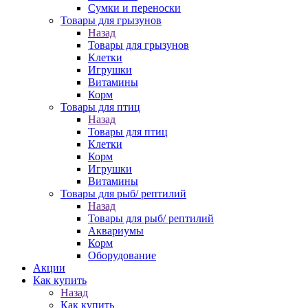
Сумки и переноски
Товары для грызунов
Назад
Товары для грызунов
Клетки
Игрушки
Витамины
Корм
Товары для птиц
Назад
Товары для птиц
Клетки
Корм
Игрушки
Витамины
Товары для рыб/ рептилий
Назад
Товары для рыб/ рептилий
Аквариумы
Корм
Оборудование
Акции
Как купить
Назад
Как купить