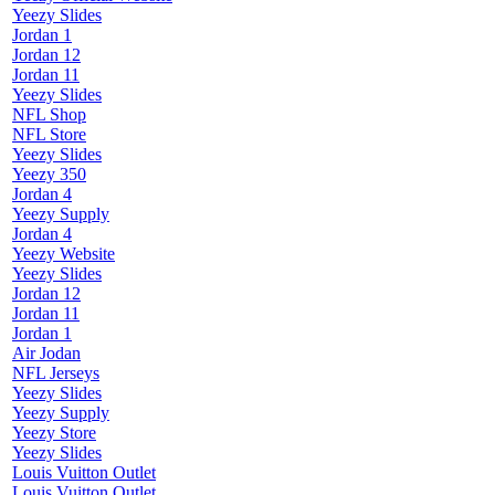
Yeezy Slides
Jordan 1
Jordan 12
Jordan 11
Yeezy Slides
NFL Shop
NFL Store
Yeezy Slides
Yeezy 350
Jordan 4
Yeezy Supply
Jordan 4
Yeezy Website
Yeezy Slides
Jordan 12
Jordan 11
Jordan 1
Air Jodan
NFL Jerseys
Yeezy Slides
Yeezy Supply
Yeezy Store
Yeezy Slides
Louis Vuitton Outlet
Louis Vuitton Outlet