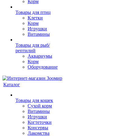
Корм
Товары для птиц
Клетки
Корм
Игрушки
Витамины
Товары для рыб/
рептилий
Аквариумы
Корм
Оборудование
Каталог
Товары для кошек
Cухой корм
Витамины
Игрушки
Когтеточки
Консервы
Лакомства