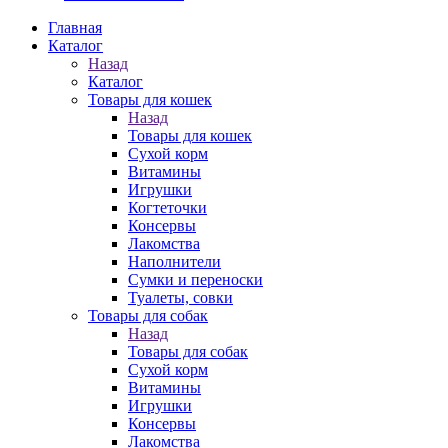
Главная
Каталог
Назад
Каталог
Товары для кошек
Назад
Товары для кошек
Cухой корм
Витамины
Игрушки
Когтеточки
Консервы
Лакомства
Наполнители
Сумки и переноски
Туалеты, совки
Товары для собак
Назад
Товары для собак
Cухой корм
Витамины
Игрушки
Консервы
Лакомства