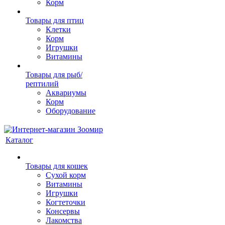
Корм
Товары для птиц
Клетки
Корм
Игрушки
Витамины
Товары для рыб/
рептилий
Аквариумы
Корм
Оборудование
Каталог
Товары для кошек
Cухой корм
Витамины
Игрушки
Когтеточки
Консервы
Лакомства