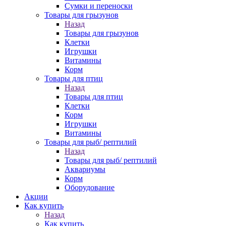
Сумки и переноски
Товары для грызунов
Назад
Товары для грызунов
Клетки
Игрушки
Витамины
Корм
Товары для птиц
Назад
Товары для птиц
Клетки
Корм
Игрушки
Витамины
Товары для рыб/ рептилий
Назад
Товары для рыб/ рептилий
Аквариумы
Корм
Оборудование
Акции
Как купить
Назад
Как купить