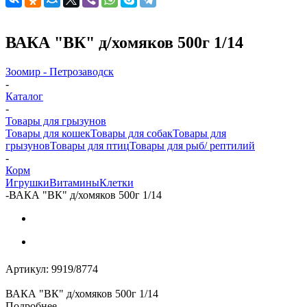
ВАКА "ВК" д/хомяков 500г 1/14
Зоомир - Петрозаводск
-
Каталог
-
Товары для грызунов
Товары для кошек
Товары для собак
Товары для
грызунов
Товары для птиц
Товары для рыб/ рептилий
-
Корм
Игрушки
Витамины
Клетки
-
ВАКА "ВК" д/хомяков 500г 1/14
Артикул:
9919/8774
ВАКА "ВК" д/хомяков 500г 1/14
Подробнее