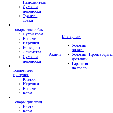
Наполнители
Сумки и
переноски
Туалеты,
совки
Товары для собак
Cухой корм
Как купить
Витамины
Игрушки
Условия
Консервы
оплаты
Лакомства
Акции
Условия
Производите
Сумки и
доставки
переноски
Гарантия
на товар
Товары для
грызунов
Клетки
Игрушки
Витамины
Корм
Товары для птиц
Клетки
Корм