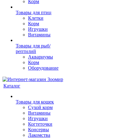
Корм
Товары для птиц
Клетки
Корм
Игрушки
Витамины
Товары для рыб/
рептилий
Аквариумы
Корм
Оборудование
Каталог
Товары для кошек
Cухой корм
Витамины
Игрушки
Когтеточки
Консервы
Лакомства