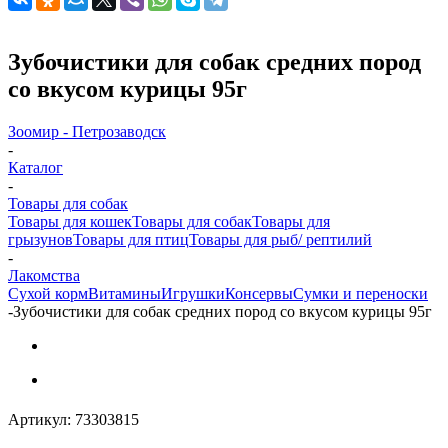
Зубочистики для собак средних пород
со вкусом курицы 95г
Зоомир - Петрозаводск
-
Каталог
-
Товары для собак
Товары для кошек
Товары для собак
Товары для
грызунов
Товары для птиц
Товары для рыб/ рептилий
-
Лакомства
Cухой корм
Витамины
Игрушки
Консервы
Сумки и переноски
-
Зубочистики для собак средних пород со вкусом курицы 95г
Артикул:
73303815