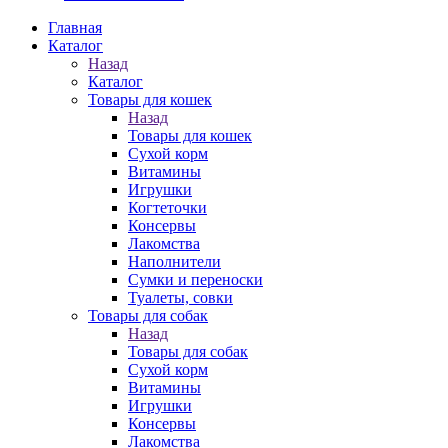
Главная
Каталог
Назад
Каталог
Товары для кошек
Назад
Товары для кошек
Cухой корм
Витамины
Игрушки
Когтеточки
Консервы
Лакомства
Наполнители
Сумки и переноски
Туалеты, совки
Товары для собак
Назад
Товары для собак
Cухой корм
Витамины
Игрушки
Консервы
Лакомства