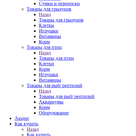
Сумки и переноски
Товары для грызунов
Назад
Товары для грызунов
Клетки
Игрушки
Витамины
Корм
Товары для птиц
Назад
Товары для птиц
Клетки
Корм
Игрушки
Витамины
Товары для рыб/ рептилий
Назад
Товары для рыб/ рептилий
Аквариумы
Корм
Оборудование
Акции
Как купить
Назад
Как купить