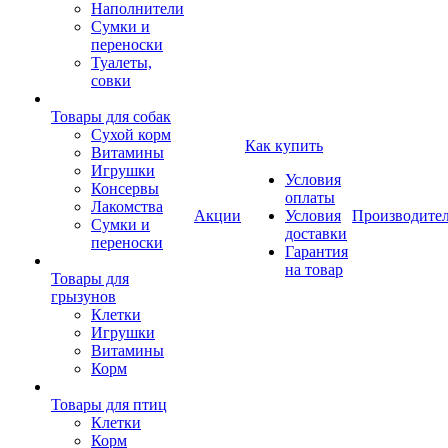
Наполнители
Сумки и
переноски
Туалеты,
совки
Товары для собак
Cухой корм
Как купить
Витамины
Игрушки
Условия
Консервы
оплаты
Лакомства
Акции
Условия
Производите
Сумки и
доставки
переноски
Гарантия
на товар
Товары для
грызунов
Клетки
Игрушки
Витамины
Корм
Товары для птиц
Клетки
Корм