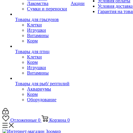
Условия оплаты
Лакомства
Акции
Условия доставк
Сумки и переноски
Гарантия на това
Товары для грызунов
Клетки
Игрушки
Витамины
Корм
Товары для птиц
Клетки
Корм
Игрушки
Витамины
Товары для рыб/ рептилий
Аквариумы
Корм
Оборудование
Отложенные
0
Корзина
0