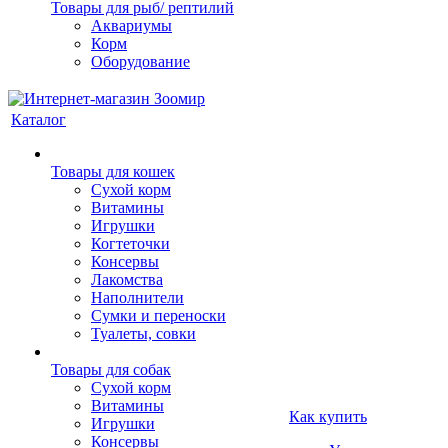
Товары для рыб/ рептилий
Аквариумы
Корм
Оборудование
Каталог
Товары для кошек
Cухой корм
Витамины
Игрушки
Когтеточки
Консервы
Лакомства
Наполнители
Сумки и переноски
Туалеты, совки
Товары для собак
Cухой корм
Витамины
Как купить
Игрушки
Консервы