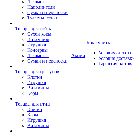
Лакомства
Наполнители
Сумки и переноски
Туалеты, совки
Товары для собак
Cухой корм
Витамины
Как купить
Игрушки
Консервы
Условия оплаты
Лакомства
Акции
Условия доставк
Сумки и переноски
Гарантия на това
Товары для грызунов
Клетки
Игрушки
Витамины
Корм
Товары для птиц
Клетки
Корм
Игрушки
Витамины