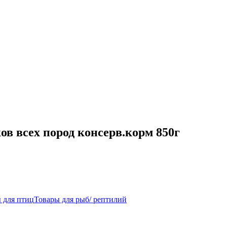
ов всех пород консерв.корм 850г
 для птиц
Товары для рыб/ рептилий