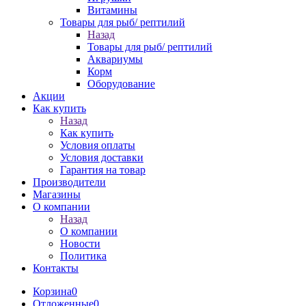
Витамины
Товары для рыб/ рептилий
Назад
Товары для рыб/ рептилий
Аквариумы
Корм
Оборудование
Акции
Как купить
Назад
Как купить
Условия оплаты
Условия доставки
Гарантия на товар
Производители
Магазины
О компании
Назад
О компании
Новости
Политика
Контакты
Корзина
0
Отложенные
0