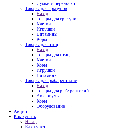
Сумки и переноски
Товары для грызунов
Назад
Товары для грызунов
Клетки
Игрушки
Витамины
Корм
Товары для птиц
Назад
Товары для птиц
Клетки
Корм
Игрушки
Витамины
Товары для рыб/ рептилий
Назад
Товары для рыб/ рептилий
Аквариумы
Корм
Оборудование
Акции
Как купить
Назад
Как купить