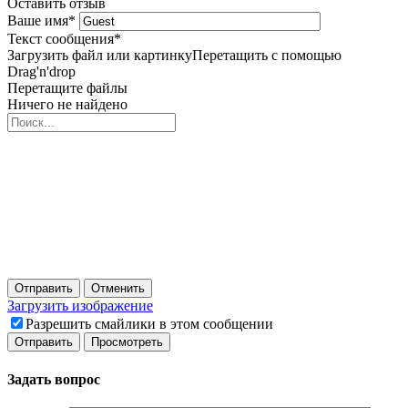
Оставить отзыв
Ваше имя
*
Текст сообщения
*
Загрузить файл или картинку
Перетащить с помощью
Drag'n'drop
Перетащите файлы
Ничего не найдено
Отправить
Отменить
Загрузить изображение
Разрешить смайлики в этом сообщении
Задать вопрос