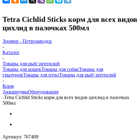
Tetra Cichlid Sticks корм для всех видов
цихлид в палочках 500мл
Зоомир - Петрозаводск
-
Каталог
-
Товары для рыб/ рептилий
Товары для кошек
Товары для собак
Товары для
грызунов
Товары для птиц
Товары для рыб/ рептилий
-
Корм
Аквариумы
Оборудование
-
Tetra Cichlid Sticks корм для всех видов цихлид в палочках
500мл
Артикул:
767409