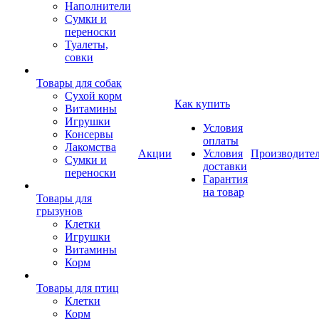
Наполнители
Сумки и
переноски
Туалеты,
совки
Товары для собак
Cухой корм
Как купить
Витамины
Игрушки
Условия
Консервы
оплаты
Лакомства
Акции
Условия
Производите
Сумки и
доставки
переноски
Гарантия
на товар
Товары для
грызунов
Клетки
Игрушки
Витамины
Корм
Товары для птиц
Клетки
Корм