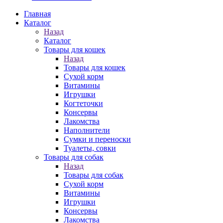
Главная
Каталог
Назад
Каталог
Товары для кошек
Назад
Товары для кошек
Cухой корм
Витамины
Игрушки
Когтеточки
Консервы
Лакомства
Наполнители
Сумки и переноски
Туалеты, совки
Товары для собак
Назад
Товары для собак
Cухой корм
Витамины
Игрушки
Консервы
Лакомства