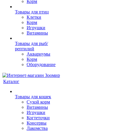
Корм
Товары для птиц
Клетки
Корм
Игрушки
Витамины
Товары для рыб/
рептилий
Аквариумы
Корм
Оборудование
Каталог
Товары для кошек
Cухой корм
Витамины
Игрушки
Когтеточки
Консервы
Лакомства