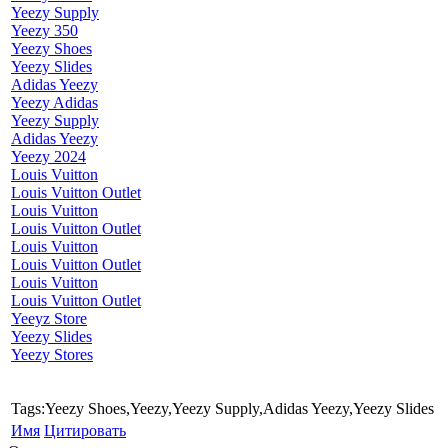
Yeezy Supply
Yeezy 350
Yeezy Shoes
Yeezy Slides
Adidas Yeezy
Yeezy Adidas
Yeezy Supply
Adidas Yeezy
Yeezy 2024
Louis Vuitton
Louis Vuitton Outlet
Louis Vuitton
Louis Vuitton Outlet
Louis Vuitton
Louis Vuitton Outlet
Louis Vuitton
Louis Vuitton Outlet
Yeeyz Store
Yeezy Slides
Yeezy Stores
Tags:Yeezy Shoes,Yeezy,Yeezy Supply,Adidas Yeezy,Yeezy Slides
Имя
Цитировать