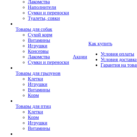
Лакомства
Наполнители
Сумки и переноски
Туалеты, совки
Товары для собак
Cухой корм
Витамины
Как купить
Игрушки
Консервы
Условия оплаты
Лакомства
Акции
Условия доставк
Сумки и переноски
Гарантия на това
Товары для грызунов
Клетки
Игрушки
Витамины
Корм
Товары для птиц
Клетки
Корм
Игрушки
Витамины