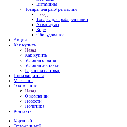
Витамины
Товары для рыб/ рептилий
Назад
Товары для рыб/ рептилий
Аквариумы
Корм
Оборудование
Акции
Как купить
Назад
Как купить
Условия оплаты
Условия доставки
Гарантия на товар
Производители
Магазины
О компании
Назад
О компании
Новости
Политика
Контакты
Корзина
0
Отложенные
0