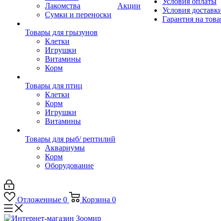
Условия оплаты
Лакомства
Акции
Условия доставк
Сумки и переноски
Гарантия на това
Товары для грызунов
Клетки
Игрушки
Витамины
Корм
Товары для птиц
Клетки
Корм
Игрушки
Витамины
Товары для рыб/ рептилий
Аквариумы
Корм
Оборудование
Отложенные
0
Корзина
0