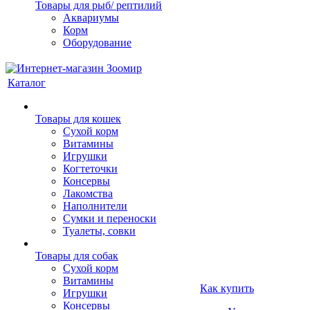
Товары для рыб/ рептилий
Аквариумы
Корм
Оборудование
Каталог
Товары для кошек
Cухой корм
Витамины
Игрушки
Когтеточки
Консервы
Лакомства
Наполнители
Сумки и переноски
Туалеты, совки
Товары для собак
Cухой корм
Витамины
Как купить
Игрушки
Консервы