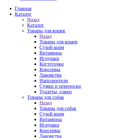
Главная
Каталог
Назад
Каталог
Товары для кошек
Назад
Товары для кошек
Cухой корм
Витамины
Игрушки
Когтеточки
Консервы
Лакомства
Наполнители
Сумки и переноски
Туалеты, совки
Товары для собак
Назад
Товары для собак
Cухой корм
Витамины
Игрушки
Консервы
Лакомства