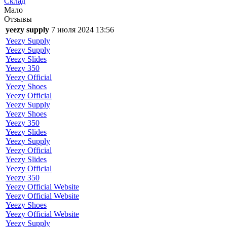
Склад
Мало
Отзывы
yeezy supply
7 июля 2024 13:56
Yeezy Supply
Yeezy Supply
Yeezy Slides
Yeezy 350
Yeezy Official
Yeezy Shoes
Yeezy Official
Yeezy Supply
Yeezy Shoes
Yeezy 350
Yeezy Slides
Yeezy Supply
Yeezy Official
Yeezy Slides
Yeezy Official
Yeezy 350
Yeezy Official Website
Yeezy Official Website
Yeezy Shoes
Yeezy Official Website
Yeezy Supply