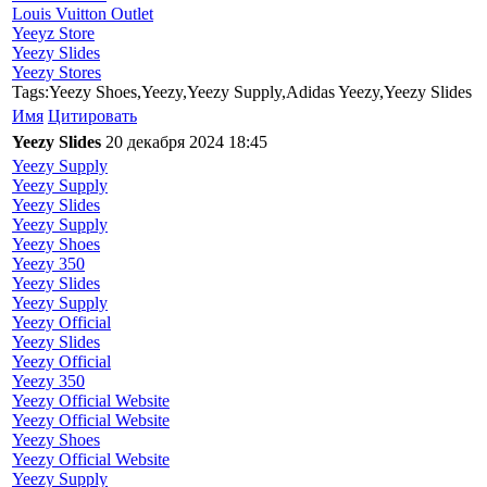
Louis Vuitton Outlet
Yeeyz Store
Yeezy Slides
Yeezy Stores
Tags:Yeezy Shoes,Yeezy,Yeezy Supply,Adidas Yeezy,Yeezy Slides
Имя
Цитировать
Yeezy Slides
20 декабря 2024 18:45
Yeezy Supply
Yeezy Supply
Yeezy Slides
Yeezy Supply
Yeezy Shoes
Yeezy 350
Yeezy Slides
Yeezy Supply
Yeezy Official
Yeezy Slides
Yeezy Official
Yeezy 350
Yeezy Official Website
Yeezy Official Website
Yeezy Shoes
Yeezy Official Website
Yeezy Supply