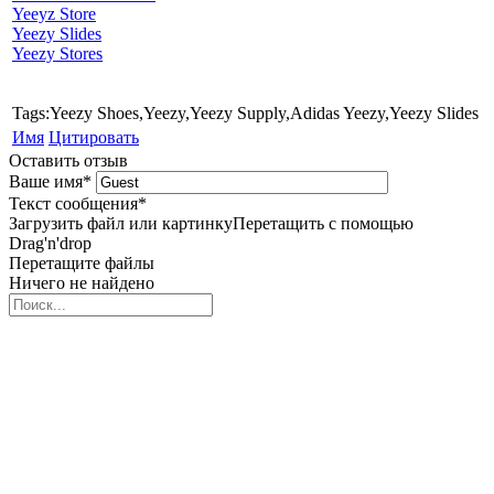
Yeeyz Store
Yeezy Slides
Yeezy Stores
Tags:Yeezy Shoes,Yeezy,Yeezy Supply,Adidas Yeezy,Yeezy Slides
Имя
Цитировать
Оставить отзыв
Ваше имя
*
Текст сообщения
*
Загрузить файл или картинку
Перетащить с помощью
Drag'n'drop
Перетащите файлы
Ничего не найдено