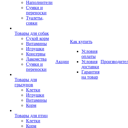
Наполнители
Сумки и
переноски
Туалеты,
совки
Товары для собак
Cухой корм
Как купить
Витамины
Игрушки
Условия
Консервы
оплаты
Лакомства
Акции
Условия
Производите
Сумки и
доставки
переноски
Гарантия
на товар
Товары для
грызунов
Клетки
Игрушки
Витамины
Корм
Товары для птиц
Клетки
Корм