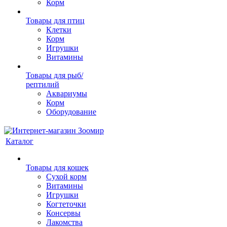
Корм
Товары для птиц
Клетки
Корм
Игрушки
Витамины
Товары для рыб/
рептилий
Аквариумы
Корм
Оборудование
Каталог
Товары для кошек
Cухой корм
Витамины
Игрушки
Когтеточки
Консервы
Лакомства