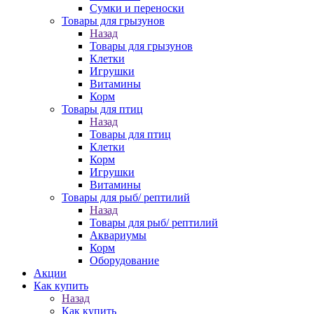
Сумки и переноски
Товары для грызунов
Назад
Товары для грызунов
Клетки
Игрушки
Витамины
Корм
Товары для птиц
Назад
Товары для птиц
Клетки
Корм
Игрушки
Витамины
Товары для рыб/ рептилий
Назад
Товары для рыб/ рептилий
Аквариумы
Корм
Оборудование
Акции
Как купить
Назад
Как купить